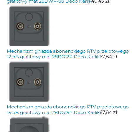
grafitowy mat 28DWP-88 Deco Karlik
40,45 zł
Mechanizm gniazda abonenckiego RTV przelotowego
12 dB grafitowy mat 28DG12P Deco Karlik
67,84 zł
Mechanizm gniazda abonenckiego RTV przelotowego
15 dB grafitowy mat 28DG15P Deco Karlik
67,84 zł