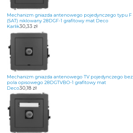
Mechanizm gniazda antenowego pojedynczego typu F
(SAT) niklowany 28DGF-1 grafitowy mat Deco
Karlik
30,33 zł
Mechanizm gniazda antenowego TV pojedynczego bez
pola opisowego 28DGTVBO-1 grafitowy mat
Deco
30,18 zł