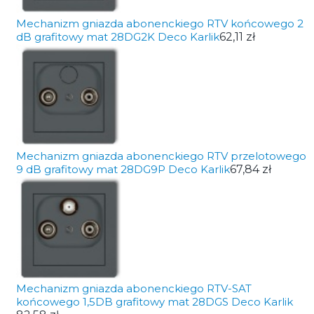
Mechanizm gniazda abonenckiego RTV końcowego 2
dB grafitowy mat 28DG2K Deco Karlik
62,11 zł
Mechanizm gniazda abonenckiego RTV przelotowego
9 dB grafitowy mat 28DG9P Deco Karlik
67,84 zł
Mechanizm gniazda abonenckiego RTV-SAT
końcowego 1,5DB grafitowy mat 28DGS Deco Karlik