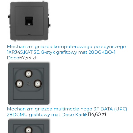
Mechanizm gniazda komputerowego pojedynczego
1XRJ45,KAT.5E, 8-styk grafitowy mat 28DGKBO-1
Deco
67,53 zł
Mechanizm gniazda multimedialnego 3F DATA (UPC)
28DGMU grafitowy mat Deco Karlik
114,60 zł