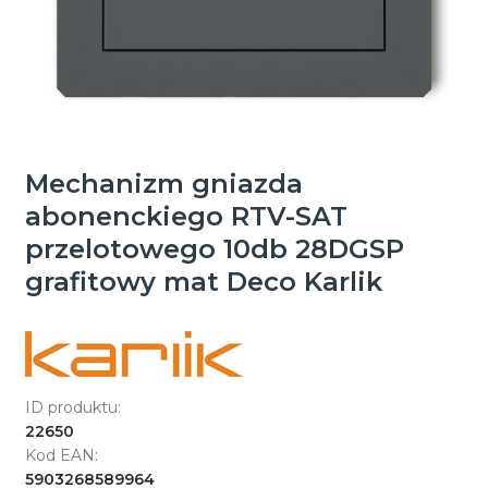
Mechanizm gniazda
abonenckiego RTV-SAT
przelotowego 10db 28DGSP
grafitowy mat Deco Karlik
ID produktu:
22650
Kod EAN:
5903268589964