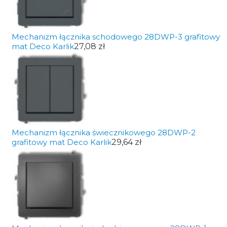
Mechanizm łącznika schodowego 28DWP-3 grafitowy
mat Deco Karlik
27,08 zł
Mechanizm łącznika świecznikowego 28DWP-2
grafitowy mat Deco Karlik
29,64 zł