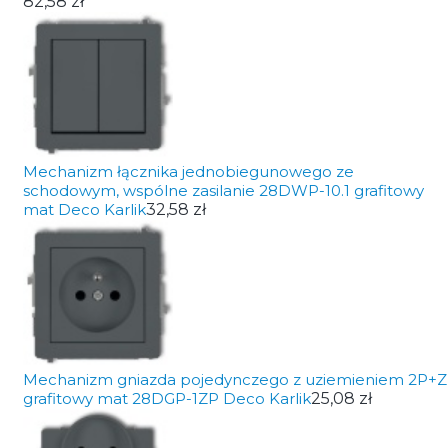
82,58 zł
Mechanizm łącznika jednobiegunowego ze
schodowym, wspólne zasilanie 28DWP-10.1 grafitowy
mat Deco Karlik
32,58 zł
Mechanizm gniazda pojedynczego z uziemieniem 2P+Z
grafitowy mat 28DGP-1ZP Deco Karlik
25,08 zł