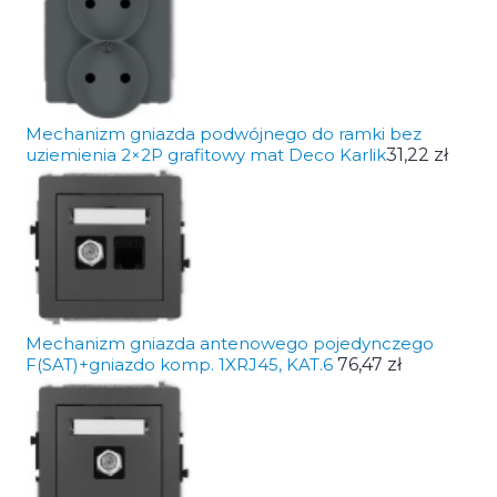
Mechanizm gniazda podwójnego do ramki bez
uziemienia 2×2P grafitowy mat Deco Karlik
31,22 zł
Mechanizm gniazda antenowego pojedynczego
F(SAT)+gniazdo komp. 1XRJ45, KAT.6
76,47 zł