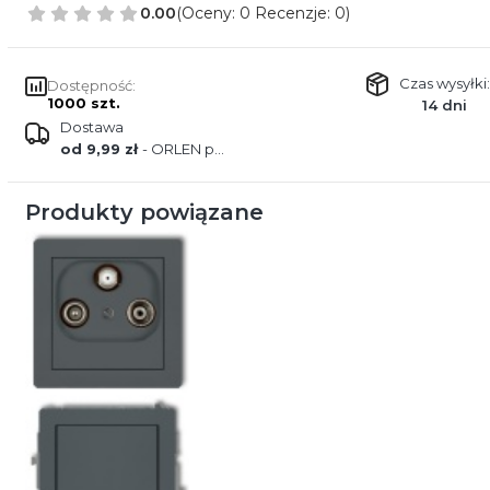
0.00
(Oceny: 0 Recenzje: 0)
Czas wysyłki:
Dostępność:
1000 szt.
14 dni
Dostawa
od 9,99 zł
- ORLEN paczka
Produkty powiązane