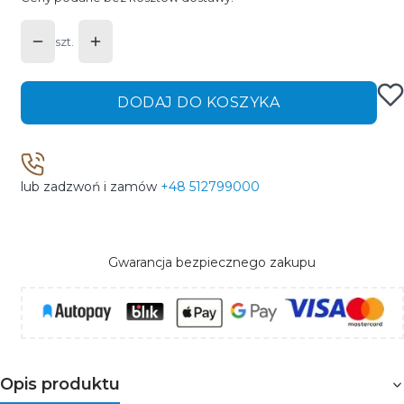
szt.
DODAJ DO KOSZYKA
lub zadzwoń i zamów
+48 512799000
Gwarancja bezpiecznego zakupu
Opis produktu