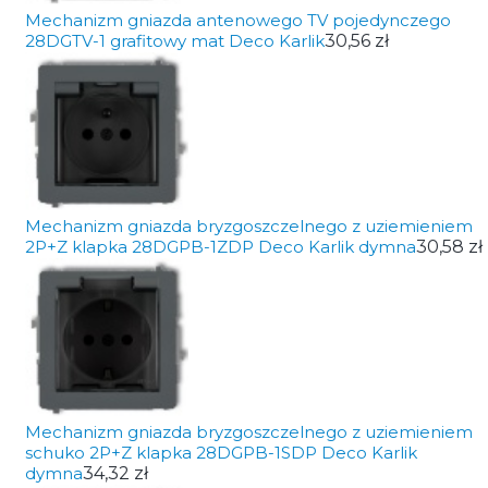
Mechanizm gniazda antenowego TV pojedynczego
28DGTV-1 grafitowy mat Deco Karlik
30,56 zł
Mechanizm gniazda bryzgoszczelnego z uziemieniem
2P+Z klapka 28DGPB-1ZDP Deco Karlik dymna
30,58 zł
Mechanizm gniazda bryzgoszczelnego z uziemieniem
schuko 2P+Z klapka 28DGPB-1SDP Deco Karlik
dymna
34,32 zł