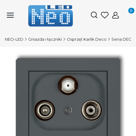
Produk
Otwórz wyszukiwark
NEO-LED
Gniazda i łączniki
Osprzęt Karlik Deco
Seria DECO 