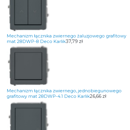
Mechanizm łącznika zwiernego żaluzjowego grafitowy
mat 28DWP-8 Deco Karlik
37,79 zł
Mechanizm łącznika zwiernego, jednobiegunowego
grafitowy mat 28DWP-4.1 Deco Karlik
26,66 zł