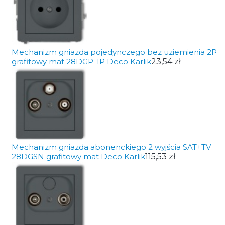
Mechanizm gniazda pojedynczego bez uziemienia 2P
grafitowy mat 28DGP-1P Deco Karlik
23,54 zł
Mechanizm gniazda abonenckiego 2 wyjścia SAT+TV
28DGSN grafitowy mat Deco Karlik
115,53 zł