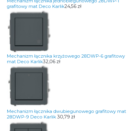
Mechanizm łącznika jednobiegunowego 28DWP-1
grafitowy mat Deco Karlik
24,56 zł
Mechanizm łącznika krzyżowego 28DWP-6 grafitowy
mat Deco Karlik
32,06 zł
Mechanizm łącznika dwubiegunowego grafitowy mat
28DWP-9 Deco Karlik
30,79 zł