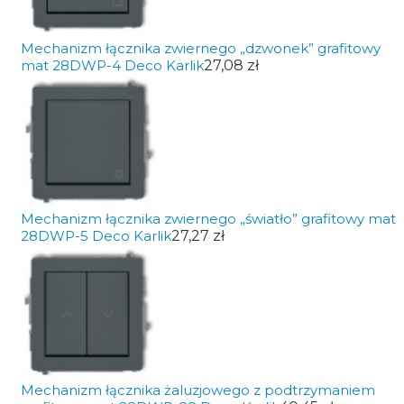
Mechanizm łącznika zwiernego „dzwonek” grafitowy
mat 28DWP-4 Deco Karlik
27,08 zł
Mechanizm łącznika zwiernego „światło” grafitowy mat
28DWP-5 Deco Karlik
27,27 zł
Mechanizm łącznika żaluzjowego z podtrzymaniem