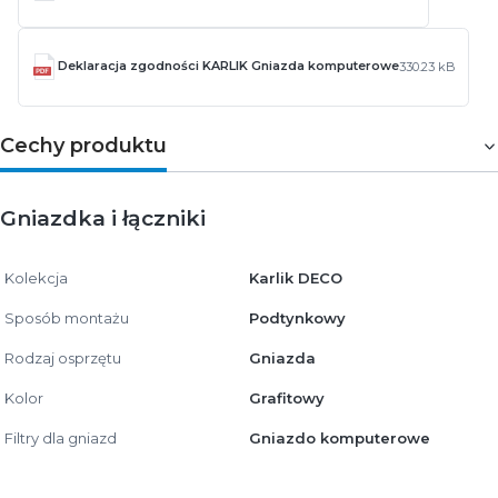
Deklaracja zgodności KARLIK Gniazda komputerowe
330.23 kB
Cechy produktu
Gniazdka i łączniki
Kolekcja
Karlik DECO
Sposób montażu
Podtynkowy
Rodzaj osprzętu
Gniazda
Kolor
Grafitowy
Filtry dla gniazd
Gniazdo komputerowe