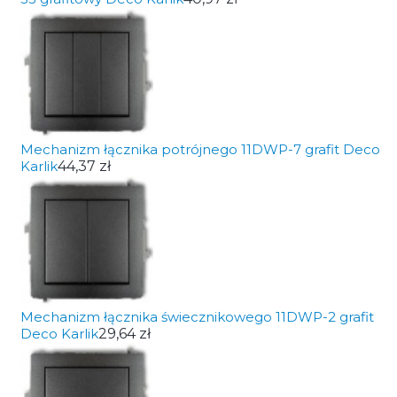
Mechanizm łącznika potrójnego 11DWP-7 grafit Deco
Karlik
44,37 zł
Mechanizm łącznika świecznikowego 11DWP-2 grafit
Deco Karlik
29,64 zł