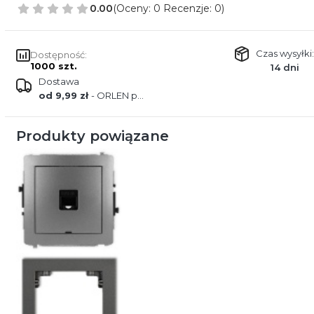
0.00
(Oceny: 0 Recenzje: 0)
Czas wysyłki:
Dostępność:
1000 szt.
14 dni
Dostawa
od 9,99 zł
- ORLEN paczka
Produkty powiązane