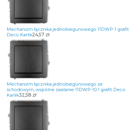
Mechanizm łącznika jednobiegunowego 11DWP-1 grafit
Deco Karlik
24,57 zł
Mechanizm łącznika jednobiegunowego ze
schodowym, wspólne zasilanie 11DWP-10.1 grafit Deco
Karlik
32,58 zł