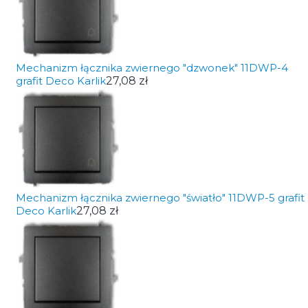
Mechanizm łącznika zwiernego "dzwonek" 11DWP-4
grafit Deco Karlik
27,08 zł
Mechanizm łącznika zwiernego "światło" 11DWP-5 grafit
Deco Karlik
27,08 zł