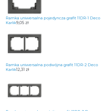
Ramka uniwersalna pojedyncza grafit 11DR-1 Deco
Karlik
9,05 zł
Ramka uniwersalna podwójna grafit 11DR-2 Deco
Karlik
12,31 zł