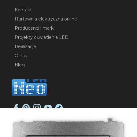
Kontakt
Hurtownia elektryczna online
Producenci i marki
Projekty oświetlenia LED
Realizacje
O nas
Blog
NEO-LED SP. K.
ul. Jana Długosza 2