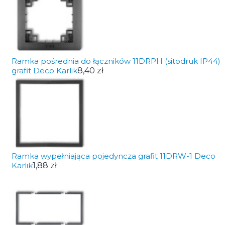
Ramka pośrednia do łączników 11DRPH (sitodruk IP44)
grafit Deco Karlik
8,40 zł
Ramka wypełniająca pojedyncza grafit 11DRW-1 Deco
Karlik
1,88 zł