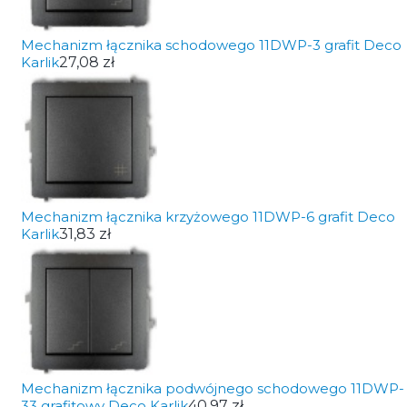
Mechanizm łącznika schodowego 11DWP-3 grafit Deco
Karlik
27,08 zł
Mechanizm łącznika krzyżowego 11DWP-6 grafit Deco
Karlik
31,83 zł
Mechanizm łącznika podwójnego schodowego 11DWP-
33 grafitowy Deco Karlik
40,97 zł