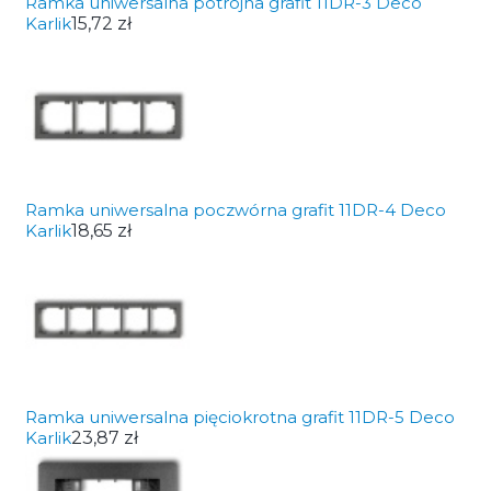
Ramka uniwersalna potrójna grafit 11DR-3 Deco
Karlik
15,72 zł
Ramka uniwersalna poczwórna grafit 11DR-4 Deco
Karlik
18,65 zł
Ramka uniwersalna pięciokrotna grafit 11DR-5 Deco
Karlik
23,87 zł