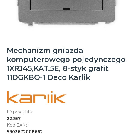
Mechanizm gniazda
komputerowego pojedynczego
1XRJ45,KAT.5E, 8-styk grafit
11DGKBO-1 Deco Karlik
ID produktu:
22387
Kod EAN:
5903672008662