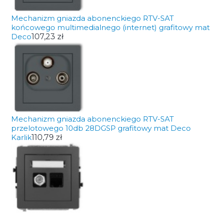
Mechanizm gniazda abonenckiego RTV-SAT
końcowego multimedialnego (internet) grafitowy mat
Deco
107,23 zł
Mechanizm gniazda abonenckiego RTV-SAT
przelotowego 10db 28DGSP grafitowy mat Deco
Karlik
110,79 zł