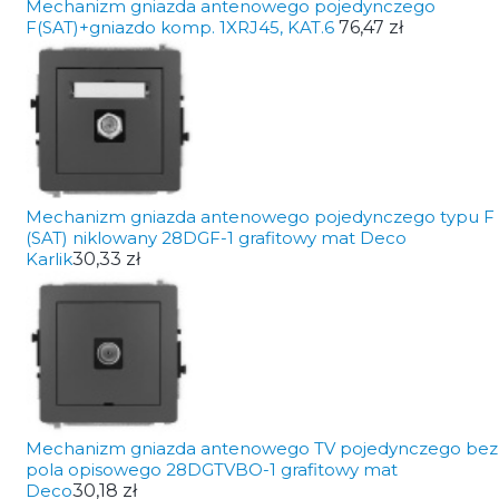
Mechanizm gniazda antenowego pojedynczego
F(SAT)+gniazdo komp. 1XRJ45, KAT.6
76,47 zł
Mechanizm gniazda antenowego pojedynczego typu F
(SAT) niklowany 28DGF-1 grafitowy mat Deco
Karlik
30,33 zł
Mechanizm gniazda antenowego TV pojedynczego bez
pola opisowego 28DGTVBO-1 grafitowy mat
Deco
30,18 zł