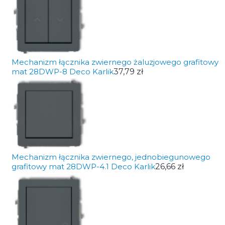
Mechanizm łącznika zwiernego żaluzjowego grafitowy
mat 28DWP-8 Deco Karlik
37,79 zł
Mechanizm łącznika zwiernego, jednobiegunowego
grafitowy mat 28DWP-4.1 Deco Karlik
26,66 zł