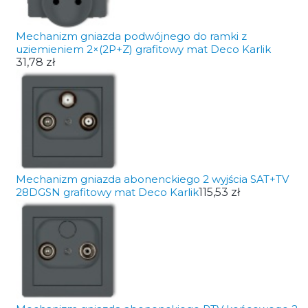
Mechanizm gniazda podwójnego do ramki z
uziemieniem 2×(2P+Z) grafitowy mat Deco Karlik
31,78 zł
Mechanizm gniazda abonenckiego 2 wyjścia SAT+TV
28DGSN grafitowy mat Deco Karlik
115,53 zł