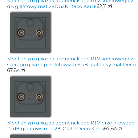
Mechanizm gniazda abonenckiego RTV końcowego 2
dB grafitowy mat 28DG2K Deco Karlik
62,11 zł
Mechanizm gniazda abonenckiego RTV końcowego w
szeregu gniazd przelotowych 6 dB grafitowy mat Deco
67,84 zł
Mechanizm gniazda abonenckiego RTV przelotowego
12 dB grafitowy mat 28DG12P Deco Karlik
67,84 zł