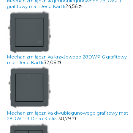
Mechanizm łącznika jednobiegunowego 28DWP-1
grafitowy mat Deco Karlik
24,56 zł
Mechanizm łącznika krzyżowego 28DWP-6 grafitowy
mat Deco Karlik
32,06 zł
Mechanizm łącznika dwubiegunowego grafitowy mat
28DWP-9 Deco Karlik
30,79 zł