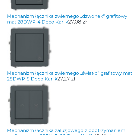
Mechanizm łącznika zwiernego „dzwonek” grafitowy
mat 28DWP-4 Deco Karlik
27,08 zł
Mechanizm łącznika zwiernego „światło” grafitowy mat
28DWP-5 Deco Karlik
27,27 zł
Mechanizm łącznika żaluzjowego z podtrzymaniem