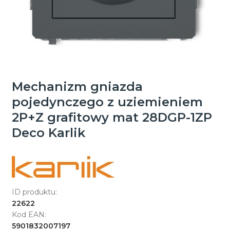
Mechanizm gniazda
pojedynczego z uziemieniem
2P+Z grafitowy mat 28DGP-1ZP
Deco Karlik
ID produktu:
22622
Kod EAN:
5901832007197