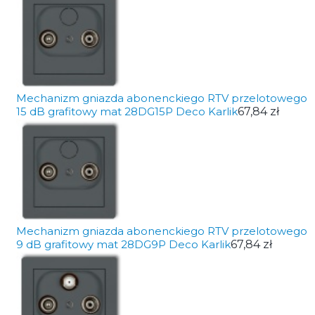
Mechanizm gniazda abonenckiego RTV przelotowego
15 dB grafitowy mat 28DG15P Deco Karlik
67,84 zł
Mechanizm gniazda abonenckiego RTV przelotowego
9 dB grafitowy mat 28DG9P Deco Karlik
67,84 zł