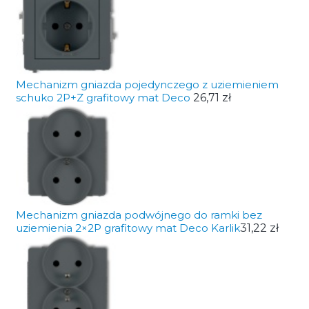
Mechanizm gniazda pojedynczego z uziemieniem
schuko 2P+Z grafitowy mat Deco
26,71 zł
Mechanizm gniazda podwójnego do ramki bez
uziemienia 2×2P grafitowy mat Deco Karlik
31,22 zł