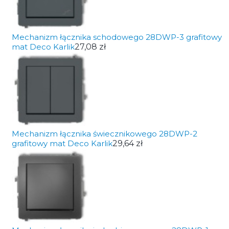
Mechanizm łącznika schodowego 28DWP-3 grafitowy
mat Deco Karlik
27,08 zł
Mechanizm łącznika świecznikowego 28DWP-2
grafitowy mat Deco Karlik
29,64 zł