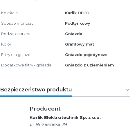
Kolekcja
Karlik DECO
Sposób montażu
Podtynkowy
Rodzaj osprzętu
Gniazda
Kolor
Grafitowy mat
Filtry dla gniazd
Gniazdo pojedyncze
Dodatkowe filtry - gniazda
Gniazdo z uziemieniem
Bezpieczeństwo produktu
Producent
Karlik Elektrotechnik Sp. z o.o.
ul. Wrzesińska 29