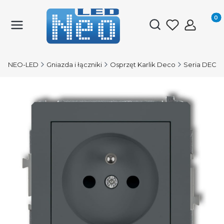
Produk
Otwórz wyszukiwark
NEO-LED
Gniazda i łączniki
Osprzęt Karlik Deco
Seria DECO 