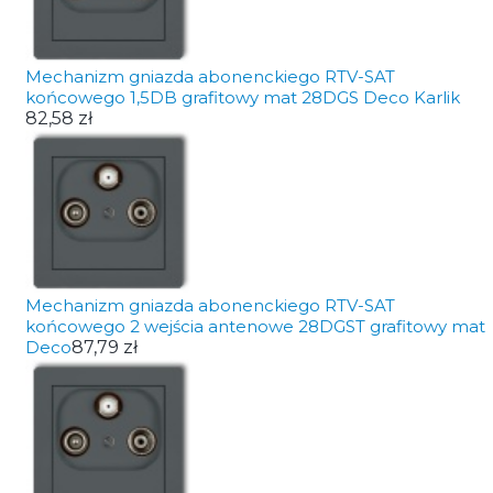
Mechanizm gniazda abonenckiego RTV-SAT
końcowego 1,5DB grafitowy mat 28DGS Deco Karlik
82,58 zł
Mechanizm gniazda abonenckiego RTV-SAT
końcowego 2 wejścia antenowe 28DGST grafitowy mat
Deco
87,79 zł