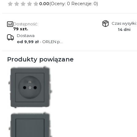
0.00
(Oceny: 0 Recenzje: 0)
Czas wysyłki:
Dostępność:
79 szt.
14 dni
Dostawa
od 9,99 zł
- ORLEN paczka
Produkty powiązane