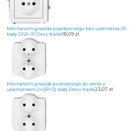
Mechanizm gniazda pojedynczego bez uziemienia 2P
biały DGP-1P Deco Karlik
18,09 zł
Mechanizm gniazda podwójnego do ramki z
uziemieniem 2×(2P+Z) biały Deco Karlik
23,07 zł