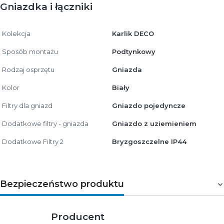
Gniazdka i łączniki
Kolekcja
Karlik DECO
Sposób montażu
Podtynkowy
Rodzaj osprzętu
Gniazda
Kolor
Biały
Filtry dla gniazd
Gniazdo pojedyncze
Dodatkowe filtry - gniazda
Gniazdo z uziemieniem
Dodatkowe Filtry 2
Bryzgoszczelne IP44
Bezpieczeństwo produktu
Producent