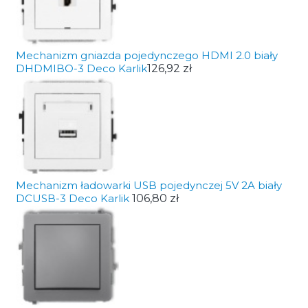
Mechanizm gniazda pojedynczego HDMI 2.0 biały
DHDMIBO-3 Deco Karlik
126,92 zł
Mechanizm ładowarki USB pojedynczej 5V 2A biały
DCUSB-3 Deco Karlik
106,80 zł