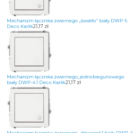
Mechanizm łącznika zwiernego „światło” biały DWP-5
Deco Karlik
21,17 zł
Mechanizm łącznika zwiernego, jednobiegunowego
biały DWP-4.1 Deco Karlik
21,17 zł
Mechanizm łącznika zwiernego „dzwonek” biały DWP-4