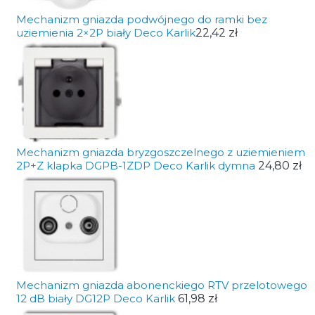
Mechanizm gniazda podwójnego do ramki bez
uziemienia 2×2P biały Deco Karlik
22,42 zł
Mechanizm gniazda bryzgoszczelnego z uziemieniem
2P+Z klapka DGPB-1ZDP Deco Karlik dymna
24,80 zł
Mechanizm gniazda abonenckiego RTV przelotowego
12 dB biały DG12P Deco Karlik
61,98 zł