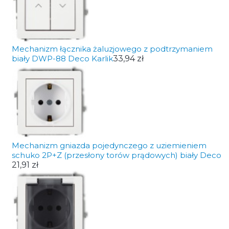
Mechanizm łącznika żaluzjowego z podtrzymaniem
biały DWP-88 Deco Karlik
33,94 zł
Mechanizm gniazda pojedynczego z uziemieniem
schuko 2P+Z (przesłony torów prądowych) biały Deco
21,91 zł