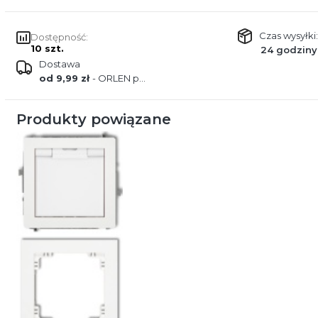
Czas wysyłki:
Dostępność:
10 szt.
24 godziny
Dostawa
od 9,99 zł
- ORLEN paczka
Produkty powiązane