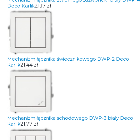
Deco Karlik
21,17 zł
Mechanizm łącznika świecznikowego DWP-2 Deco
Karlik
21,44 zł
Mechanizm łącznika schodowego DWP-3 biały Deco
Karlik
21,77 zł