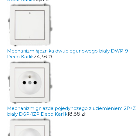
Mechanizm łącznika dwubiegunowego biały DWP-9
Deco Karlik
24,38 zł
Mechanizm gniazda pojedynczego z uziemieniem 2P+Z
biały DGP-1ZP Deco Karlik
18,88 zł