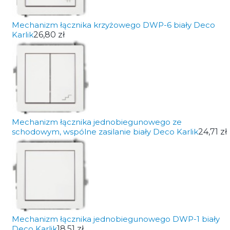
Mechanizm łącznika krzyżowego DWP-6 biały Deco
Karlik
26,80 zł
Mechanizm łącznika jednobiegunowego ze
schodowym, wspólne zasilanie biały Deco Karlik
24,71 zł
Mechanizm łącznika jednobiegunowego DWP-1 biały
Deco Karlik
18,51 zł