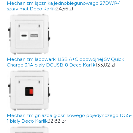
Mechanizm łącznika jednobiegunowego 27DWP-1
szary mat Deco Karlik
24,56 zł
Mechanizm ładowarki USB A+C podwójnej 5V Quick
Charge 3,1A biały DCUSB-8 Deco Karlik
133,02 zł
Mechanizm gniazda głośnikowego pojedynczego DGG-
1 biały Deco Karlik
32,82 zł