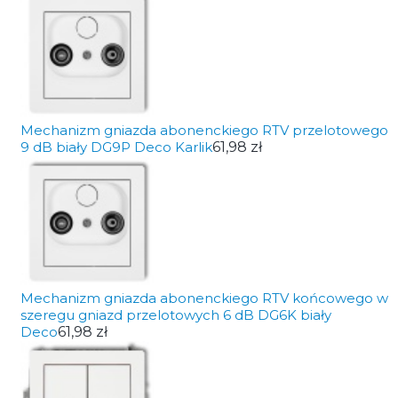
Mechanizm gniazda abonenckiego RTV przelotowego
9 dB biały DG9P Deco Karlik
61,98 zł
Mechanizm gniazda abonenckiego RTV końcowego w
szeregu gniazd przelotowych 6 dB DG6K biały
Deco
61,98 zł