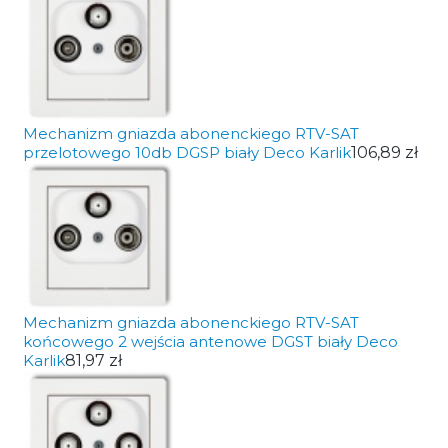
Mechanizm gniazda abonenckiego RTV-SAT
przelotowego 10db DGSP biały Deco Karlik
106,89 zł
Mechanizm gniazda abonenckiego RTV-SAT
końcowego 2 wejścia antenowe DGST biały Deco
Karlik
81,97 zł