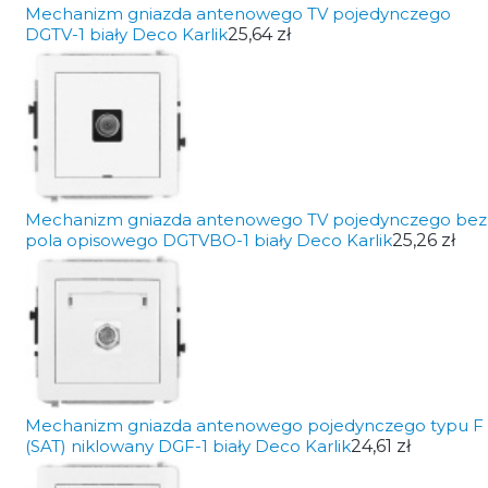
Mechanizm gniazda antenowego TV pojedynczego
DGTV-1 biały Deco Karlik
25,64 zł
Mechanizm gniazda antenowego TV pojedynczego bez
pola opisowego DGTVBO-1 biały Deco Karlik
25,26 zł
Mechanizm gniazda antenowego pojedynczego typu F
(SAT) niklowany DGF-1 biały Deco Karlik
24,61 zł