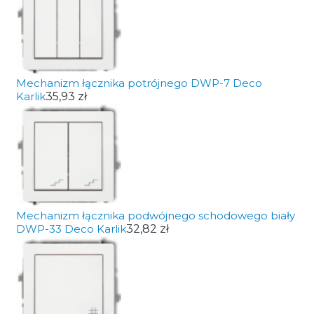
Mechanizm łącznika potrójnego DWP-7 Deco
Karlik
35,93 zł
Mechanizm łącznika podwójnego schodowego biały
DWP-33 Deco Karlik
32,82 zł