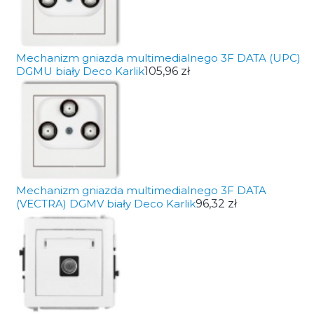
Mechanizm gniazda multimedialnego 3F DATA (UPC)
DGMU biały Deco Karlik
105,96 zł
Mechanizm gniazda multimedialnego 3F DATA
(VECTRA) DGMV biały Deco Karlik
96,32 zł