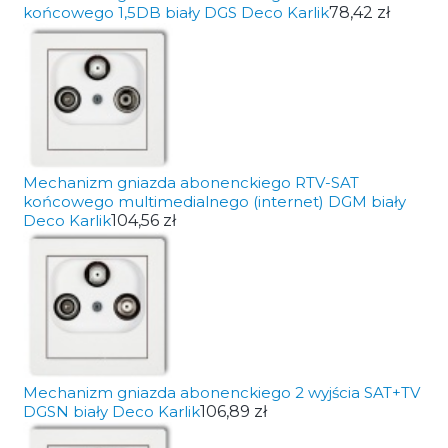
końcowego 1,5DB biały DGS Deco Karlik
78,42 zł
Mechanizm gniazda abonenckiego RTV-SAT
końcowego multimedialnego (internet) DGM biały
Deco Karlik
104,56 zł
Mechanizm gniazda abonenckiego 2 wyjścia SAT+TV
DGSN biały Deco Karlik
106,89 zł