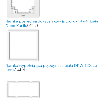
Ramka pośrednia do łączników (sitodruk IP 44) biała
Deco Karlik
3,42 zł
Ramka wypełniająca pojedyncza biała DRW-1 Deco
Karlik
1,41 zł