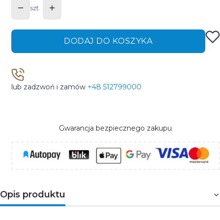
szt.
DODAJ DO KOSZYKA
lub zadzwoń i zamów
+48 512799000
Gwarancja bezpiecznego zakupu
Opis produktu