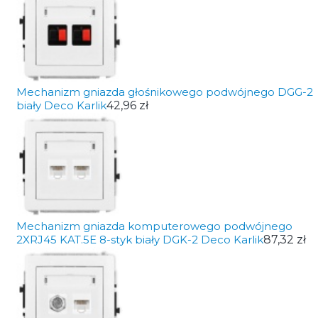
Mechanizm gniazda głośnikowego podwójnego DGG-2
biały Deco Karlik
42,96 zł
Mechanizm gniazda komputerowego podwójnego
2XRJ45 KAT.5E 8-styk biały DGK-2 Deco Karlik
87,32 zł