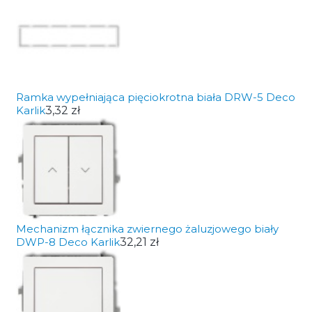
Ramka wypełniająca pięciokrotna biała DRW-5 Deco
Karlik
3,32 zł
Mechanizm łącznika zwiernego żaluzjowego biały
DWP-8 Deco Karlik
32,21 zł