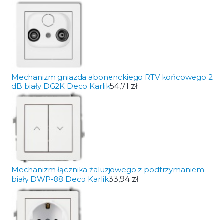
Mechanizm gniazda abonenckiego RTV końcowego 2
dB biały DG2K Deco Karlik
54,71 zł
Mechanizm łącznika żaluzjowego z podtrzymaniem
biały DWP-88 Deco Karlik
33,94 zł