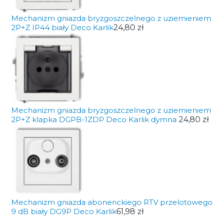
Mechanizm gniazda bryzgoszczelnego z uziemieniem
2P+Z IP44 biały Deco Karlik
24,80 zł
Mechanizm gniazda bryzgoszczelnego z uziemieniem
2P+Z klapka DGPB-1ZDP Deco Karlik dymna
24,80 zł
Mechanizm gniazda abonenckiego RTV przelotowego
9 dB biały DG9P Deco Karlik
61,98 zł