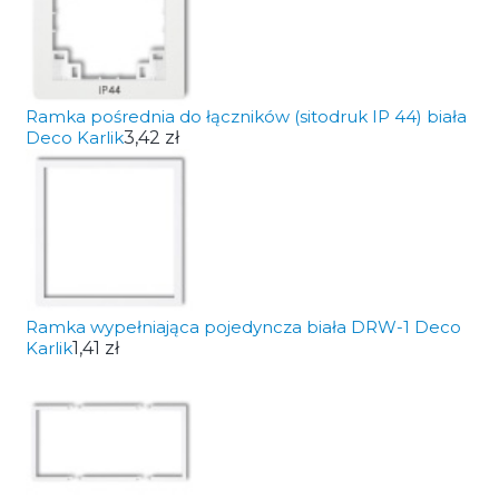
Ramka pośrednia do łączników (sitodruk IP 44) biała
Deco Karlik
3,42 zł
Ramka wypełniająca pojedyncza biała DRW-1 Deco
Karlik
1,41 zł