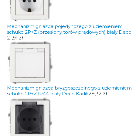
Mechanizm gniazda pojedynczego z uziemieniem
schuko 2P+Z (przesłony torów prądowych) biały Deco
21,91 zł
Mechanizm gniazda bryzgoszczelnego z uziemieniem
schuko 2P+Z IP44 biały Deco Karlik
29,32 zł