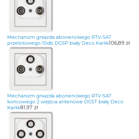
Mechanizm gniazda abonenckiego RTV-SAT
przelotowego 10db DGSP biały Deco Karlik
106,89 zł
Mechanizm gniazda abonenckiego RTV-SAT
końcowego 2 wejścia antenowe DGST biały Deco
Karlik
81,97 zł