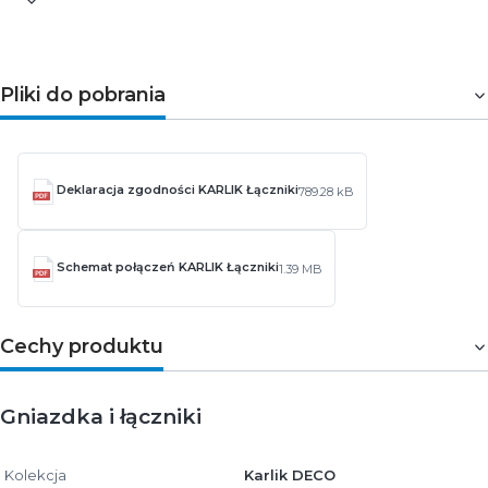
Pliki do pobrania
Deklaracja zgodności KARLIK Łączniki
789.28 kB
Schemat połączeń KARLIK Łączniki
1.39 MB
Cechy produktu
Gniazdka i łączniki
Kolekcja
Karlik DECO