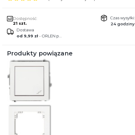
Czas wysyłki:
Dostępność:
21 szt.
24 godziny
Dostawa
od 9,99 zł
- ORLEN paczka
Produkty powiązane