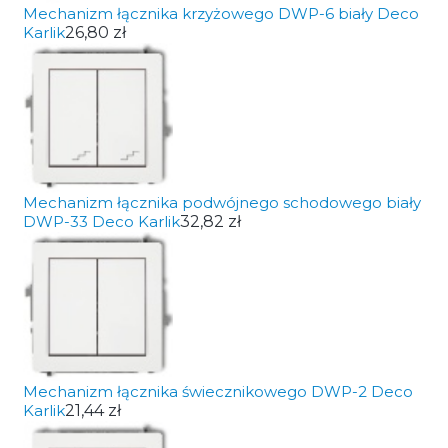
Mechanizm łącznika krzyżowego DWP-6 biały Deco
Karlik
26,80 zł
Mechanizm łącznika podwójnego schodowego biały
DWP-33 Deco Karlik
32,82 zł
Mechanizm łącznika świecznikowego DWP-2 Deco
Karlik
21,44 zł