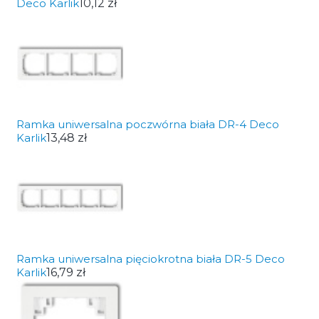
Deco Karlik
10,12 zł
Ramka uniwersalna poczwórna biała DR-4 Deco
Karlik
13,48 zł
Ramka uniwersalna pięciokrotna biała DR-5 Deco
Karlik
16,79 zł