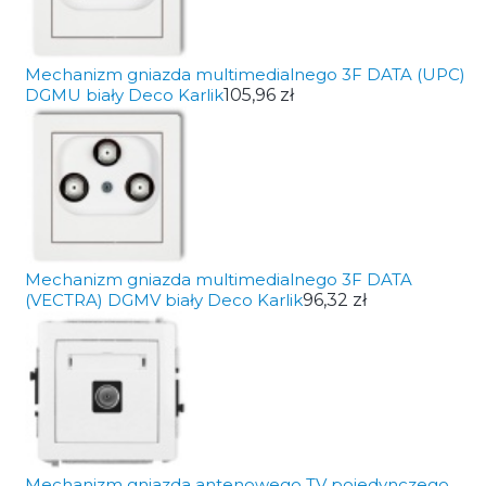
Mechanizm gniazda multimedialnego 3F DATA (UPC)
DGMU biały Deco Karlik
105,96 zł
Mechanizm gniazda multimedialnego 3F DATA
(VECTRA) DGMV biały Deco Karlik
96,32 zł
Mechanizm gniazda antenowego TV pojedynczego