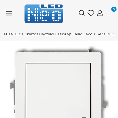
Produk
Otwórz wyszukiwark
NEO-LED
Gniazda i łączniki
Osprzęt Karlik Deco
Seria DECO 