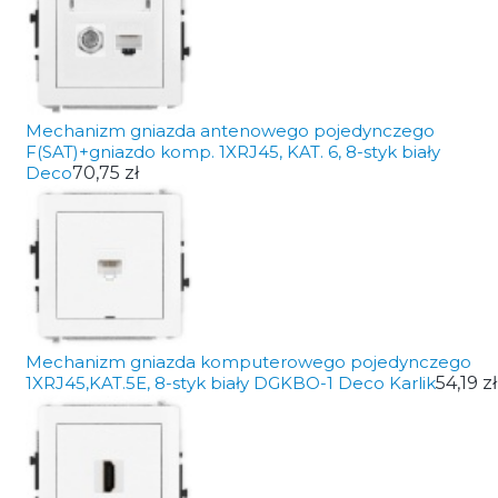
Mechanizm gniazda antenowego pojedynczego
F(SAT)+gniazdo komp. 1XRJ45, KAT. 6, 8-styk biały
Deco
70,75 zł
Mechanizm gniazda komputerowego pojedynczego
1XRJ45,KAT.5E, 8-styk biały DGKBO-1 Deco Karlik
54,19 zł