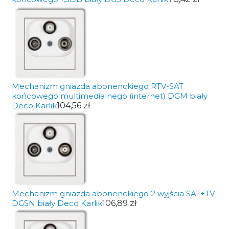
Mechanizm gniazda abonenckiego RTV-SAT
końcowego multimedialnego (internet) DGM biały
Deco Karlik
104,56 zł
Mechanizm gniazda abonenckiego 2 wyjścia SAT+TV
DGSN biały Deco Karlik
106,89 zł