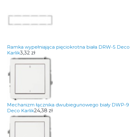
Ramka wypełniająca pięciokrotna biała DRW-5 Deco
Karlik
3,32 zł
Mechanizm łącznika dwubiegunowego biały DWP-9
Deco Karlik
24,38 zł