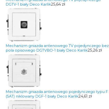
DGTV-1 biały Deco Karlik
25,64 zł
Mechanizm gniazda antenowego TV pojedynczego bez
pola opisowego DGTVBO-1 biały Deco Karlik
25,26 zł
Mechanizm gniazda antenowego pojedynczego typu F
(SAT) niklowany DGF-1 biały Deco Karlik
24,61 zł