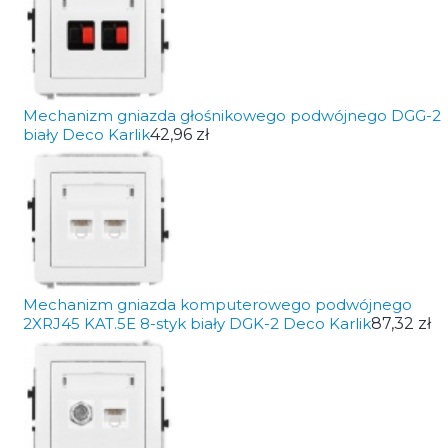
Mechanizm gniazda głośnikowego podwójnego DGG-2
biały Deco Karlik
42,96 zł
Mechanizm gniazda komputerowego podwójnego
2XRJ45 KAT.5E 8-styk biały DGK-2 Deco Karlik
87,32 zł