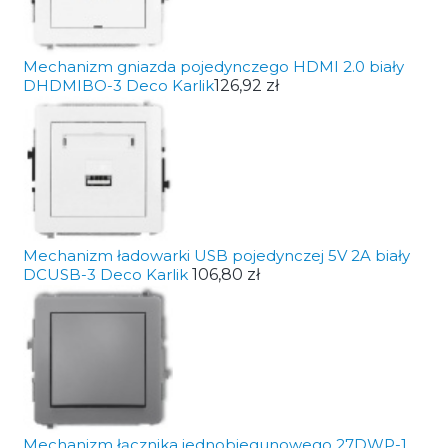
Mechanizm gniazda pojedynczego HDMI 2.0 biały
DHDMIBO-3 Deco Karlik
126,92 zł
Mechanizm ładowarki USB pojedynczej 5V 2A biały
DCUSB-3 Deco Karlik
106,80 zł
Mechanizm łącznika jednobiegunowego 27DWP-1