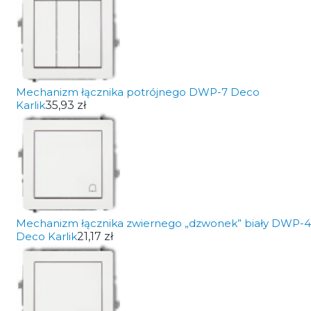
Mechanizm łącznika potrójnego DWP-7 Deco
Karlik
35,93 zł
Mechanizm łącznika zwiernego „dzwonek” biały DWP-4
Deco Karlik
21,17 zł