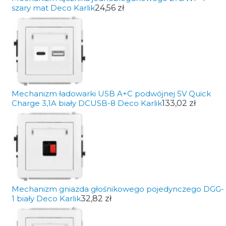
szary mat Deco Karlik
24,56 zł
Mechanizm ładowarki USB A+C podwójnej 5V Quick
Charge 3,1A biały DCUSB-8 Deco Karlik
133,02 zł
Mechanizm gniazda głośnikowego pojedynczego DGG-
1 biały Deco Karlik
32,82 zł