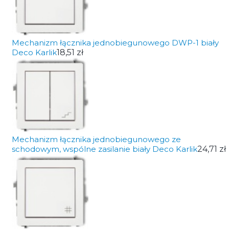
Mechanizm łącznika jednobiegunowego DWP-1 biały
Deco Karlik
18,51 zł
Mechanizm łącznika jednobiegunowego ze
schodowym, wspólne zasilanie biały Deco Karlik
24,71 zł