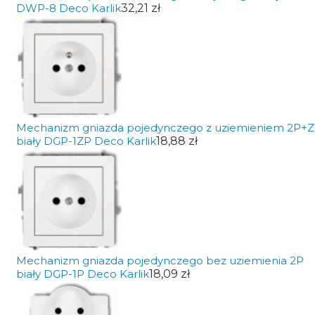
DWP-8 Deco Karlik
32,21 zł
Mechanizm gniazda pojedynczego z uziemieniem 2P+Z
biały DGP-1ZP Deco Karlik
18,88 zł
Mechanizm gniazda pojedynczego bez uziemienia 2P
biały DGP-1P Deco Karlik
18,09 zł