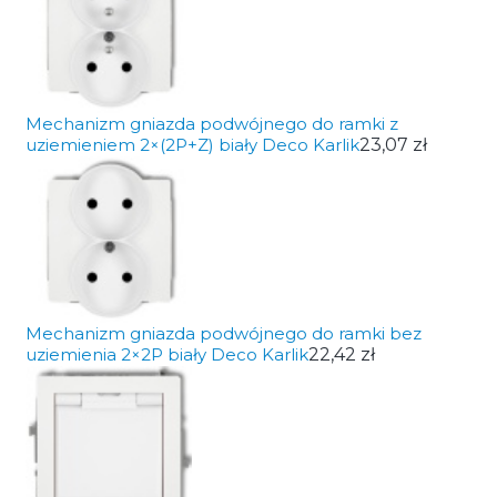
Mechanizm gniazda podwójnego do ramki z
uziemieniem 2×(2P+Z) biały Deco Karlik
23,07 zł
Mechanizm gniazda podwójnego do ramki bez
uziemienia 2×2P biały Deco Karlik
22,42 zł