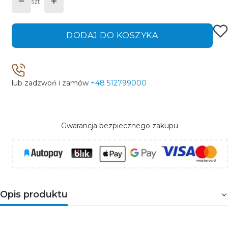
szt.
DODAJ DO KOSZYKA
lub zadzwoń i zamów
+48 512799000
Gwarancja bezpiecznego zakupu
Opis produktu