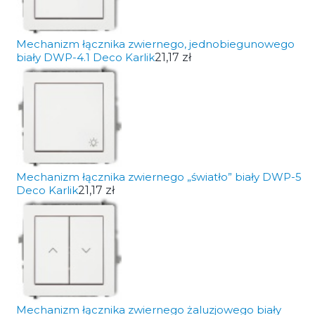
Mechanizm łącznika zwiernego, jednobiegunowego
biały DWP-4.1 Deco Karlik
21,17 zł
Mechanizm łącznika zwiernego „światło” biały DWP-5
Deco Karlik
21,17 zł
Mechanizm łącznika zwiernego żaluzjowego biały