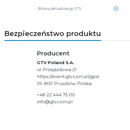
Blokuj aktualizację GTV
tak
Bezpieczeństwo produktu
Producent
GTV Poland S.A.
ul. Przejazdowa 21
https://event.gtv.com.pl/gpsr
05-800 Pruszków, Polska
+48 22 444 75 00
info@gtv.com.pl