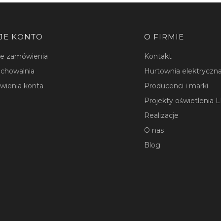
JE KONTO
O FIRMIE
je zamówienia
Kontakt
chowalnia
Hurtownia elektryczna
wienia konta
Producenci i marki
Projekty oświetlenia 
Realizacje
O nas
Blog