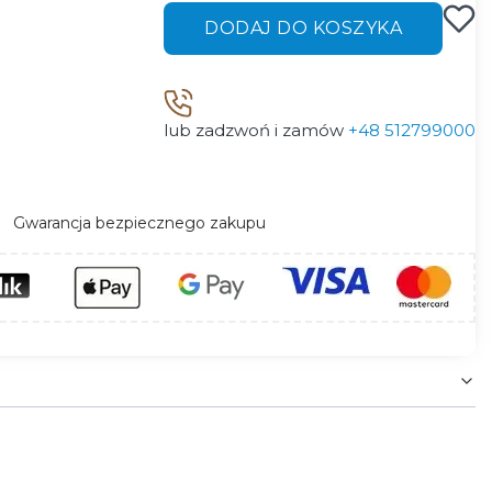
DODAJ DO KOSZYKA
lub zadzwoń i zamów
+48 512799000
Gwarancja bezpiecznego zakupu