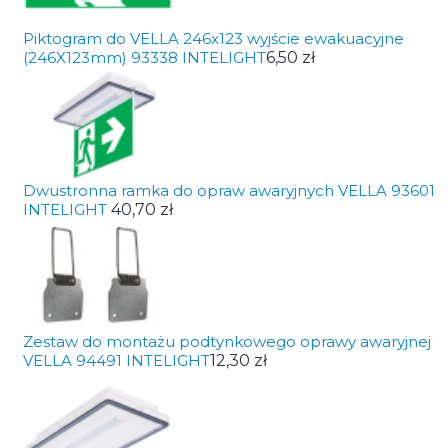
Piktogram do VELLA 246x123 wyjście ewakuacyjne
(246X123mm) 93338 INTELIGHT
6,50 zł
Dwustronna ramka do opraw awaryjnych VELLA 93601
INTELIGHT
40,70 zł
Zestaw do montażu podtynkowego oprawy awaryjnej
VELLA 94491 INTELIGHT
12,30 zł