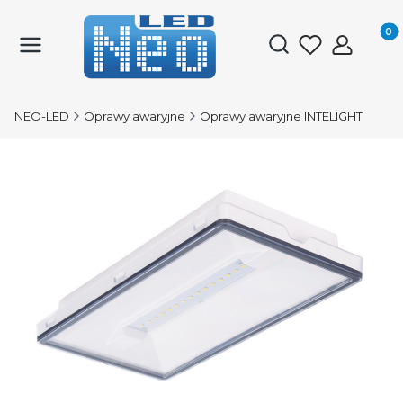
Produk
Otwórz wyszukiwark
NEO-LED
Oprawy awaryjne
Oprawy awaryjne INTELIGHT