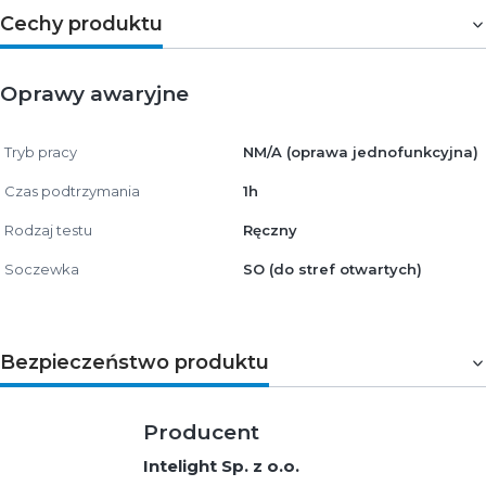
Cechy produktu
Oprawy awaryjne
Tryb pracy
NM/A (oprawa jednofunkcyjna)
Czas podtrzymania
1h
Rodzaj testu
Ręczny
Soczewka
SO (do stref otwartych)
Bezpieczeństwo produktu
Producent
Intelight Sp. z o.o.