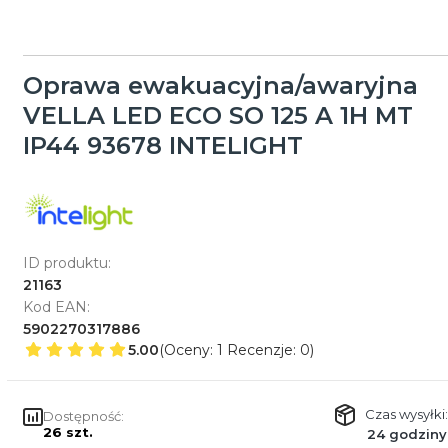
Oprawa ewakuacyjna/awaryjna
VELLA LED ECO SO 125 A 1H MT
IP44 93678 INTELIGHT
ID produktu:
21163
Kod EAN:
5902270317886
5.00
(Oceny: 1 Recenzje: 0)
Czas wysyłki:
Dostępność:
26 szt.
24 godziny