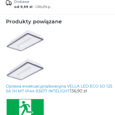
Dostawa
od 9,99 zł
- ORLEN paczka
Produkty powiązane
Oprawa ewakuacyjna/awaryjna VELLA LED ECO SO 125
SA 1H MT IP44 93677 INTELIGHT
136,90 zł