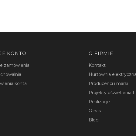
JE KONTO
O FIRMIE
je zamówienia
Kontakt
chowalnia
Hurtownia elektryczna
wienia konta
Producenci i marki
Projekty oświetlenia 
Realizacje
O nas
Blog