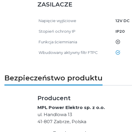
ZASILACZE
Napięcie wyjściowe
12V DC
Stopień ochrony IP
IP20
Funkcja ściemniania
nie
Wbudowany aktywny filtr FTPC
tak
Bezpieczeństwo produktu
Producent
MPL Power Elektro sp. z o.o.
ul. Handlowa 13
41-807 Zabrze, Polska