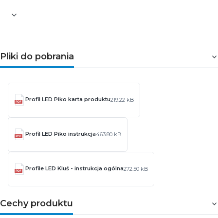
Pliki do pobrania
Profil LED Piko karta produktu
219.22 kB
Profil LED Piko instrukcja
463.80 kB
Profile LED Kluś - instrukcja ogólna
272.50 kB
Cechy produktu