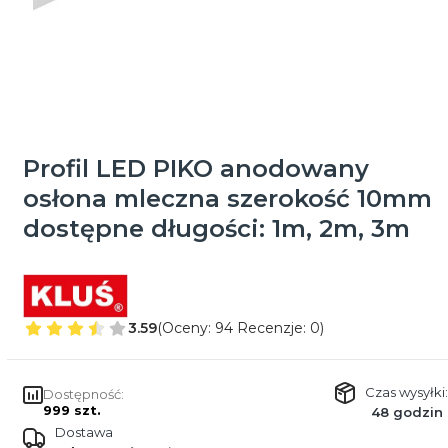
Profil LED PIKO anodowany
osłona mleczna szerokość 10mm
dostępne długości: 1m, 2m, 3m
3.59
(Oceny: 94 Recenzje: 0)
Czas wysyłki:
Dostępność:
999 szt.
48 godzin
Dostawa