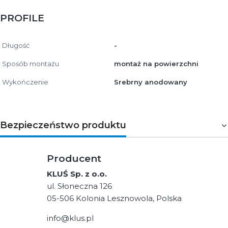
PROFILE
Długość
-
Sposób montażu
montaż na powierzchni
Wykończenie
Srebrny anodowany
Bezpieczeństwo produktu
Producent
KLUŚ Sp. z o.o.
ul. Słoneczna 126
05-506 Kolonia Lesznowola, Polska
info@klus.pl