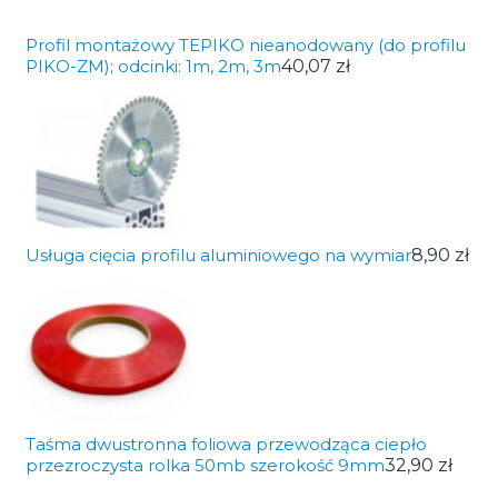
Profil montażowy TEPIKO nieanodowany (do profilu
PIKO-ZM); odcinki: 1m, 2m, 3m
40,07 zł
Usługa cięcia profilu aluminiowego na wymiar
8,90 zł
Taśma dwustronna foliowa przewodząca ciepło
przezroczysta rolka 50mb szerokość 9mm
32,90 zł