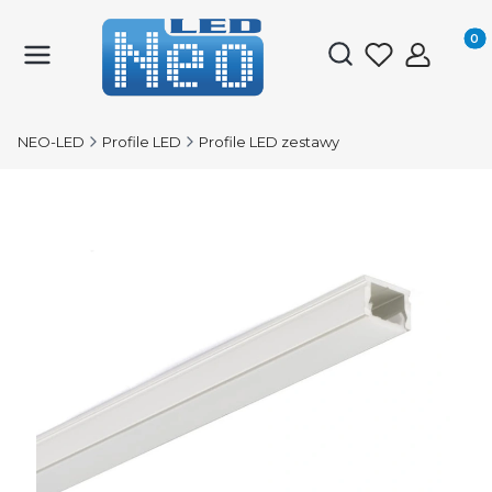
Produk
Otwórz wyszukiwark
NEO-LED
Profile LED
Profile LED zestawy