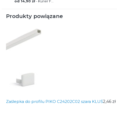
od 14,90 zł
- Kurier FEDEX
Produkty powiązane
Zaślepka do profilu PIKO C24202C02 szara KLUŚ
2,46 zł