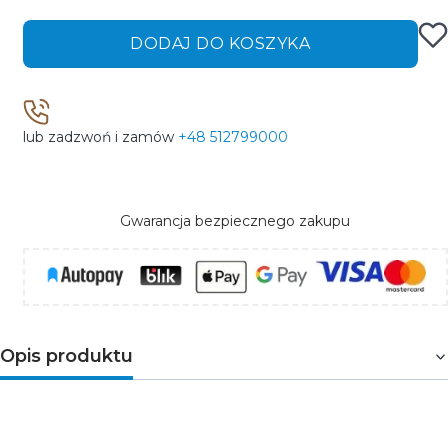
DODAJ DO KOSZYKA
lub zadzwoń i zamów
+48 512799000
Gwarancja bezpiecznego zakupu
Opis produktu
Opis produktu