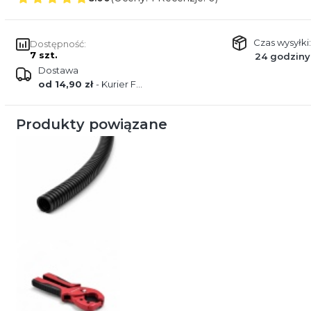
Czas wysyłki:
Dostępność:
7 szt.
24 godziny
Dostawa
od 14,90 zł
- Kurier FEDEX
Produkty powiązane