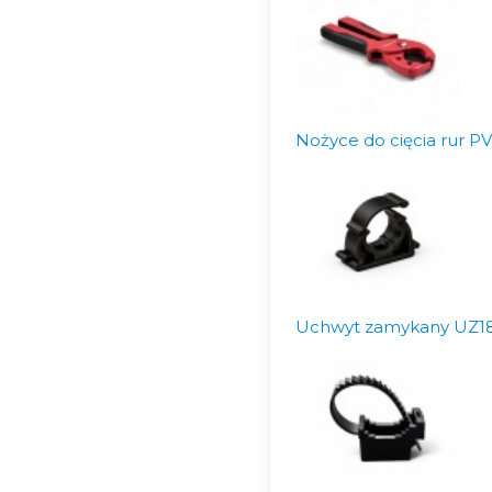
Nożyce do cięcia rur P
Uchwyt zamykany UZ18 