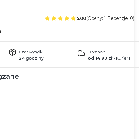
5.00
(Oceny: 1 Recenzje: 0)
3
Czas wysyłki:
Dostawa
24 godziny
od 14,90 zł
- Kurier FEDEX
ązane