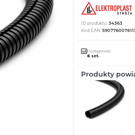
ID produktu:
34363
Kod EAN:
590776007611
Dostępność:
6 szt.
Produkty powi