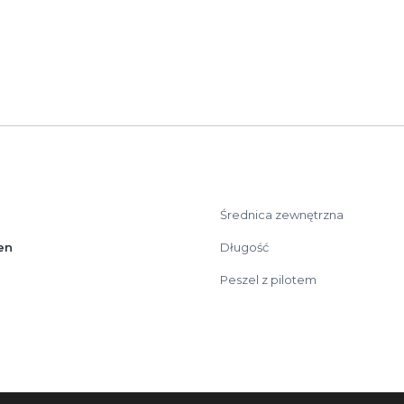
Średnica zewnętrzna
en
Długość
Peszel z pilotem