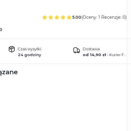
5.00
(Oceny: 1 Recenzje: 0)
0
Czas wysyłki:
Dostawa
24 godziny
od 14,90 zł
- Kurier FEDEX
ązane