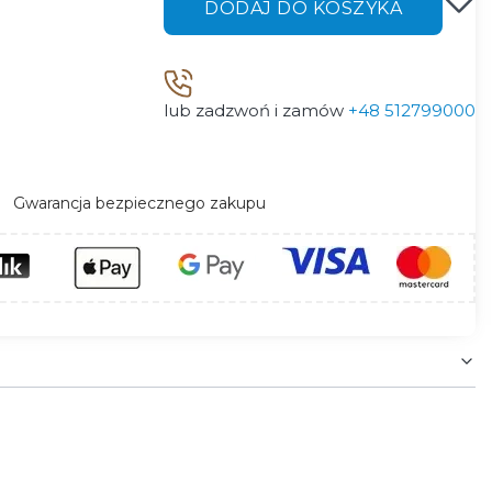
DODAJ DO KOSZYKA
lub zadzwoń i zamów
+48 512799000
Gwarancja bezpiecznego zakupu