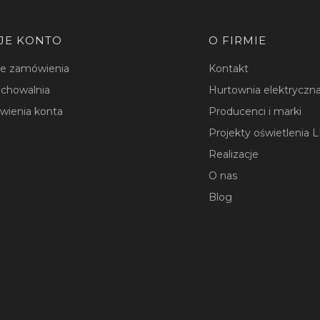
JE KONTO
O FIRMIE
je zamówienia
Kontakt
chowalnia
Hurtownia elektryczna
wienia konta
Producenci i marki
Projekty oświetlenia 
Realizacje
O nas
Blog