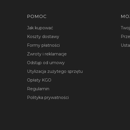
Linki w stopce
POMOC
MO
Jak kupować
Two
Koszty dostawy
Prze
Formy płatności
Usta
Zwroty i reklamacje
Odstąp od umowy
Utylizacja zużytego sprzętu
Opłaty KGO
Regulamin
Polityka prywatności