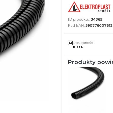
ID produktu:
34365
Kod EAN:
590776007612
Dostępność:
6 szt.
Produkty powi