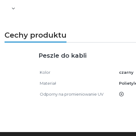
Cechy produktu
Peszle do kabli
Kolor
czarny
Materiał
Polietyl
Odporny na promieniowanie UV
nie