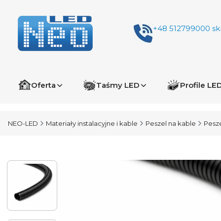
+48 512799000
sk
Oferta
Taśmy LED
Profile LE
NEO-LED
Materiały instalacyjne i kable
Peszel na kable
Pesze