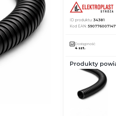
ID produktu:
34381
Kod EAN:
590776007147
Dostępność:
4 szt.
Produkty powi