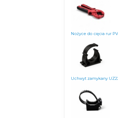
Nożyce do cięcia rur P
Uchwyt zamykany UZ22 