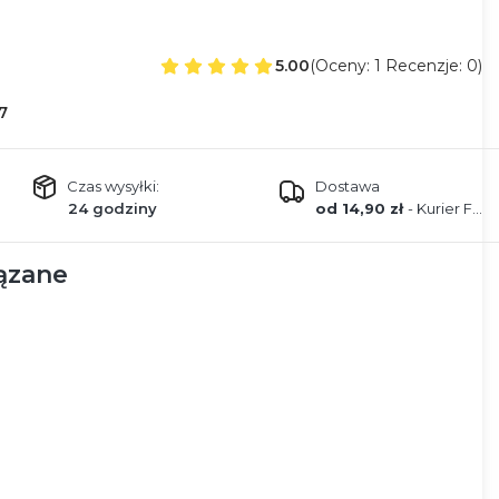
5.00
(Oceny: 1 Recenzje: 0)
7
Czas wysyłki:
Dostawa
24 godziny
od 14,90 zł
- Kurier FEDEX
ązane