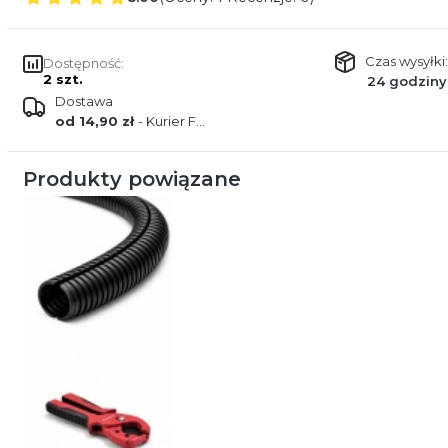
Czas wysyłki:
Dostępność:
2 szt.
24 godziny
Dostawa
od 14,90 zł
- Kurier FEDEX
Produkty powiązane