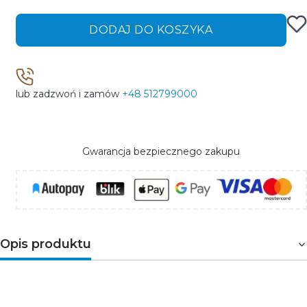
DODAJ DO KOSZYKA
lub zadzwoń i zamów
+48 512799000
Gwarancja bezpiecznego zakupu
Opis produktu
Opis produktu