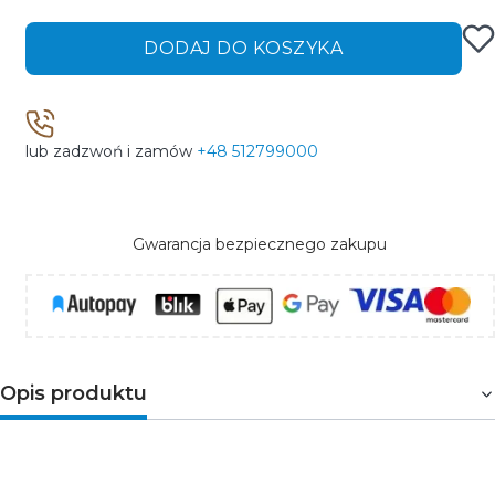
DODAJ DO KOSZYKA
lub zadzwoń i zamów
+48 512799000
Gwarancja bezpiecznego zakupu
Opis produktu
Opis produktu