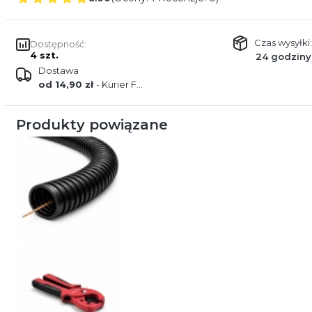
Czas wysyłki:
Dostępność:
4 szt.
24 godziny
Dostawa
od 14,90 zł
- Kurier FEDEX
Produkty powiązane