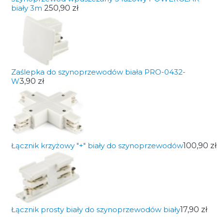
biały 3m
250,90 zł
Zaślepka do szynoprzewodów biała PRO-0432-
W
3,90 zł
Łącznik krzyżowy "+" biały do szynoprzewodów
100,90 zł
Łącznik prosty biały do szynoprzewodów biały
17,90 zł