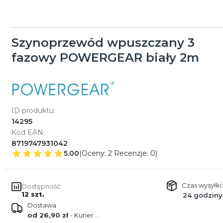
Szynoprzewód wpuszczany 3
fazowy POWERGEAR biały 2m
ID produktu:
14295
Kod EAN:
8719747931042
5.00
(Oceny: 2 Recenzje: 0)
Czas wysyłki:
Dostępność:
12 szt.
24 godziny
Dostawa
od 26,90 zł
- Kurier GLS Poland