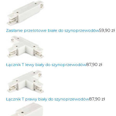
Zasilanie przelotowe białe do szynoprzewodów
59,90 zł
Łącznik T lewy biały do szynoprzewodów
87,90 zł
Łącznik T prawy biały do szynoprzewodów
87,90 zł