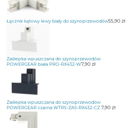
Łącznik kątowy lewy biały do szynoprzewodów
55,90 zł
Zaślepka wpuszczana do szynoprzewodów
POWERGEAR biała PRO-RX432-W
7,90 zł
Zaślepka wpuszczana do szynoprzewodów
POWERGEAR czarna WTRS-ZAS-RX432-CZ
7,90 zł