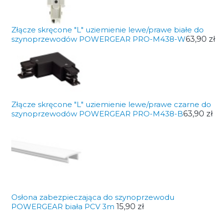
Złącze skręcone "L" uziemienie lewe/prawe białe do
szynoprzewodów POWERGEAR PRO-M438-W
63,90 zł
Złącze skręcone "L" uziemienie lewe/prawe czarne do
szynoprzewodów POWERGEAR PRO-M438-B
63,90 zł
Osłona zabezpieczająca do szynoprzewodu
POWERGEAR biała PCV 3m
15,90 zł