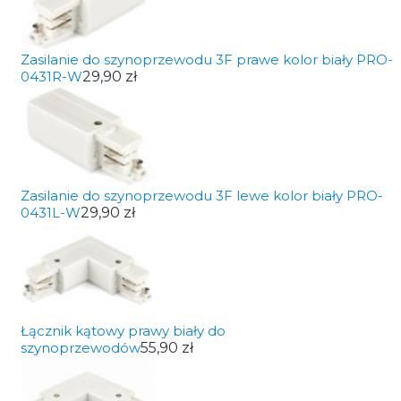
Zasilanie do szynoprzewodu 3F prawe kolor biały PRO-
0431R-W
29,90 zł
Zasilanie do szynoprzewodu 3F lewe kolor biały PRO-
0431L-W
29,90 zł
Łącznik kątowy prawy biały do
szynoprzewodów
55,90 zł