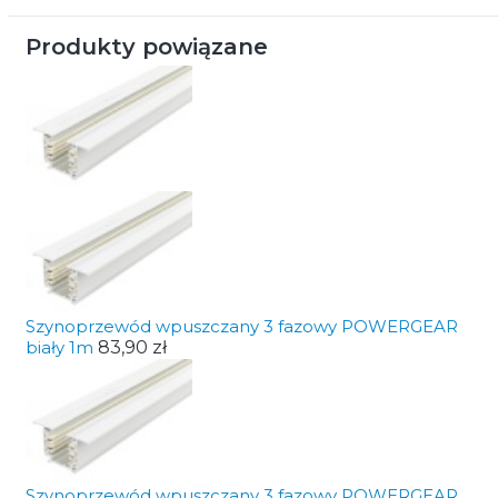
Produkty powiązane
Szynoprzewód wpuszczany 3 fazowy POWERGEAR
biały 1m
83,90 zł
Szynoprzewód wpuszczany 3 fazowy POWERGEAR