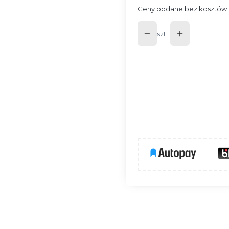
Ceny podane bez kosztów 
szt.