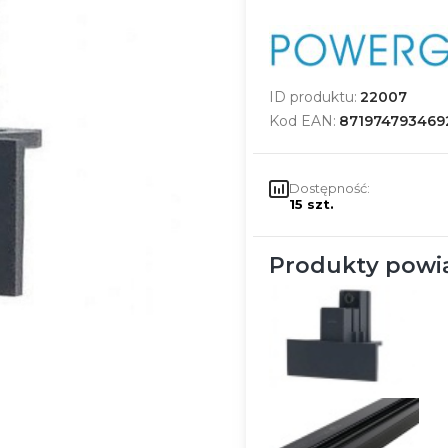
ID produktu:
22007
Kod EAN:
871974793469
Dostępność:
15 szt.
Produkty powi