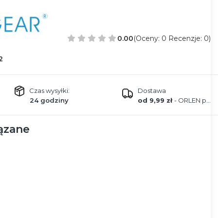
0.00
(Oceny: 0 Recenzje: 0)
2
Czas wysyłki:
Dostawa
24 godziny
od 9,99 zł
- ORLEN paczka
ązane