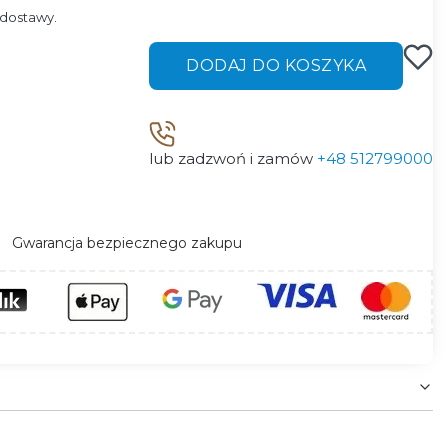
dostawy.
DODAJ DO KOSZYKA
lub zadzwoń i zamów
+48 512799000
Gwarancja bezpiecznego zakupu