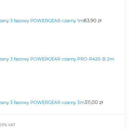
zany 3 fazowy POWERGEAR czarny 1m
83,90 zł
zany 3 fazowy POWERGEAR czarny PRO-R420-B 2m
zany 3 fazowy POWERGEAR czarny 3m
311,00 zł
23% VAT
23%
VAT