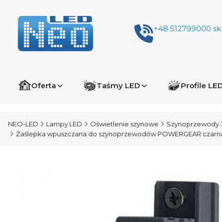
+48 512799000
sk
Oferta
Taśmy LED
Profile LE
NEO-LED
Lampy LED
Oświetlenie szynowe
Szynoprzewody 
Zaślepka wpuszczana do szynoprzewodów POWERGEAR czarn