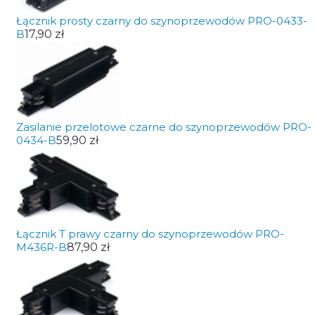
Łącznik prosty czarny do szynoprzewodów PRO-0433-
B
17,90 zł
Zasilanie przelotowe czarne do szynoprzewodów PRO-
0434-B
59,90 zł
Łącznik T prawy czarny do szynoprzewodów PRO-
M436R-B
87,90 zł