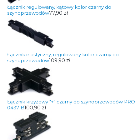
Łącznik regulowany, kątowy kolor czarny do
szynoprzewodów
77,90 zł
Łącznik elastyczny, regulowany kolor czarny do
szynoprzewodów
109,90 zł
Łącznik krzyżowy "+" czarny do szynoprzewodów PRO-
0437-B
100,90 zł