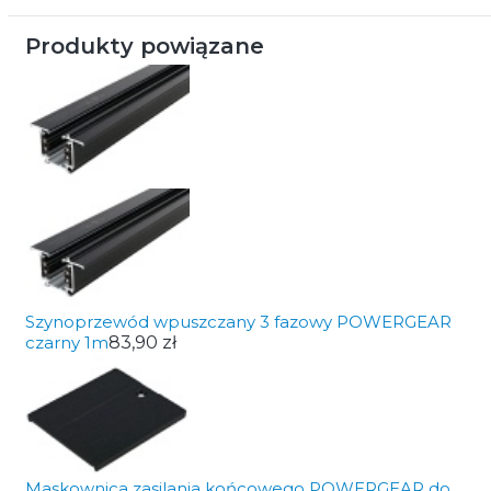
Produkty powiązane
Szynoprzewód wpuszczany 3 fazowy POWERGEAR
czarny 1m
83,90 zł
Maskownica zasilania końcowego POWERGEAR do