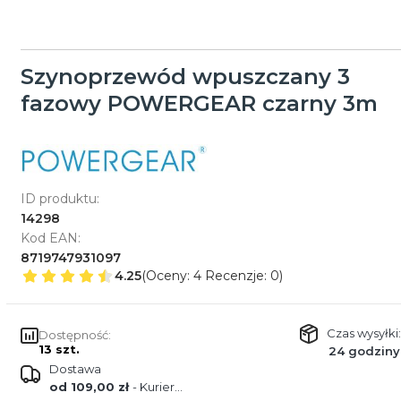
Szynoprzewód wpuszczany 3
fazowy POWERGEAR czarny 3m
ID produktu:
14298
Kod EAN:
8719747931097
4.25
(Oceny: 4 Recenzje: 0)
Czas wysyłki:
Dostępność:
13 szt.
24 godziny
Dostawa
od 109,00 zł
- Kurier DŁUŻYCA