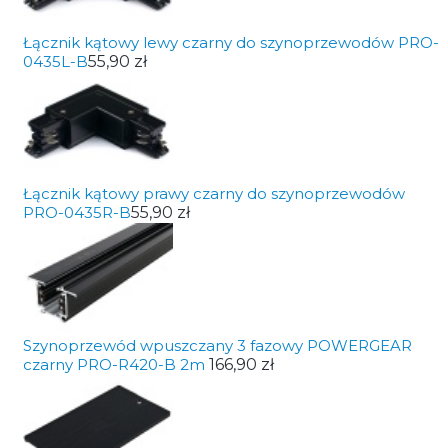
Łącznik kątowy lewy czarny do szynoprzewodów PRO-
0435L-B
55,90 zł
Łącznik kątowy prawy czarny do szynoprzewodów
PRO-0435R-B
55,90 zł
Szynoprzewód wpuszczany 3 fazowy POWERGEAR
czarny PRO-R420-B 2m
166,90 zł