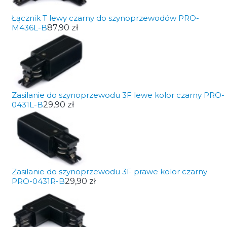
Łącznik T lewy czarny do szynoprzewodów PRO-
M436L-B
87,90 zł
Zasilanie do szynoprzewodu 3F lewe kolor czarny PRO-
0431L-B
29,90 zł
Zasilanie do szynoprzewodu 3F prawe kolor czarny
PRO-0431R-B
29,90 zł