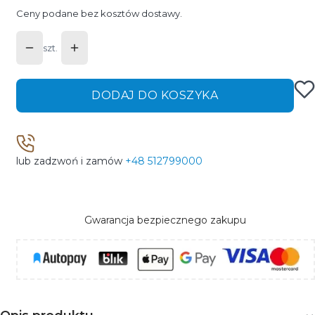
Ceny podane bez kosztów dostawy.
szt.
DODAJ DO KOSZYKA
lub zadzwoń i zamów
+48 512799000
Gwarancja bezpiecznego zakupu