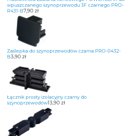
wpuszczanego szynoprzewodu 3F czarnego PRO-
R431-B
7,90 zł
Zaślepka do szynoprzewodów czarna PRO-0432-
B
3,90 zł
Łącznik prosty izolacyjny czarny do
szynoprzewodów
13,90 zł