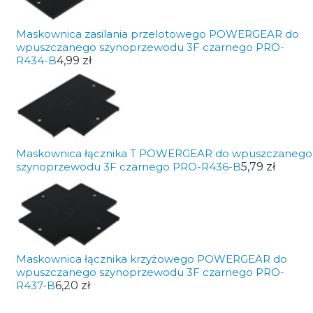
Maskownica zasilania przelotowego POWERGEAR do
wpuszczanego szynoprzewodu 3F czarnego PRO-
R434-B
4,99 zł
Maskownica łącznika T POWERGEAR do wpuszczanego
szynoprzewodu 3F czarnego PRO-R436-B
5,79 zł
Maskownica łącznika krzyżowego POWERGEAR do
wpuszczanego szynoprzewodu 3F czarnego PRO-
R437-B
6,20 zł