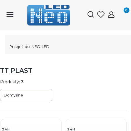
Produk
Otwórz wyszukiwark
Przejdź do:
NEO-LED
TT PLAST
Produkty:
3
Lista produktów
Domyślne
24H
24H