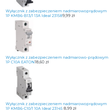
Wyłącznik z zabezpieczeniem nadmiarowoprądowym
1P KMB6-B13/1 13A Ideal 23158
9,99 zł
Wyłącznik z zabezpieczeniem nadmiarowo-prądowym
1P C10A EATON
18,60 zł
Wyłącznik z zabezpieczeniem nadmiarowoprądowym
1P KMB6-C10/1 10A Ideal 23145
8,99 zł