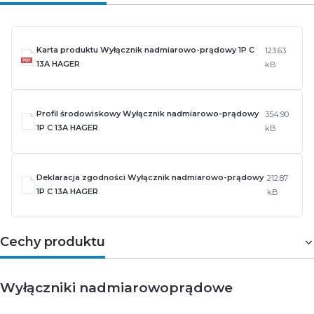
Karta produktu Wyłącznik nadmiarowo-prądowy 1P C
123.63
13A HAGER
kB
Profil środowiskowy Wyłącznik nadmiarowo-prądowy
354.90
1P C 13A HAGER
kB
Deklaracja zgodności Wyłącznik nadmiarowo-prądowy
212.87
1P C 13A HAGER
kB
Cechy produktu
Wyłączniki nadmiarowoprądowe