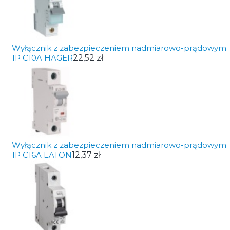
Wyłącznik z zabezpieczeniem nadmiarowo-prądowym
1P C10A HAGER
22,52 zł
Wyłącznik z zabezpieczeniem nadmiarowo-prądowym
1P C16A EATON
12,37 zł