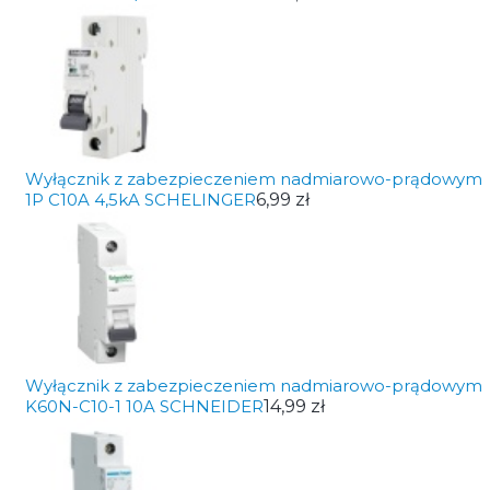
Wyłącznik z zabezpieczeniem nadmiarowo-prądowym
1P C10A 4,5kA SCHELINGER
6,99 zł
Wyłącznik z zabezpieczeniem nadmiarowo-prądowym
K60N-C10-1 10A SCHNEIDER
14,99 zł