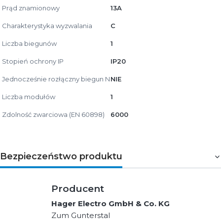
Prąd znamionowy
13A
Charakterystyka wyzwalania
C
Liczba biegunów
1
Stopień ochrony IP
IP20
Jednocześnie rozłączny biegun N
NIE
Liczba modułów
1
Zdolność zwarciowa (EN 60898)
6000
Bezpieczeństwo produktu
Producent
Hager Electro GmbH & Co. KG
Zum Gunterstal