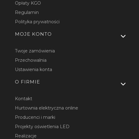
Opłaty KGO
Regulamin
Polityka prywatności
MOJE KONTO
Twoje zamówienia
Przechowalnia
Ustawienia konta
O FIRMIE
Kontakt
Hurtownia elektryczna online
Producenci i marki
Projekty oświetlenia LED
Realizacje