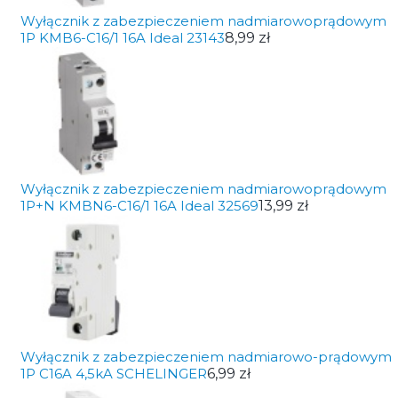
Wyłącznik z zabezpieczeniem nadmiarowoprądowym
1P KMB6-C16/1 16A Ideal 23143
8,99 zł
Wyłącznik z zabezpieczeniem nadmiarowoprądowym
1P+N KMBN6-C16/1 16A Ideal 32569
13,99 zł
Wyłącznik z zabezpieczeniem nadmiarowo-prądowym
1P C16A 4,5kA SCHELINGER
6,99 zł