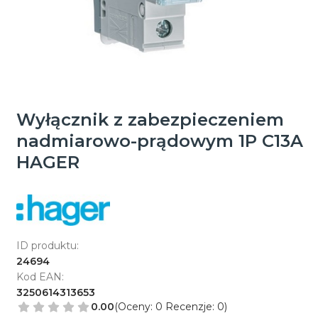
Wyłącznik z zabezpieczeniem
nadmiarowo-prądowym 1P C13A
HAGER
ID produktu:
24694
Kod EAN:
3250614313653
0.00
(Oceny: 0 Recenzje: 0)