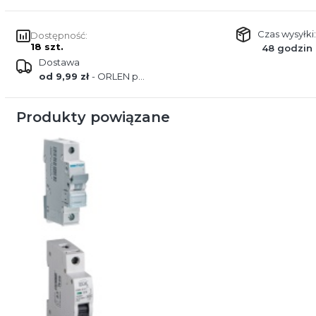
Czas wysyłki:
Dostępność:
18 szt.
48 godzin
Dostawa
od 9,99 zł
- ORLEN paczka
Produkty powiązane