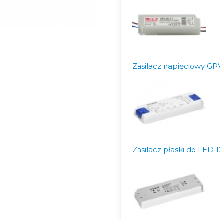
Zasilacz napięciowy GP
Zasilacz płaski do LE