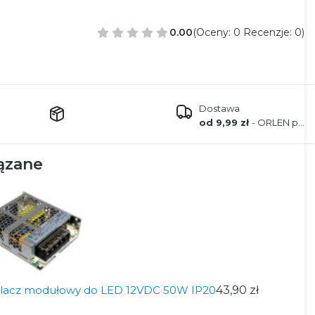
0.00
(Oceny: 0 Recenzje: 0)
Dostawa
od 9,99 zł
- ORLEN paczka
ązane
ilacz modułowy do LED 12VDC 50W IP20
43,90 zł