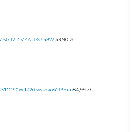
V-50-12 12V 4A IP67 48W
49,90 zł
D 12VDC 50W IP20 wysokość 18mm
84,99 zł