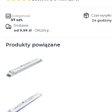
Czas wysyłki:
Dostępność:
37 szt.
24 godziny
Dostawa
od 9,99 zł
- ORLEN paczka
Produkty powiązane