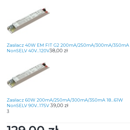
Zasilacz 40W EM FIT G2 200mA/250mA/300mA/350mA
NonSELV 40V...120V
38,00 zł
Zasilacz 60W 200mA/250mA/300mA/350mA 18...61W
NonSELV 90V...175V
39,00 zł
3
Cena