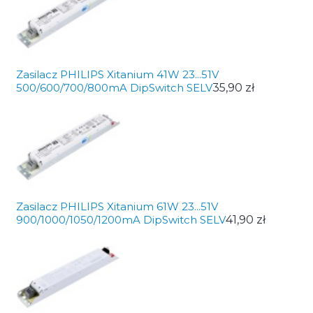
Zasilacz PHILIPS Xitanium 41W 23...51V
500/600/700/800mA DipSwitch SELV
35,90 zł
Zasilacz PHILIPS Xitanium 61W 23...51V
900/1000/1050/1200mA DipSwitch SELV
41,90 zł