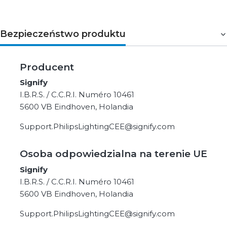
Bezpieczeństwo produktu
Producent
Signify
I.B.R.S. / C.C.R.I. Numéro 10461
5600 VB Eindhoven, Holandia
Support.PhilipsLightingCEE@signify.com
Osoba odpowiedzialna na terenie UE
Signify
I.B.R.S. / C.C.R.I. Numéro 10461
5600 VB Eindhoven, Holandia
Support.PhilipsLightingCEE@signify.com