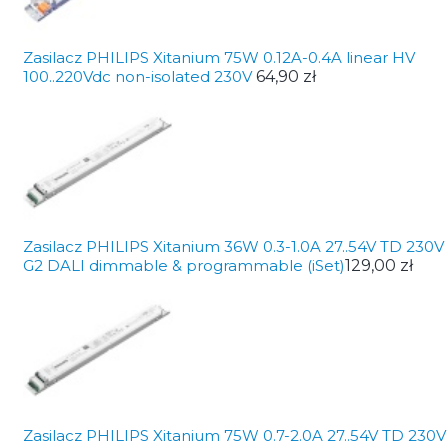
Zasilacz PHILIPS Xitanium 75W 0.12A-0.4A linear HV
100..220Vdc non-isolated 230V
64,90 zł
Zasilacz PHILIPS Xitanium 36W 0.3-1.0A 27..54V TD 230V
G2 DALI dimmable & programmable (iSet)
129,00 zł
Zasilacz PHILIPS Xitanium 75W 0.7-2.0A 27..54V TD 230V