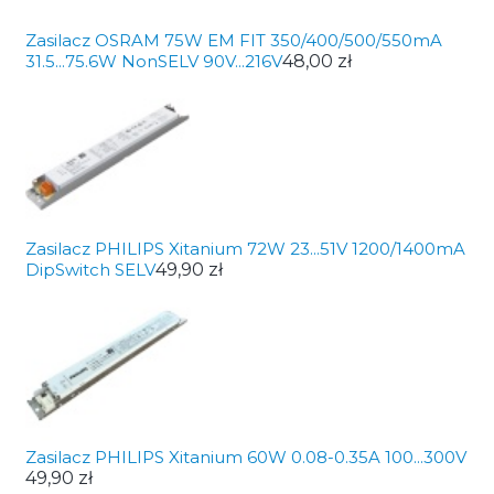
Zasilacz OSRAM 75W EM FIT 350/400/500/550mA
31.5...75.6W NonSELV 90V...216V
48,00 zł
Zasilacz PHILIPS Xitanium 72W 23...51V 1200/1400mA
DipSwitch SELV
49,90 zł
Zasilacz PHILIPS Xitanium 60W 0.08-0.35A 100...300V
49,90 zł