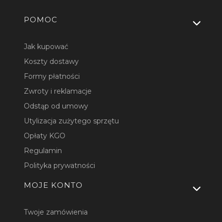
Linki w stopce
POMOC
Jak kupować
Koszty dostawy
Formy płatności
Zwroty i reklamacje
Odstąp od umowy
Utylizacja zużytego sprzętu
Opłaty KGO
Regulamin
Polityka prywatności
MOJE KONTO
Twoje zamówienia