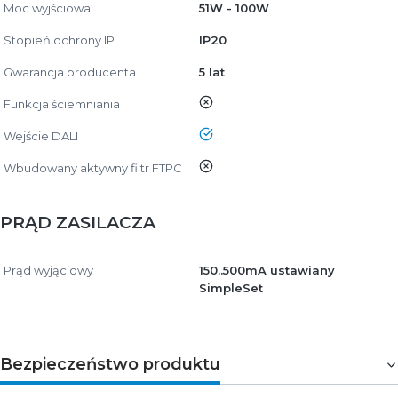
Moc wyjściowa
51W - 100W
Stopień ochrony IP
IP20
Gwarancja producenta
5 lat
nie
Funkcja ściemniania
tak
Wejście DALI
nie
Wbudowany aktywny filtr FTPC
PRĄD ZASILACZA
Prąd wyjąciowy
150..500mA ustawiany
SimpleSet
Bezpieczeństwo produktu