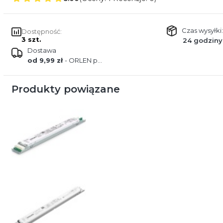
Czas wysyłki:
Dostępność:
3 szt.
24 godziny
Dostawa
od 9,99 zł
- ORLEN paczka
Produkty powiązane