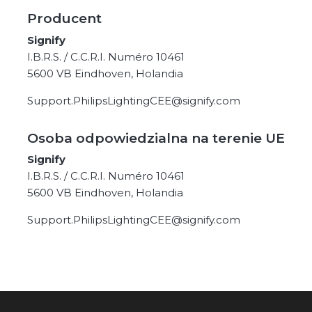
Producent
Signify
I.B.R.S. / C.C.R.I. Numéro 10461
5600 VB Eindhoven, Holandia
Support.PhilipsLightingCEE@signify.com
Osoba odpowiedzialna na terenie UE
Signify
I.B.R.S. / C.C.R.I. Numéro 10461
5600 VB Eindhoven, Holandia
Support.PhilipsLightingCEE@signify.com