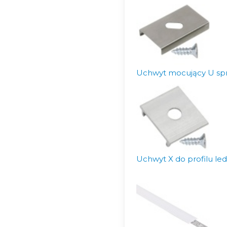
Uchwyt mocujący U sprę
Uchwyt X do profilu l