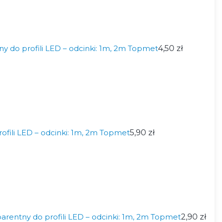
tny do profili LED – odcinki: 1m, 2m Topmet
4,50 zł
rofili LED – odcinki: 1m, 2m Topmet
5,90 zł
arentny do profili LED – odcinki: 1m, 2m Topmet
2,90 zł