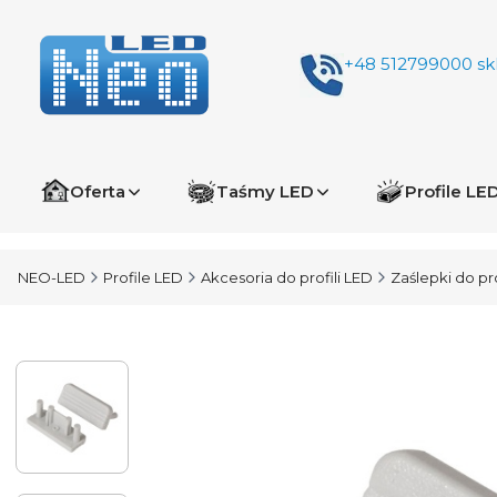
+48 512799000
sk
Oferta
Taśmy LED
Profile LE
NEO-LED
Profile LED
Akcesoria do profili LED
Zaślepki do pro