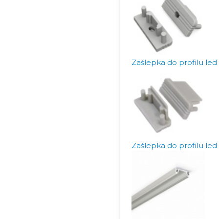
Zaślepka do profilu l
Zaślepka do profilu l