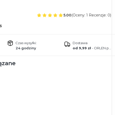
5.00
(Oceny: 1 Recenzje: 0)
6
Czas wysyłki:
Dostawa
24 godziny
od 9,99 zł
- ORLEN paczka
ązane