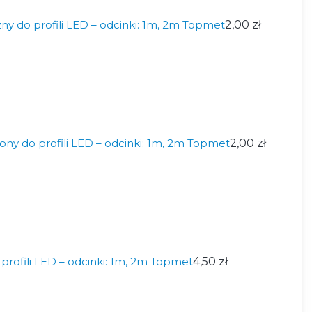
y do profili LED – odcinki: 1m, 2m Topmet
2,00 zł
ony do profili LED – odcinki: 1m, 2m Topmet
2,00 zł
 profili LED – odcinki: 1m, 2m Topmet
4,50 zł