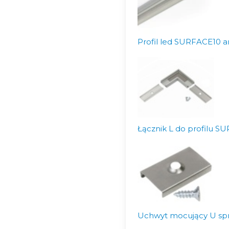
Profil led SURFACE10 a
Łącznik L do profilu 
Uchwyt mocujący U spr