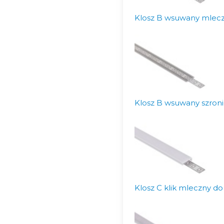
Klosz B wsuwany mleczn
Klosz B wsuwany szroni
Klosz C klik mleczny do