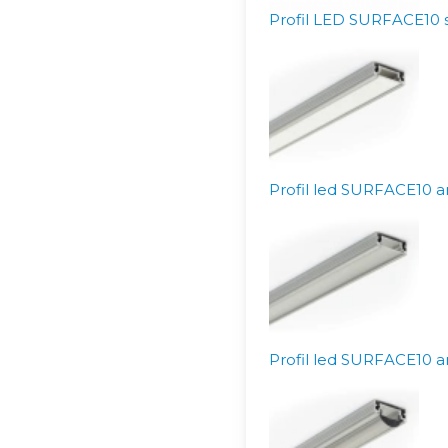
Profil LED SURFACE10 
Profil led SURFACE10 a
Profil led SURFACE10 a