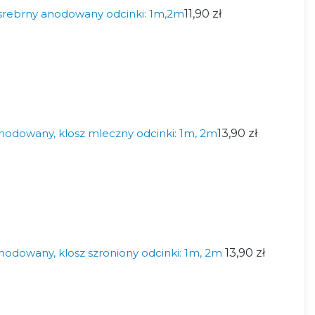
srebrny anodowany odcinki: 1m,2m
11,90 zł
nodowany, klosz mleczny odcinki: 1m, 2m
13,90 zł
nodowany, klosz szroniony odcinki: 1m, 2m
13,90 zł