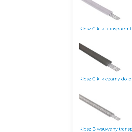
Klosz C klik transparen
Klosz C klik czarny do p
Klosz B wsuwany transp