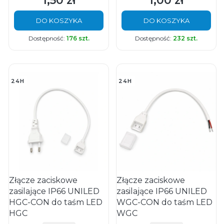
1,50 zł
1,00 zł
DO KOSZYKA
DO KOSZYKA
Dostępność:
176 szt.
Dostępność:
232 szt.
24H
24H
Złącze zaciskowe
Złącze zaciskowe
zasilające IP66 UNILED
zasilające IP66 UNILED
HGC-CON do taśm LED
WGC-CON do taśm LED
HGC
WGC