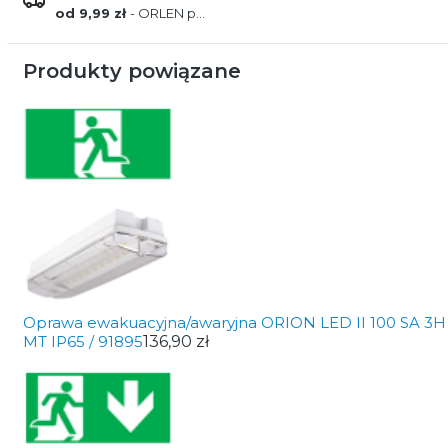
od 9,99 zł
- ORLEN paczka
Produkty powiązane
Oprawa ewakuacyjna/awaryjna ORION LED II 100 SA 3H
MT IP65 / 91895
136,90 zł