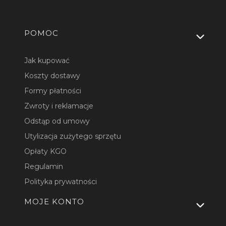
Linki w stopce
POMOC
Jak kupować
Koszty dostawy
Formy płatności
Zwroty i reklamacje
Odstąp od umowy
Utylizacja zużytego sprzętu
Opłaty KGO
Regulamin
Polityka prywatności
MOJE KONTO