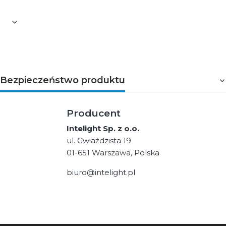
Bezpieczeństwo produktu
Producent
Intelight Sp. z o.o.
ul. Gwiaździsta 19
01-651 Warszawa, Polska
biuro@intelight.pl