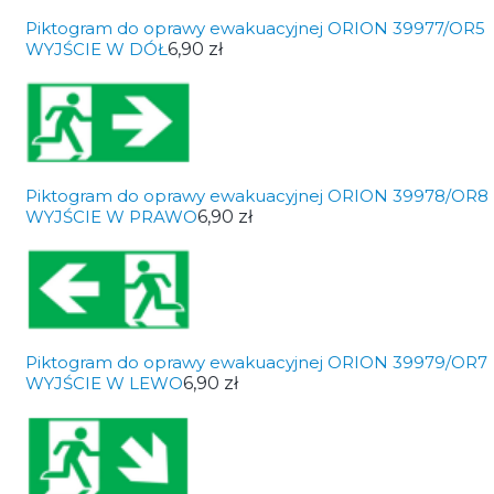
Piktogram do oprawy ewakuacyjnej ORION 39977/OR5
WYJŚCIE W DÓŁ
6,90 zł
Piktogram do oprawy ewakuacyjnej ORION 39978/OR8
WYJŚCIE W PRAWO
6,90 zł
Piktogram do oprawy ewakuacyjnej ORION 39979/OR7
WYJŚCIE W LEWO
6,90 zł