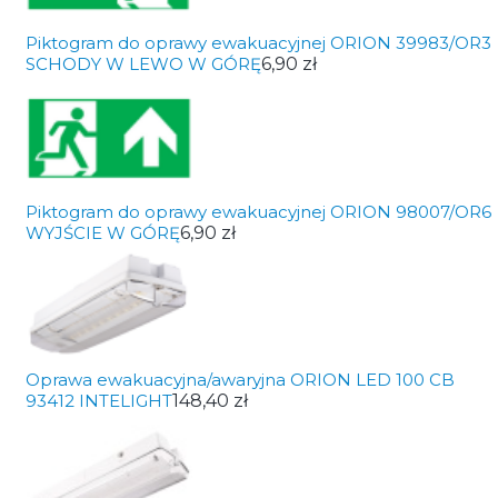
Piktogram do oprawy ewakuacyjnej ORION 39983/OR3
SCHODY W LEWO W GÓRĘ
6,90 zł
Piktogram do oprawy ewakuacyjnej ORION 98007/OR6
WYJŚCIE W GÓRĘ
6,90 zł
Oprawa ewakuacyjna/awaryjna ORION LED 100 CB
93412 INTELIGHT
148,40 zł