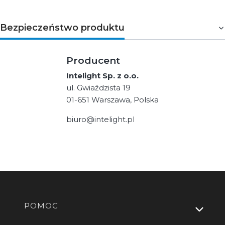
Bezpieczeństwo produktu
Producent
Intelight Sp. z o.o.
ul. Gwiaździsta 19
01-651 Warszawa, Polska
biuro@intelight.pl
Linki w stopce
POMOC