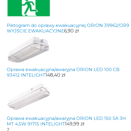
Piktogram do oprawy ewakuacyjnej ORION 39962/OR9
WYJŚCIE EWAKUACYJNE
6,90 zł
Oprawa ewakuacyjna/awaryjna ORION LED 100 CB
93412 INTELIGHT
148,40 zł
Oprawa ewakuacyjna/awaryjna ORION LED 150 SA 3H
MT 4,5W 91715 INTELIGHT
149,99 zł
2