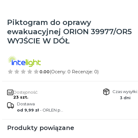
Piktogram do oprawy
ewakuacyjnej ORION 39977/OR5
WYJŚCIE W DÓŁ
0.00
(Oceny: 0 Recenzje: 0)
Czas wysyłki:
Dostępność:
23 szt.
3 dni
Dostawa
od 9,99 zł
- ORLEN paczka
Produkty powiązane