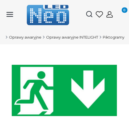
Produk
Otwórz wyszukiwark
ED
Oprawy awaryjne
Oprawy awaryjne INTELIGHT
Piktogramy