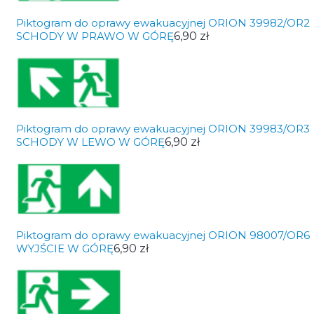
Piktogram do oprawy ewakuacyjnej ORION 39982/OR2
SCHODY W PRAWO W GÓRĘ
6,90 zł
Piktogram do oprawy ewakuacyjnej ORION 39983/OR3
SCHODY W LEWO W GÓRĘ
6,90 zł
Piktogram do oprawy ewakuacyjnej ORION 98007/OR6
WYJŚCIE W GÓRĘ
6,90 zł