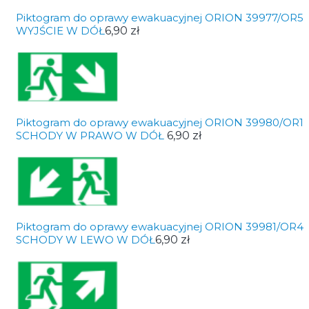
Piktogram do oprawy ewakuacyjnej ORION 39977/OR5
WYJŚCIE W DÓŁ
6,90 zł
Piktogram do oprawy ewakuacyjnej ORION 39980/OR1
SCHODY W PRAWO W DÓŁ
6,90 zł
Piktogram do oprawy ewakuacyjnej ORION 39981/OR4
SCHODY W LEWO W DÓŁ
6,90 zł