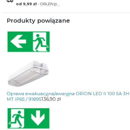
od 9,99 zł
- ORLEN paczka
Produkty powiązane
Oprawa ewakuacyjna/awaryjna ORION LED II 100 SA 3H
MT IP65 / 91895
136,90 zł