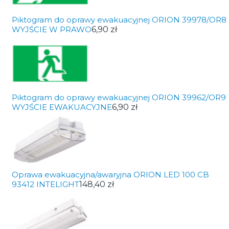
Piktogram do oprawy ewakuacyjnej ORION 39978/OR8
WYJŚCIE W PRAWO
6,90 zł
Piktogram do oprawy ewakuacyjnej ORION 39962/OR9
WYJŚCIE EWAKUACYJNE
6,90 zł
Oprawa ewakuacyjna/awaryjna ORION LED 100 CB
93412 INTELIGHT
148,40 zł