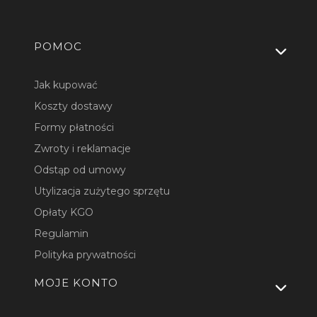
Linki w stopce
POMOC
Jak kupować
Koszty dostawy
Formy płatności
Zwroty i reklamacje
Odstąp od umowy
Utylizacja zużytego sprzętu
Opłaty KGO
Regulamin
Polityka prywatności
MOJE KONTO