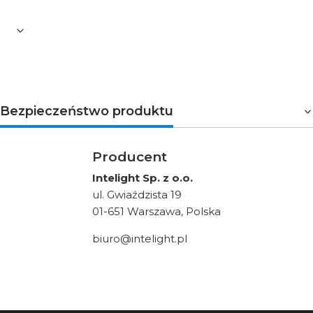
Bezpieczeństwo produktu
Producent
Intelight Sp. z o.o.
ul. Gwiaździsta 19
01-651 Warszawa, Polska
biuro@intelight.pl