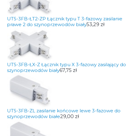
UTS-3FB-ŁT2-ZP Łącznik typu T 3-fazowy zasilanie
prawe 2 do szynoprzewodów biały
53,29 zł
UTS-3FB-ŁX-Z Łącznik typu X 3-fazowy zasilający do
szynoprzewodów biały
67,75 zł
UTS-3FB-ZL zasilanie końcowe lewe 3-fazowe do
szynoprzewodów białe
29,00 zł