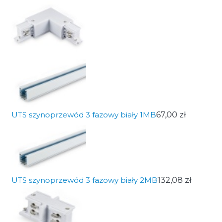
UTS szynoprzewód 3 fazowy biały 1MB
67,00 zł
UTS szynoprzewód 3 fazowy biały 2MB
132,08 zł