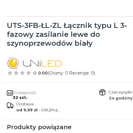
UTS-3FB-ŁL-ZL Łącznik typu L 3-
fazowy zasilanie lewe do
szynoprzewodów biały
0.00
(Oceny: 0 Recenzje: 0)
Czas wysyłki:
Dostępność:
32 szt.
24 godziny
Dostawa
od 9,99 zł
- ORLEN paczka
Produkty powiązane