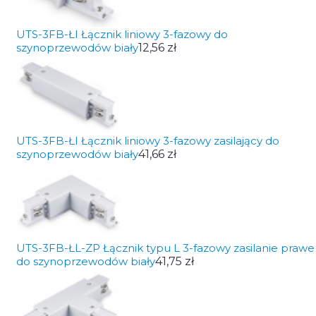
UTS-3FB-ŁI Łącznik liniowy 3-fazowy do
szynoprzewodów biały
12,56 zł
UTS-3FB-ŁI Łącznik liniowy 3-fazowy zasilający do
szynoprzewodów biały
41,66 zł
UTS-3FB-ŁL-ZP Łącznik typu L 3-fazowy zasilanie prawe
do szynoprzewodów biały
41,75 zł