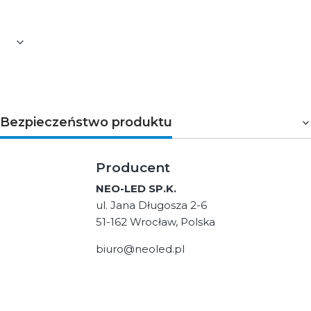
UTS.
Bezpieczeństwo produktu
Producent
NEO-LED SP.K.
ul. Jana Długosza 2-6
51-162 Wrocław, Polska
biuro@neoled.pl