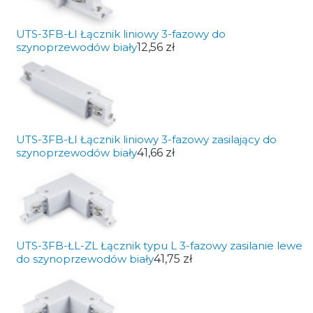
UTS-3FB-ŁI Łącznik liniowy 3-fazowy do
szynoprzewodów biały
12,56 zł
UTS-3FB-ŁI Łącznik liniowy 3-fazowy zasilający do
szynoprzewodów biały
41,66 zł
UTS-3FB-ŁL-ZL Łącznik typu L 3-fazowy zasilanie lewe
do szynoprzewodów biały
41,75 zł