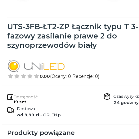
UTS-3FB-ŁT2-ZP Łącznik typu T 3-
fazowy zasilanie prawe 2 do
szynoprzewodów biały
0.00
(Oceny: 0 Recenzje: 0)
Czas wysyłki:
Dostępność:
19 szt.
24 godziny
Dostawa
od 9,99 zł
- ORLEN paczka
Produkty powiązane