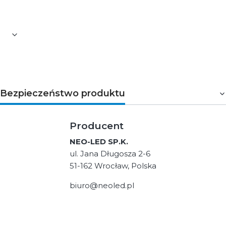
UTS.
Bezpieczeństwo produktu
Producent
NEO-LED SP.K.
ul. Jana Długosza 2-6
51-162 Wrocław, Polska
biuro@neoled.pl