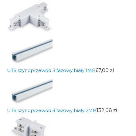
UTS szynoprzewód 3 fazowy biały 1MB
67,00 zł
UTS szynoprzewód 3 fazowy biały 2MB
132,08 zł