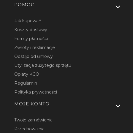
Linki w stopce
POMOC
Jak kupować
Koszty dostawy
Formy płatności
Zwroty i reklamacje
Odstąp od umowy
Utylizacja zużytego sprzętu
Opłaty KGO
Regulamin
Polityka prywatności
MOJE KONTO
Twoje zamówienia
Przechowalnia