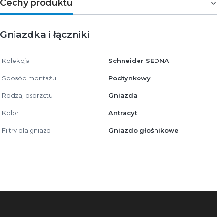
Cechy produktu
Gniazdka i łączniki
Kolekcja
Schneider SEDNA
Sposób montażu
Podtynkowy
Rodzaj osprzętu
Gniazda
Kolor
Antracyt
Filtry dla gniazd
Gniazdo głośnikowe