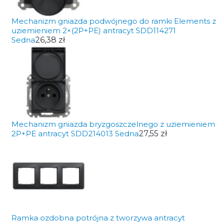
Mechanizm gniazda podwójnego do ramki Elements z
uziemieniem 2×(2P+PE) antracyt SDD114271
Sedna
26,38 zł
Mechanizm gniazda bryzgoszczelnego z uziemieniem
2P+PE antracyt SDD214013 Sedna
27,55 zł
Ramka ozdobna potrójna z tworzywa antracyt