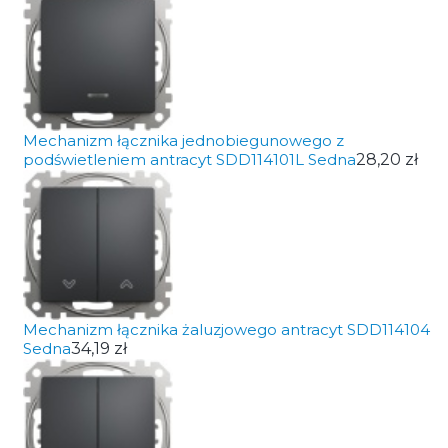
Mechanizm łącznika jednobiegunowego z
podświetleniem antracyt SDD114101L Sedna
28,20 zł
Mechanizm łącznika żaluzjowego antracyt SDD114104
Sedna
34,19 zł