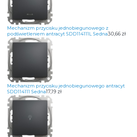
Mechanizm przycisku jednobiegunowego z
podświetleniem antracyt SDD114111L Sedna
30,66 zł
Mechanizm przycisku jednobiegunowego antracyt
SDD114111 Sedna
17,19 zł