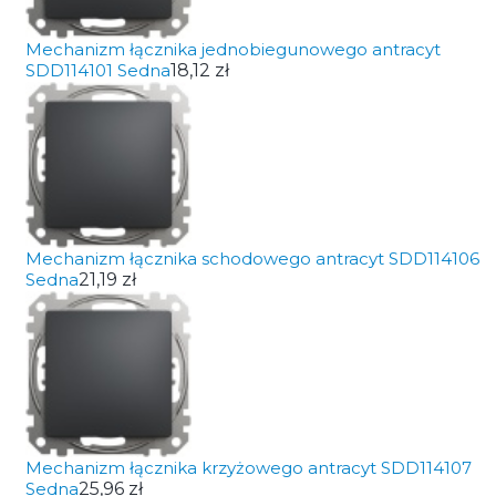
Mechanizm łącznika jednobiegunowego antracyt
SDD114101 Sedna
18,12 zł
Mechanizm łącznika schodowego antracyt SDD114106
Sedna
21,19 zł
Mechanizm łącznika krzyżowego antracyt SDD114107
Sedna
25,96 zł