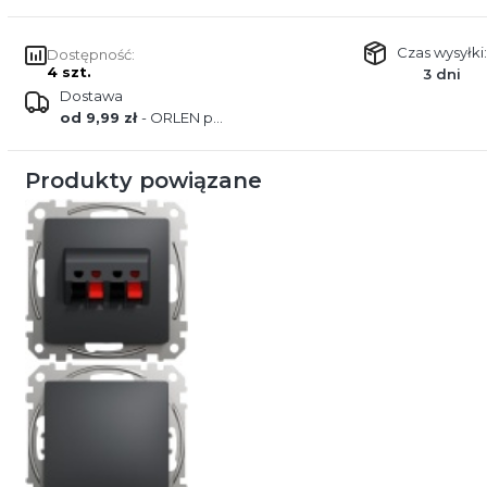
Czas wysyłki:
Dostępność:
4 szt.
3 dni
Dostawa
od 9,99 zł
- ORLEN paczka
Produkty powiązane