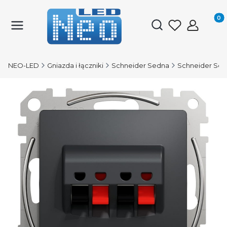
Produk
Otwórz wyszukiwark
NEO-LED
Gniazda i łączniki
Schneider Sedna
Schneider Sed