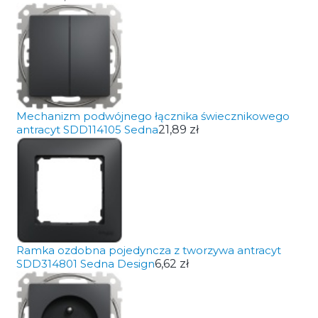
Mechanizm podwójnego łącznika świecznikowego
antracyt SDD114105 Sedna
21,89 zł
Ramka ozdobna pojedyncza z tworzywa antracyt
SDD314801 Sedna Design
6,62 zł