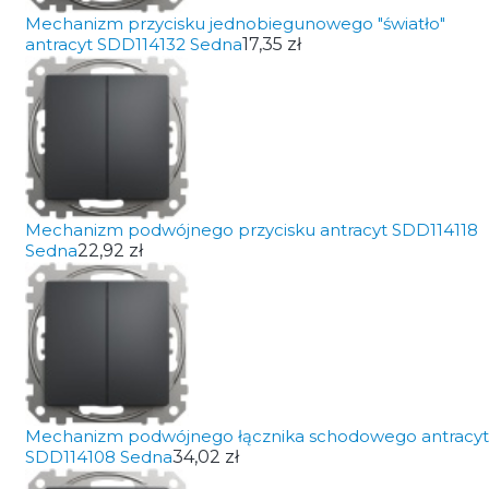
Mechanizm przycisku jednobiegunowego "światło"
antracyt SDD114132 Sedna
17,35 zł
Mechanizm podwójnego przycisku antracyt SDD114118
Sedna
22,92 zł
Mechanizm podwójnego łącznika schodowego antracyt
SDD114108 Sedna
34,02 zł