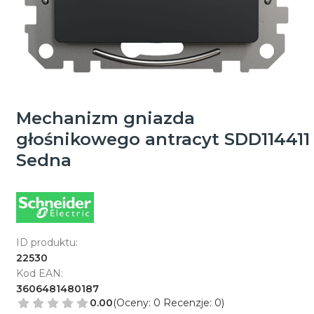
Mechanizm gniazda
głośnikowego antracyt SDD114411
Sedna
ID produktu:
22530
Kod EAN:
3606481480187
0.00
(Oceny: 0 Recenzje: 0)