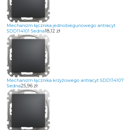
Mechanizm łącznika jednobiegunowego antracyt
SDD114101 Sedna
18,12 zł
Mechanizm łącznika krzyżowego antracyt SDD114107
Sedna
25,96 zł