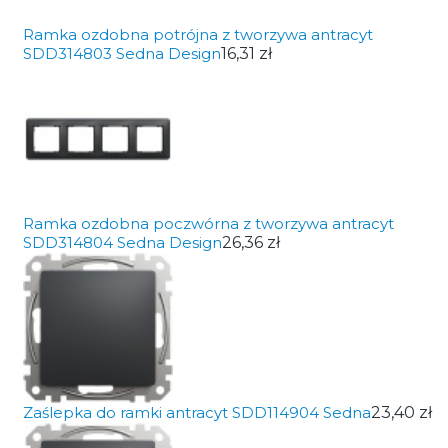
Ramka ozdobna potrójna z tworzywa antracyt
SDD314803 Sedna Design
16,31 zł
Ramka ozdobna poczwórna z tworzywa antracyt
SDD314804 Sedna Design
26,36 zł
Zaślepka do ramki antracyt SDD114904 Sedna
23,40 zł