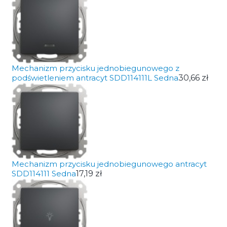
Mechanizm przycisku jednobiegunowego z
podświetleniem antracyt SDD114111L Sedna
30,66 zł
Mechanizm przycisku jednobiegunowego antracyt
SDD114111 Sedna
17,19 zł