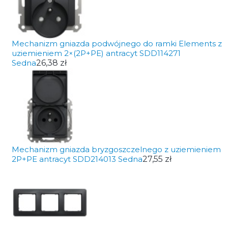
Mechanizm gniazda podwójnego do ramki Elements z
uziemieniem 2×(2P+PE) antracyt SDD114271
Sedna
26,38 zł
Mechanizm gniazda bryzgoszczelnego z uziemieniem
2P+PE antracyt SDD214013 Sedna
27,55 zł