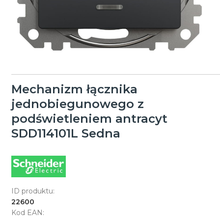
Mechanizm łącznika
jednobiegunowego z
podświetleniem antracyt
SDD114101L Sedna
ID produktu:
22600
Kod EAN: