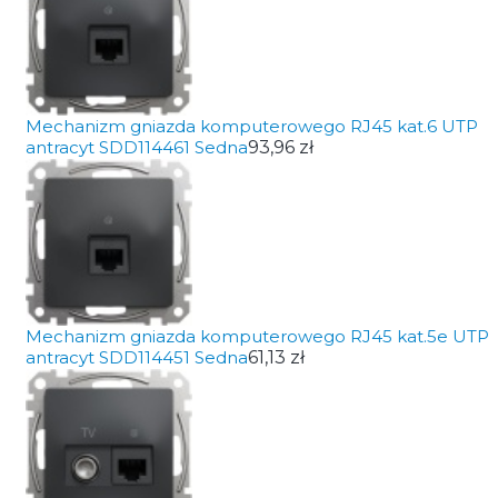
Mechanizm gniazda komputerowego RJ45 kat.6 UTP
antracyt SDD114461 Sedna
93,96 zł
Mechanizm gniazda komputerowego RJ45 kat.5e UTP
antracyt SDD114451 Sedna
61,13 zł