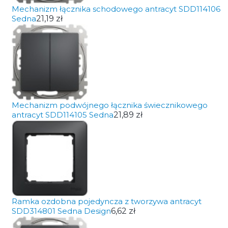
Mechanizm łącznika schodowego antracyt SDD114106
Sedna
21,19 zł
Mechanizm podwójnego łącznika świecznikowego
antracyt SDD114105 Sedna
21,89 zł
Ramka ozdobna pojedyncza z tworzywa antracyt
SDD314801 Sedna Design
6,62 zł