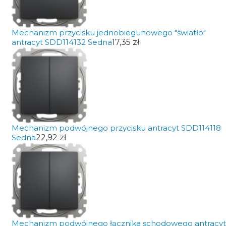
Mechanizm przycisku jednobiegunowego "światło"
antracyt SDD114132 Sedna
17,35 zł
Mechanizm podwójnego przycisku antracyt SDD114118
Sedna
22,92 zł
Mechanizm podwójnego łącznika schodowego antracyt