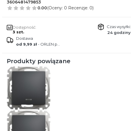
3606481479853
0.00
(Oceny: 0 Recenzje: 0)
Czas wysyłki:
Dostępność:
3 szt.
24 godziny
Dostawa
od 9,99 zł
- ORLEN paczka
Produkty powiązane