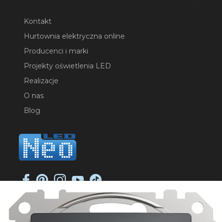
Kontakt
Hurtownia elektryczna online
Producenci i marki
Projekty oświetlenia LED
Realizacje
O nas
Blog
NEO-LED SP. K.
ul. Jana Długosza 2