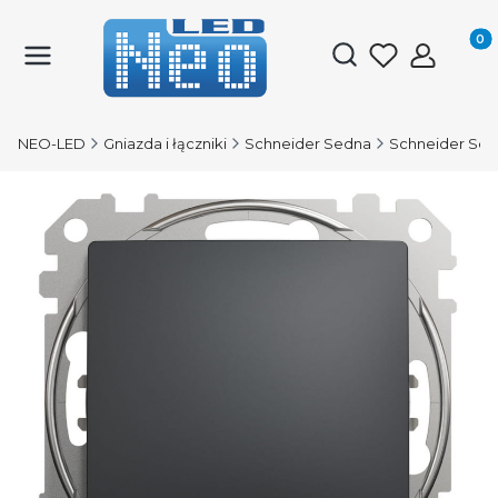
Produk
Otwórz wyszukiwark
NEO-LED
Gniazda i łączniki
Schneider Sedna
Schneider Sed