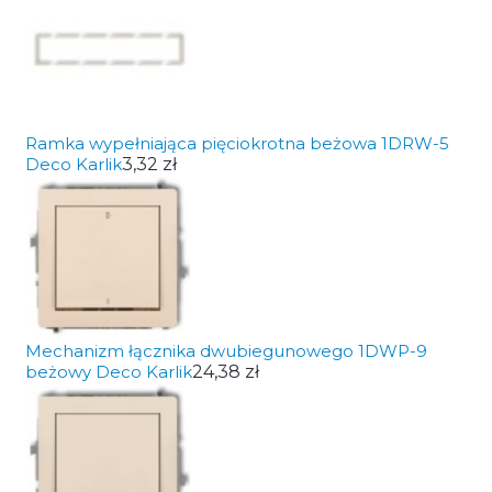
Ramka wypełniająca pięciokrotna beżowa 1DRW-5
Deco Karlik
3,32 zł
Mechanizm łącznika dwubiegunowego 1DWP-9
beżowy Deco Karlik
24,38 zł