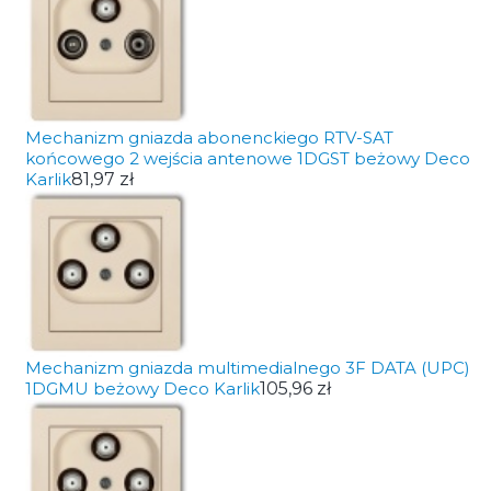
Mechanizm gniazda abonenckiego RTV-SAT
końcowego 2 wejścia antenowe 1DGST beżowy Deco
Karlik
81,97 zł
Mechanizm gniazda multimedialnego 3F DATA (UPC)
1DGMU beżowy Deco Karlik
105,96 zł