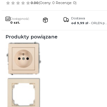
0.00
(Oceny: 0 Recenzje: 0)
Dostawa
Dostępność:
0 szt.
od 9,99 zł
- ORLEN paczka
Produkty powiązane