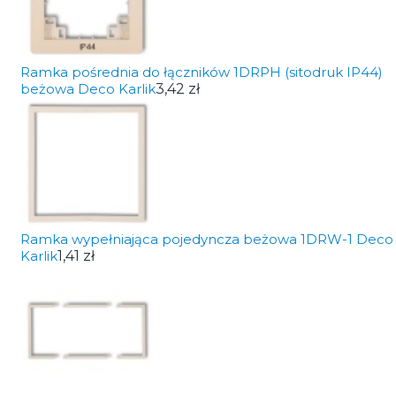
Ramka pośrednia do łączników 1DRPH (sitodruk IP44)
beżowa Deco Karlik
3,42 zł
Ramka wypełniająca pojedyncza beżowa 1DRW-1 Deco
Karlik
1,41 zł