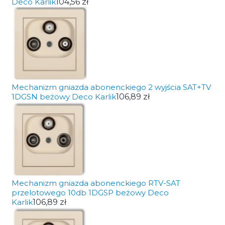
Deco Karlik
104,56 zł
Mechanizm gniazda abonenckiego 2 wyjścia SAT+TV
1DGSN beżowy Deco Karlik
106,89 zł
Mechanizm gniazda abonenckiego RTV-SAT
przelotowego 10db 1DGSP beżowy Deco
Karlik
106,89 zł