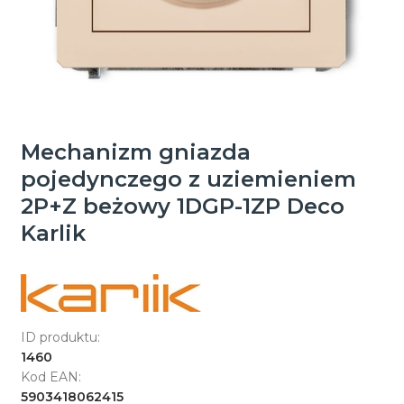
Mechanizm gniazda
pojedynczego z uziemieniem
2P+Z beżowy 1DGP-1ZP Deco
Karlik
ID produktu:
1460
Kod EAN:
5903418062415