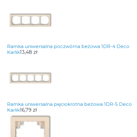
Ramka uniwersalna poczwórna beżowa 1DR-4 Deco
Karlik
13,48 zł
Ramka uniwersalna pięciokrotna beżowa 1DR-5 Deco
Karlik
16,79 zł