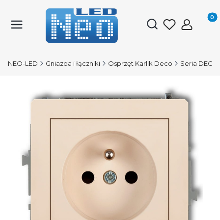
Produk
Otwórz wyszukiwark
NEO-LED
Gniazda i łączniki
Osprzęt Karlik Deco
Seria DECO