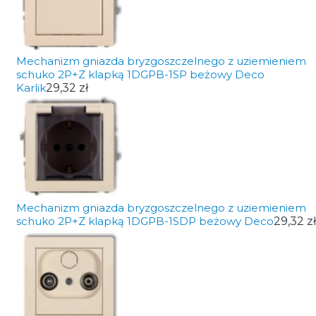
Mechanizm gniazda bryzgoszczelnego z uziemieniem
schuko 2P+Z klapką 1DGPB-1SP beżowy Deco
Karlik
29,32 zł
Mechanizm gniazda bryzgoszczelnego z uziemieniem
schuko 2P+Z klapką 1DGPB-1SDP beżowy Deco
29,32 zł