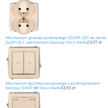
Mechanizm gniazda podwójnego 1DGPR-2ZP do ramki
2x(2P+Z) z uziemieniem beżowy Deco Karlik
23,07 zł
Mechanizm łącznika żaluzjowego z podtrzymaniem
beżowy 1DWP-88 Deco Karlik
33,93 zł