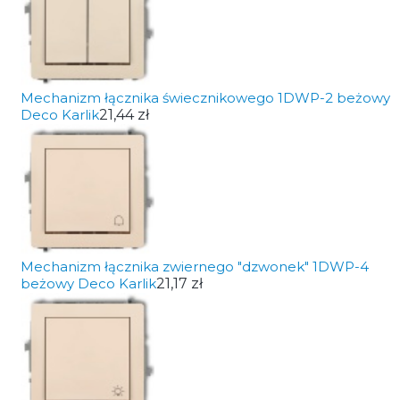
Mechanizm łącznika świecznikowego 1DWP-2 beżowy
Deco Karlik
21,44 zł
Mechanizm łącznika zwiernego "dzwonek" 1DWP-4
beżowy Deco Karlik
21,17 zł