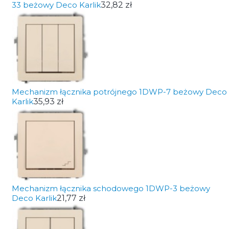
33 beżowy Deco Karlik
32,82 zł
Mechanizm łącznika potrójnego 1DWP-7 beżowy Deco
Karlik
35,93 zł
Mechanizm łącznika schodowego 1DWP-3 beżowy
Deco Karlik
21,77 zł