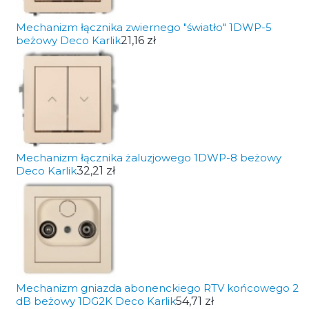
Mechanizm łącznika zwiernego "światło" 1DWP-5
beżowy Deco Karlik
21,16 zł
Mechanizm łącznika żaluzjowego 1DWP-8 beżowy
Deco Karlik
32,21 zł
Mechanizm gniazda abonenckiego RTV końcowego 2
dB beżowy 1DG2K Deco Karlik
54,71 zł