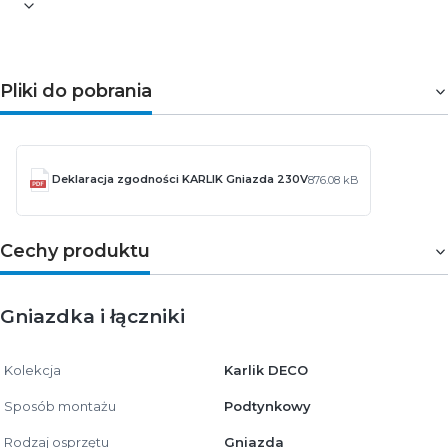
Pliki do pobrania
Deklaracja zgodności KARLIK Gniazda 230V
876.08 kB
Cechy produktu
Gniazdka i łączniki
Kolekcja
Karlik DECO
Sposób montażu
Podtynkowy
Rodzaj osprzętu
Gniazda