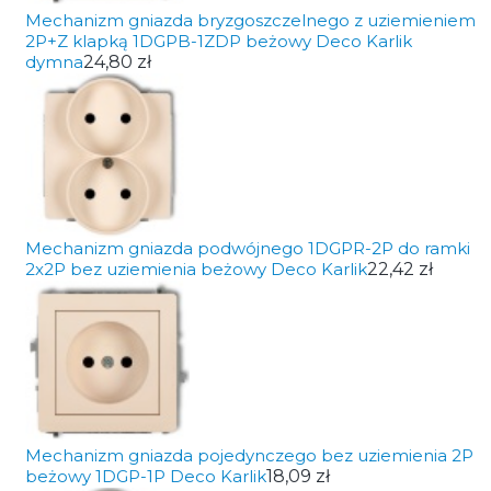
Mechanizm gniazda bryzgoszczelnego z uziemieniem
2P+Z klapką 1DGPB-1ZDP beżowy Deco Karlik
dymna
24,80 zł
Mechanizm gniazda podwójnego 1DGPR-2P do ramki
2x2P bez uziemienia beżowy Deco Karlik
22,42 zł
Mechanizm gniazda pojedynczego bez uziemienia 2P
beżowy 1DGP-1P Deco Karlik
18,09 zł