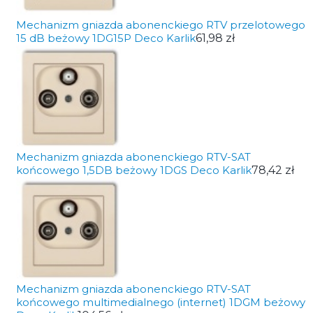
Mechanizm gniazda abonenckiego RTV przelotowego
15 dB beżowy 1DG15P Deco Karlik
61,98 zł
Mechanizm gniazda abonenckiego RTV-SAT
końcowego 1,5DB beżowy 1DGS Deco Karlik
78,42 zł
Mechanizm gniazda abonenckiego RTV-SAT
końcowego multimedialnego (internet) 1DGM beżowy