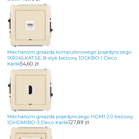
Mechanizm gniazda komputerowego pojedynczego
1XRJ45,KAT.5E, 8-styk beżowy 1DGKBO-1 Deco
Karlik
54,60 zł
Mechanizm gniazda pojedynczego HDMI 2.0 beżowy
1DHDMIBO-3 Deco Karlik
127,89 zł