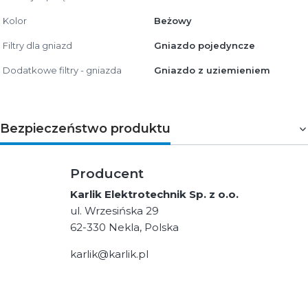
Kolor
Beżowy
Filtry dla gniazd
Gniazdo pojedyncze
Dodatkowe filtry - gniazda
Gniazdo z uziemieniem
Bezpieczeństwo produktu
Producent
Karlik Elektrotechnik Sp. z o.o.
ul. Wrzesińska 29
62-330 Nekla, Polska
karlik@karlik.pl