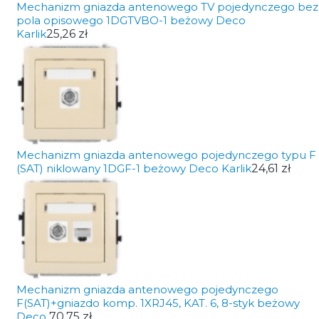
Mechanizm gniazda antenowego TV pojedynczego bez
pola opisowego 1DGTVBO-1 beżowy Deco
Karlik
25,26 zł
Mechanizm gniazda antenowego pojedynczego typu F
(SAT) niklowany 1DGF-1 beżowy Deco Karlik
24,61 zł
Mechanizm gniazda antenowego pojedynczego
F(SAT)+gniazdo komp. 1XRJ45, KAT. 6, 8-styk beżowy
Deco
70,75 zł