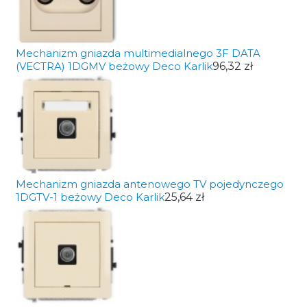
Mechanizm gniazda multimedialnego 3F DATA
(VECTRA) 1DGMV beżowy Deco Karlik
96,32 zł
Mechanizm gniazda antenowego TV pojedynczego
1DGTV-1 beżowy Deco Karlik
25,64 zł