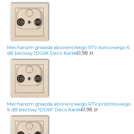
Mechanizm gniazda abonenckiego RTV końcowego 6
dB beżowy 1DG6K Deco Karlik
61,98 zł
Mechanizm gniazda abonenckiego RTV przelotowego
9 dB beżowy 1DG9P Deco Karlik
61,98 zł