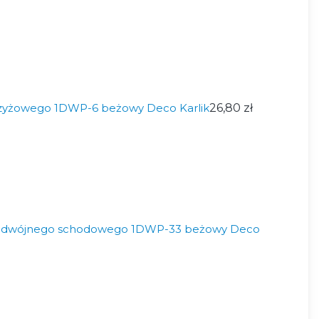
rzyżowego 1DWP-6 beżowy Deco Karlik
26,80 zł
podwójnego schodowego 1DWP-33 beżowy Deco