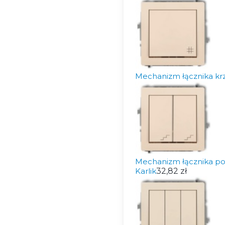
Mechanizm łącznika k
Mechanizm łącznika 
Karlik
32,82 zł