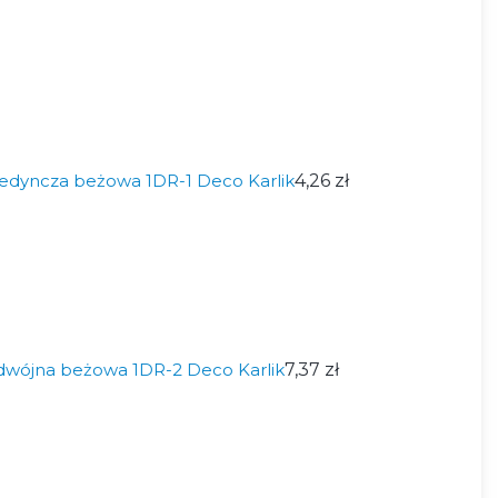
edyncza beżowa 1DR-1 Deco Karlik
4,26 zł
wójna beżowa 1DR-2 Deco Karlik
7,37 zł