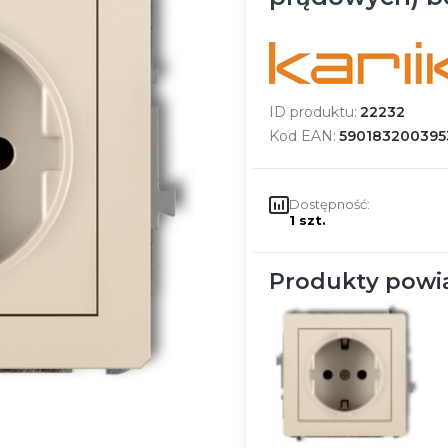
ID produktu:
22232
Kod EAN:
590183200395
Dostępność:
1 szt.
Produkty powi