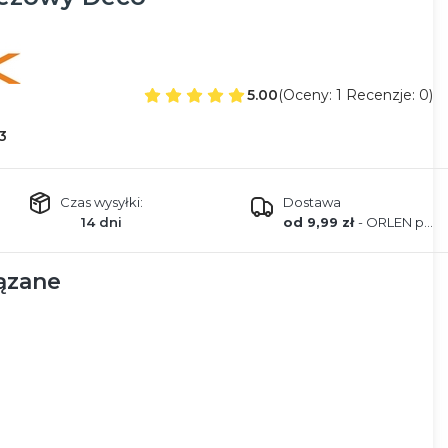
5.00
(Oceny: 1 Recenzje: 0)
3
Czas wysyłki:
Dostawa
14 dni
od 9,99 zł
- ORLEN paczka
ązane