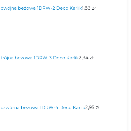
odwójna beżowa 1DRW-2 Deco Karlik
1,83 zł
trójna beżowa 1DRW-3 Deco Karlik
2,34 zł
oczwórna beżowa 1DRW-4 Deco Karlik
2,95 zł