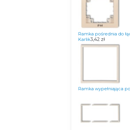
Ramka pośrednia do łą
Karlik
3,42 zł
Ramka wypełniająca po