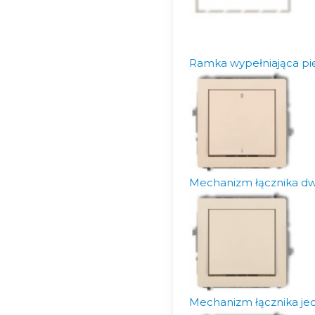
Ramka wypełniająca pi
Mechanizm łącznika d
Mechanizm łącznika j