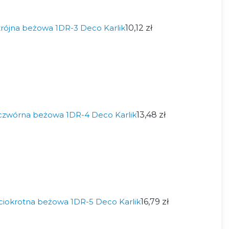
rójna beżowa 1DR-3 Deco Karlik
10,12 zł
czwórna beżowa 1DR-4 Deco Karlik
13,48 zł
ciokrotna beżowa 1DR-5 Deco Karlik
16,79 zł