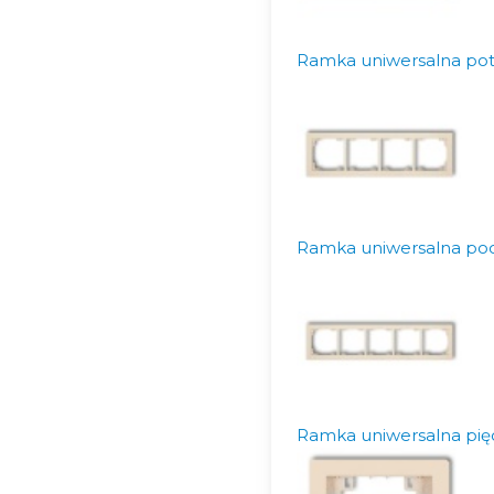
Ramka uniwersalna pot
Ramka uniwersalna po
Ramka uniwersalna pię