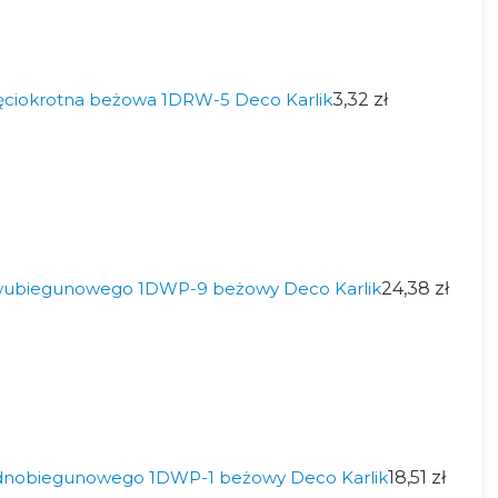
ęciokrotna beżowa 1DRW-5 Deco Karlik
3,32 zł
wubiegunowego 1DWP-9 beżowy Deco Karlik
24,38 zł
ednobiegunowego 1DWP-1 beżowy Deco Karlik
18,51 zł