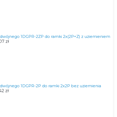
dwójnego 1DGPR-2ZP do ramki 2x(2P+Z) z uziemieniem
07 zł
dwójnego 1DGPR-2P do ramki 2x2P bez uziemienia
42 zł