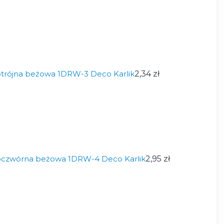
trójna beżowa 1DRW-3 Deco Karlik
2,34 zł
oczwórna beżowa 1DRW-4 Deco Karlik
2,95 zł