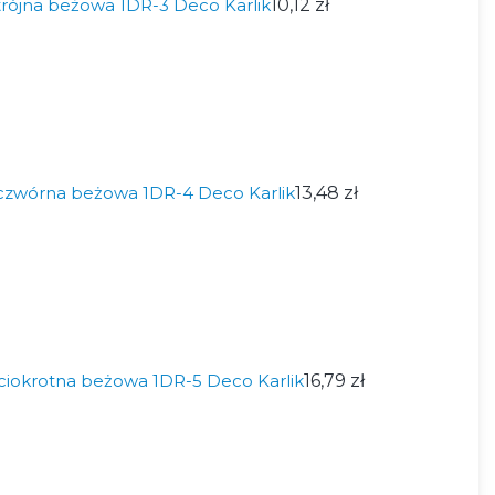
rójna beżowa 1DR-3 Deco Karlik
10,12 zł
czwórna beżowa 1DR-4 Deco Karlik
13,48 zł
ciokrotna beżowa 1DR-5 Deco Karlik
16,79 zł