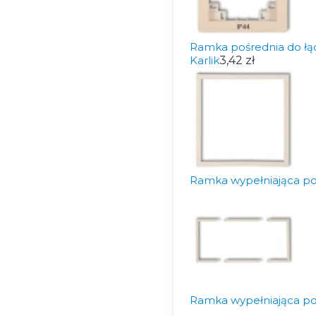
Ramka pośrednia do łą
Karlik
3,42 zł
Ramka wypełniająca po
Ramka wypełniająca p