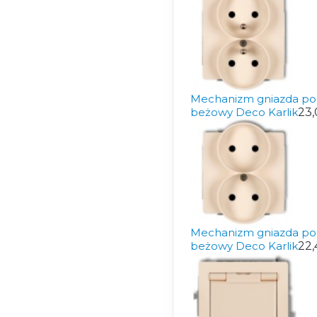
Mechanizm gniazda po
beżowy Deco Karlik
23,
Mechanizm gniazda po
beżowy Deco Karlik
22,