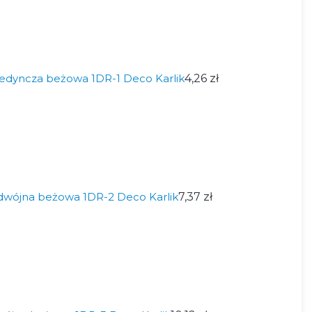
edyncza beżowa 1DR-1 Deco Karlik
4,26 zł
wójna beżowa 1DR-2 Deco Karlik
7,37 zł