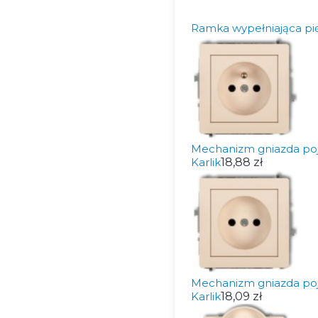
Ramka wypełniająca pi
Mechanizm gniazda po
Karlik
18,88 zł
Mechanizm gniazda po
Karlik
18,09 zł