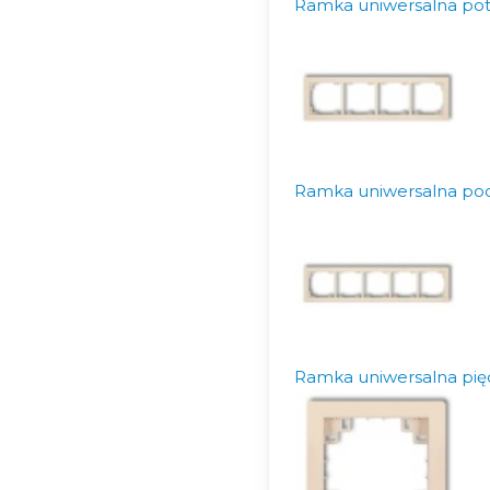
Ramka uniwersalna pot
Ramka uniwersalna po
Ramka uniwersalna pię