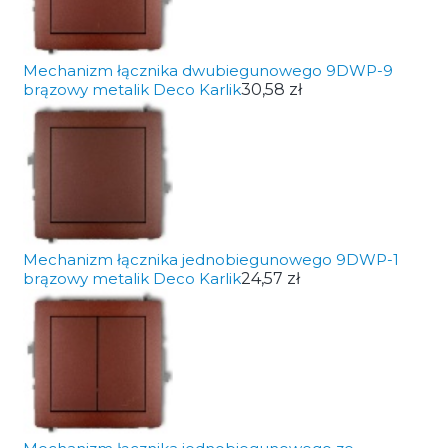
Mechanizm łącznika dwubiegunowego 9DWP-9
brązowy metalik Deco Karlik
30,58 zł
Mechanizm łącznika jednobiegunowego 9DWP-1
brązowy metalik Deco Karlik
24,57 zł