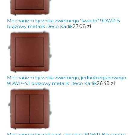
Mechanizm łącznika zwiernego "światło" 9DWP-5
brązowy metalik Deco Karlik
27,08 zł
Mechanizm łącznika zwiernego, jednobiegunowego
9DWP-4.1 brązowy metalik Deco Karlik
26,48 zł
Mechanizm łącznika żaluzjowego 9DWP-8 brązowy