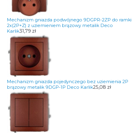
Mechanizm gniazda podwójnego 9DGPR-2ZP do ramki
2x(2P+Z) z uziemieniem brązowy metalik Deco
Karlik
31,79 zł
Mechanizm gniazda pojedynczego bez uziemienia 2P
brązowy metalik 9DGP-1P Deco Karlik
25,08 zł