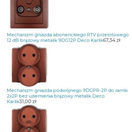
Mechanizm gniazda abonenckiego RTV przelotowego
12 dB brązowy metalik 9DG12P Deco Karlik
67,34 zł
Mechanizm gniazda podwójnego 9DGPR-2P do ramki
2x2P bez uziemienia brązowy metalik Deco
Karlik
31,00 zł