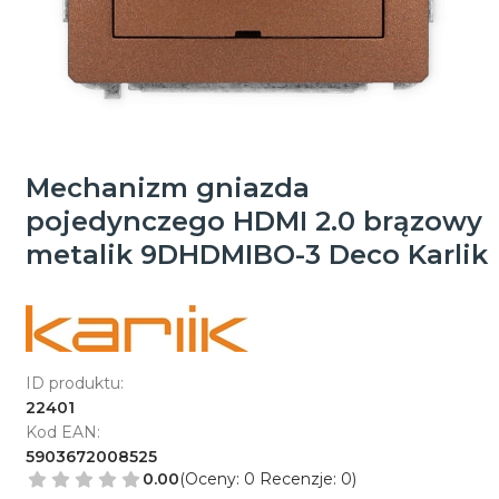
Mechanizm gniazda
pojedynczego HDMI 2.0 brązowy
metalik 9DHDMIBO-3 Deco Karlik
ID produktu:
22401
Kod EAN:
5903672008525
0.00
(Oceny: 0 Recenzje: 0)