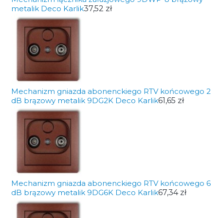
metalik Deco Karlik
37,52 zł
Mechanizm gniazda abonenckiego RTV końcowego 2
dB brązowy metalik 9DG2K Deco Karlik
61,65 zł
Mechanizm gniazda abonenckiego RTV końcowego 6
dB brązowy metalik 9DG6K Deco Karlik
67,34 zł