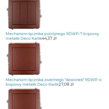
Mechanizm łącznika potrójnego 9DWP-7 brązowy
metalik Deco Karlik
44,37 zł
Mechanizm łącznika zwiernego "dzwonek" 9DWP-4
brązowy metalik Deco Karlik
27,08 zł