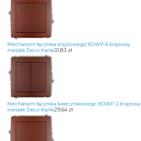
Mechanizm łącznika krzyżowego 9DWP-6 brązowy
metalik Deco Karlik
31,83 zł
Mechanizm łącznika świecznikowego 9DWP-2 brązowy
metalik Deco Karlik
29,64 zł