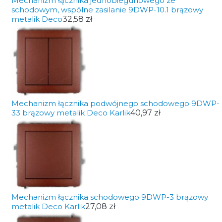
Mechanizm łącznika jednobiegunowego ze
schodowym, wspólne zasilanie 9DWP-10.1 brązowy
metalik Deco
32,58 zł
Mechanizm łącznika podwójnego schodowego 9DWP-
33 brązowy metalik Deco Karlik
40,97 zł
Mechanizm łącznika schodowego 9DWP-3 brązowy
metalik Deco Karlik
27,08 zł