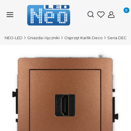
Produk
Otwórz wyszukiwark
NEO-LED
Gniazda i łączniki
Osprzęt Karlik Deco
Seria DECO 