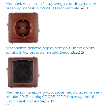
Mechanizm łącznika żaluzjowego z podtrzymaniem
brązowy metalik 9DWP-88 Deco Karlik
40,45 zł
Mechanizm gniazda pojedynczego z uziemieniem
schuko 2P+Z brązowy metalik Deco
26,52 zł
Mechanizm gniazda bryzgoszczelnego z uziemieniem
schuko 2P+Z klapką 9DGPB-1SDP brązowy metalik
Deco Karlik dymna
34,07 zł