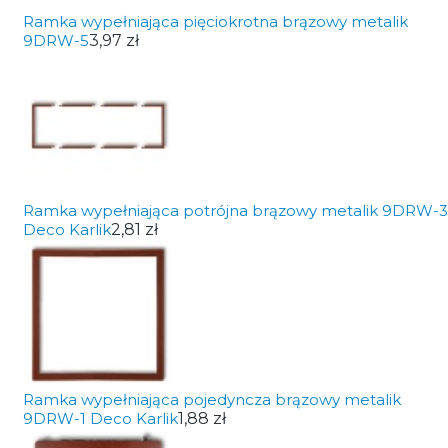
Ramka wypełniająca pięciokrotna brązowy metalik
9DRW-5
3,97 zł
Ramka wypełniająca potrójna brązowy metalik 9DRW-3
Deco Karlik
2,81 zł
Ramka wypełniająca pojedyncza brązowy metalik
9DRW-1 Deco Karlik
1,88 zł