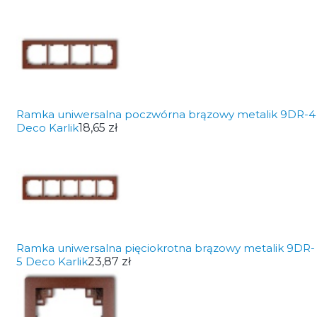
Ramka uniwersalna poczwórna brązowy metalik 9DR-4
Deco Karlik
18,65 zł
Ramka uniwersalna pięciokrotna brązowy metalik 9DR-
5 Deco Karlik
23,87 zł