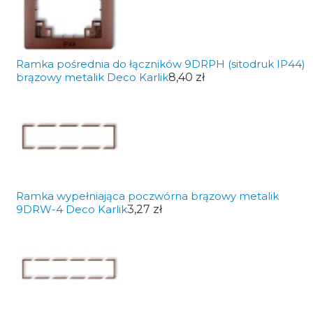
Ramka pośrednia do łączników 9DRPH (sitodruk IP44)
brązowy metalik Deco Karlik
8,40 zł
Ramka wypełniająca poczwórna brązowy metalik
9DRW-4 Deco Karlik
3,27 zł