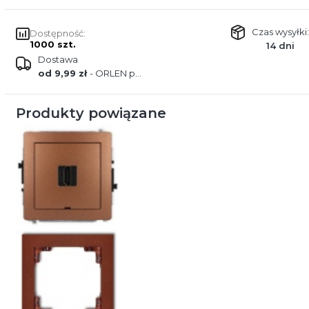
Czas wysyłki:
Dostępność:
1000 szt.
14 dni
Dostawa
od 9,99 zł
- ORLEN paczka
Produkty powiązane