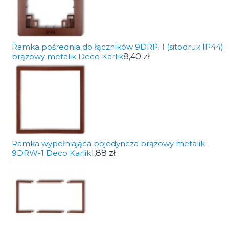
Ramka pośrednia do łączników 9DRPH (sitodruk IP44)
brązowy metalik Deco Karlik
8,40 zł
Ramka wypełniająca pojedyncza brązowy metalik
9DRW-1 Deco Karlik
1,88 zł