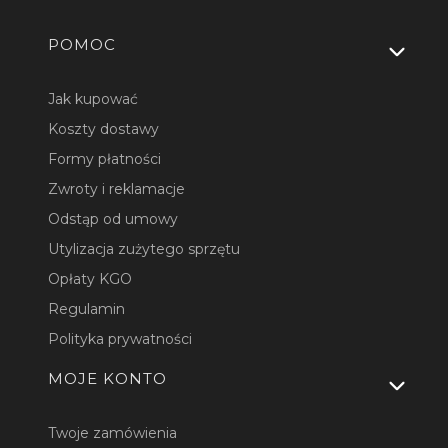
Linki w stopce
POMOC
Jak kupować
Koszty dostawy
Formy płatności
Zwroty i reklamacje
Odstąp od umowy
Utylizacja zużytego sprzętu
Opłaty KGO
Regulamin
Polityka prywatności
MOJE KONTO
Twoje zamówienia