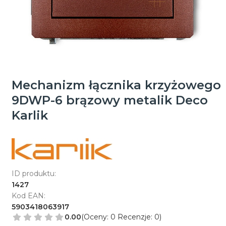
Mechanizm łącznika krzyżowego
9DWP-6 brązowy metalik Deco
Karlik
ID produktu:
1427
Kod EAN:
5903418063917
0.00
(Oceny: 0 Recenzje: 0)