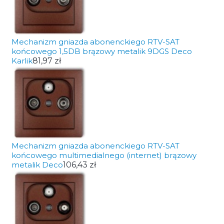
Mechanizm gniazda abonenckiego RTV-SAT
końcowego 1,5DB brązowy metalik 9DGS Deco
Karlik
81,97 zł
Mechanizm gniazda abonenckiego RTV-SAT
końcowego multimedialnego (internet) brązowy
metalik Deco
106,43 zł