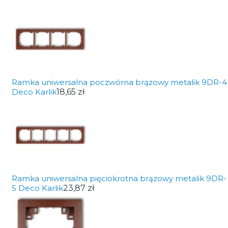
Ramka uniwersalna poczwórna brązowy metalik 9DR-4
Deco Karlik
18,65 zł
Ramka uniwersalna pięciokrotna brązowy metalik 9DR-
5 Deco Karlik
23,87 zł