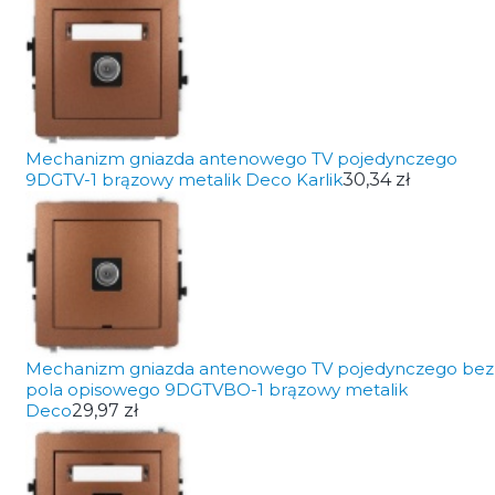
Mechanizm gniazda antenowego TV pojedynczego
9DGTV-1 brązowy metalik Deco Karlik
30,34 zł
Mechanizm gniazda antenowego TV pojedynczego bez
pola opisowego 9DGTVBO-1 brązowy metalik
Deco
29,97 zł