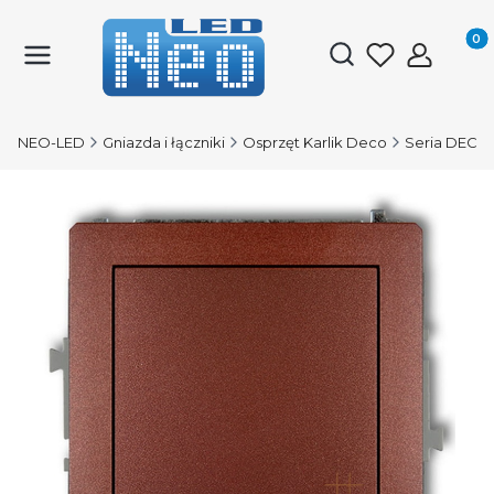
Produk
Otwórz wyszukiwark
NEO-LED
Gniazda i łączniki
Osprzęt Karlik Deco
Seria DECO 