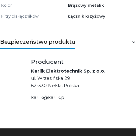
Kolor
Brązowy metalik
Filtry dla łączników
Łącznik krzyżowy
Bezpieczeństwo produktu
Producent
Karlik Elektrotechnik Sp. z o.o.
ul. Wrzesińska 29
62-330 Nekla, Polska
karlik@karlik.pl