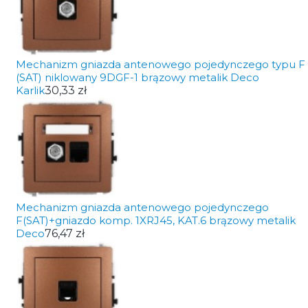
Mechanizm gniazda antenowego pojedynczego typu F
(SAT) niklowany 9DGF-1 brązowy metalik Deco
Karlik
30,33 zł
Mechanizm gniazda antenowego pojedynczego
F(SAT)+gniazdo komp. 1XRJ45, KAT.6 brązowy metalik
Deco
76,47 zł