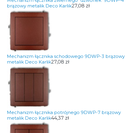
Mechanizm łącznika zwiernego "dzwonek" 9DWP-4
brązowy metalik Deco Karlik
27,08 zł
Mechanizm łącznika schodowego 9DWP-3 brązowy
metalik Deco Karlik
27,08 zł
Mechanizm łącznika potrójnego 9DWP-7 brązowy
metalik Deco Karlik
44,37 zł