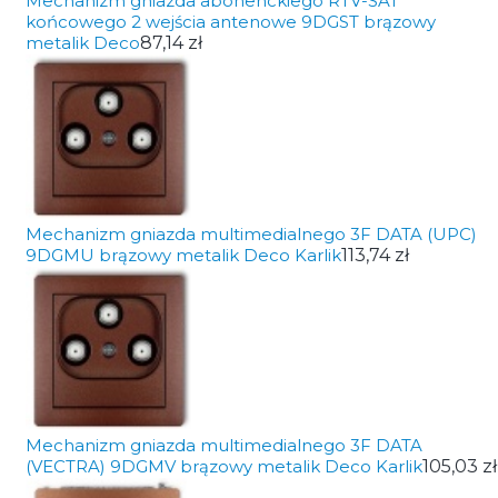
Mechanizm gniazda abonenckiego RTV-SAT
końcowego 2 wejścia antenowe 9DGST brązowy
metalik Deco
87,14 zł
Mechanizm gniazda multimedialnego 3F DATA (UPC)
9DGMU brązowy metalik Deco Karlik
113,74 zł
Mechanizm gniazda multimedialnego 3F DATA
(VECTRA) 9DGMV brązowy metalik Deco Karlik
105,03 zł