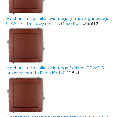
Mechanizm łącznika zwiernego, jednobiegunowego
9DWP-4.1 brązowy metalik Deco Karlik
26,48 zł
Mechanizm łącznika zwiernego "światło" 9DWP-5
brązowy metalik Deco Karlik
27,08 zł