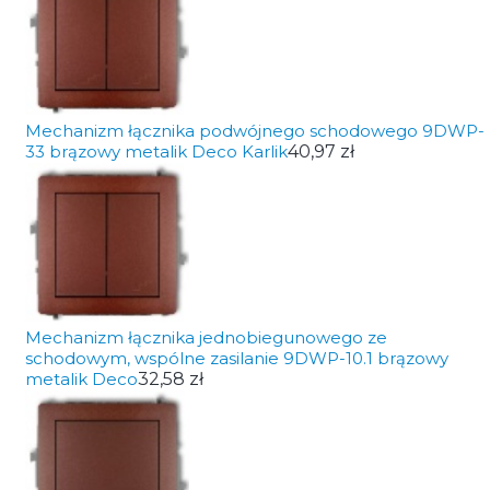
Mechanizm łącznika podwójnego schodowego 9DWP-
33 brązowy metalik Deco Karlik
40,97 zł
Mechanizm łącznika jednobiegunowego ze
schodowym, wspólne zasilanie 9DWP-10.1 brązowy
metalik Deco
32,58 zł