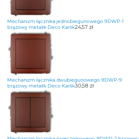
Mechanizm łącznika jednobiegunowego 9DWP-1
brązowy metalik Deco Karlik
24,57 zł
Mechanizm łącznika dwubiegunowego 9DWP-9
brązowy metalik Deco Karlik
30,58 zł
Mechanizm łącznika świecznikowego 9DWP-2 brązowy