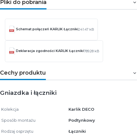
Pliki do pobrania
Schemat połączeń KARLIK Łączniki
241.47 kB
Deklaracja zgodności KARLIK Łączniki
789.28 kB
Cechy produktu
Gniazdka i łączniki
Kolekcja
Karlik DECO
Sposób montażu
Podtynkowy
Rodzaj osprzętu
Łączniki