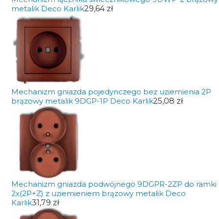
metalik Deco Karlik
29,64 zł
Mechanizm gniazda pojedynczego bez uziemienia 2P
brązowy metalik 9DGP-1P Deco Karlik
25,08 zł
Mechanizm gniazda podwójnego 9DGPR-2ZP do ramki
2x(2P+Z) z uziemieniem brązowy metalik Deco
Karlik
31,79 zł