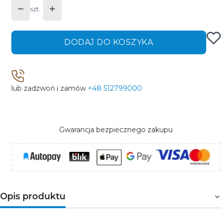
szt.
DODAJ DO KOSZYKA
lub zadzwoń i zamów
+48 512799000
Gwarancja bezpiecznego zakupu
Opis produktu