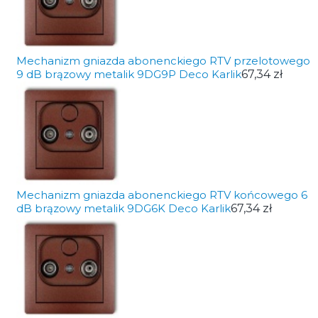
Mechanizm gniazda abonenckiego RTV przelotowego
9 dB brązowy metalik 9DG9P Deco Karlik
67,34 zł
Mechanizm gniazda abonenckiego RTV końcowego 6
dB brązowy metalik 9DG6K Deco Karlik
67,34 zł