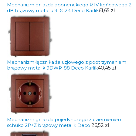
Mechanizm gniazda abonenckiego RTV końcowego 2
dB brązowy metalik 9DG2K Deco Karlik
61,65 zł
Mechanizm łącznika żaluzjowego z podtrzymaniem
brązowy metalik 9DWP-88 Deco Karlik
40,45 zł
Mechanizm gniazda pojedynczego z uziemieniem
schuko 2P+Z brązowy metalik Deco
26,52 zł