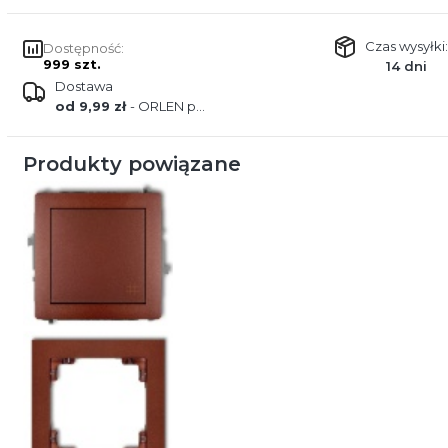
Czas wysyłki:
Dostępność:
999 szt.
14 dni
Dostawa
od 9,99 zł
- ORLEN paczka
Produkty powiązane