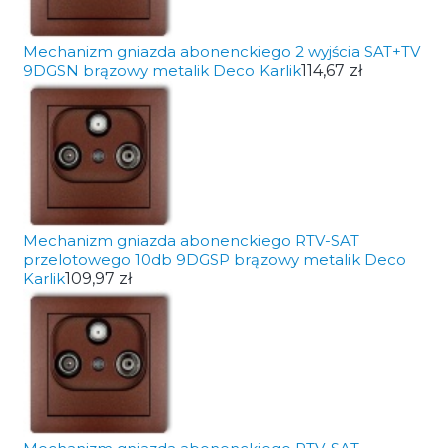
Mechanizm gniazda abonenckiego 2 wyjścia SAT+TV
9DGSN brązowy metalik Deco Karlik
114,67 zł
Mechanizm gniazda abonenckiego RTV-SAT
przelotowego 10db 9DGSP brązowy metalik Deco
Karlik
109,97 zł