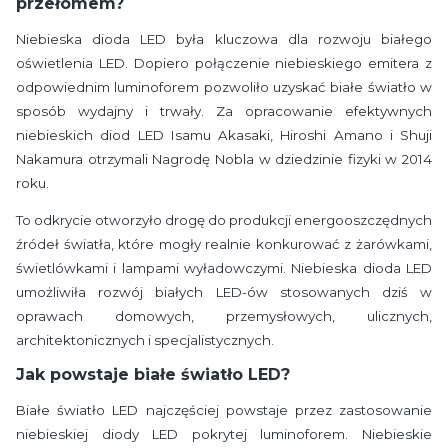
przełomem?
Niebieska dioda LED była kluczowa dla rozwoju białego
oświetlenia LED. Dopiero połączenie niebieskiego emitera z
odpowiednim luminoforem pozwoliło uzyskać białe światło w
sposób wydajny i trwały. Za opracowanie efektywnych
niebieskich diod LED Isamu Akasaki, Hiroshi Amano i Shuji
Nakamura otrzymali Nagrodę Nobla w dziedzinie fizyki w 2014
roku.
To odkrycie otworzyło drogę do produkcji energooszczędnych
źródeł światła, które mogły realnie konkurować z żarówkami,
świetlówkami i lampami wyładowczymi. Niebieska dioda LED
umożliwiła rozwój białych LED-ów stosowanych dziś w
oprawach domowych, przemysłowych, ulicznych,
architektonicznych i specjalistycznych.
Jak powstaje białe światło LED?
Białe światło LED najczęściej powstaje przez zastosowanie
niebieskiej diody LED pokrytej luminoforem. Niebieskie