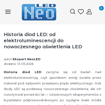
Produk
Otwórz wyszukiwark
Historia diod LED: od
elektroluminescencji do
nowoczesnego oświetlenia LED
autor:
Ekspert NeoLED
dodano: 13-05-2026
Historia diod LED
zaczyna się od badań nad
elektroluminescencją, czyli zjawiskiem emisji światła przez
materiał pod wpływem przepływu prądu elektrycznego. Dziś
diody LED są podstawą nowoczesnego oświetlenia, ale ich
rozwój trwał ponad sto lat — od pierwszych eksperymentów z
kryształami półprzewodnikowymi po wydajne białe źródła