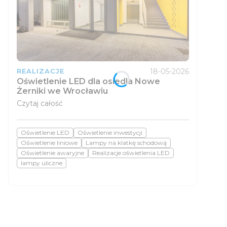
18-05-2026
REALIZACJE
Oświetlenie LED dla osiedla Nowe
Żerniki we Wrocławiu
Czytaj całość
Oświetlenie LED
Oświetlenie inwestycji
Oświetlenie liniowe
Lampy na klatkę schodową
Oświetlenie awaryjne
Realizacje oświetlenia LED
lampy uliczne