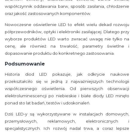
współczynnik oddawania barw, sposób zasilania, chłodzenie
oraz jakość zastosowanych komponentów.
Nowoczesne oświetlenie LED to efekt wielu dekad rozwoju
półprzewodników, optyki i elektroniki zasilającej. Dlatego przy
wyborze produktów LED warto zwracać uwagę nie tylko na
cenę, ale również na trwałość, parametry świetlne i
dopasowanie produktu do konkretnego zastosowania.
Podsumowanie
Historia diod LED pokazuje, jak odkrycie naukowe
przekształciło się w jedną z najważniejszych technologii
współczesnego oświetlenia. Od pierwszych obserwacji
elektroluminescencji po niebieskie i białe diody LED minęło
ponad sto lat badań, testów i udoskonaleń.
Dziś LED-y są wykorzystywane w instalacjach domowych,
przemysłowych, reklamowych, elektronicznych i
specjalistycznych. Ich rozwój nadal trwa, a coraz lepsze