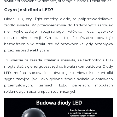
światła stosowane w domach, przemyśle, handlu i elektronice.
Czym jest dioda LED?
Dioda LED, czyli light-emitting diode, to półprzewodnikowe
źródło światła. W przeciwieństwie do tradycyjnych żarówek
nie wykorzystuje rozgrzanego włókna, lecz zjawisko
elektroluminescencji. Oznacza to, że światło powstaje
bezpośrednio w strukturze półprzewodnika, gdy przepływa
przez nią prąd elektryczny.
To właśnie ta zasada działania sprawiła, że technologia LED
mogła stać się energooszczędna, trwała i kompaktowa. Diody
LED można stosować zarówno jako niewielkie kontrolki
sygnalizacyjne, jak i jako główne źródła światła w oprawach
przemysłowych, taśmach LED, panelach, modułach
reklamowych oraz lampach technicznych.