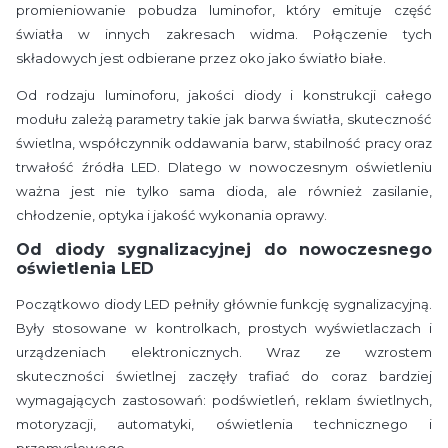
promieniowanie pobudza luminofor, który emituje część
światła w innych zakresach widma. Połączenie tych
składowych jest odbierane przez oko jako światło białe.
Od rodzaju luminoforu, jakości diody i konstrukcji całego
modułu zależą parametry takie jak barwa światła, skuteczność
świetlna, współczynnik oddawania barw, stabilność pracy oraz
trwałość źródła LED. Dlatego w nowoczesnym oświetleniu
ważna jest nie tylko sama dioda, ale również zasilanie,
chłodzenie, optyka i jakość wykonania oprawy.
Od diody sygnalizacyjnej do nowoczesnego
oświetlenia LED
Początkowo diody LED pełniły głównie funkcję sygnalizacyjną.
Były stosowane w kontrolkach, prostych wyświetlaczach i
urządzeniach elektronicznych. Wraz ze wzrostem
skuteczności świetlnej zaczęły trafiać do coraz bardziej
wymagających zastosowań: podświetleń, reklam świetlnych,
motoryzacji, automatyki, oświetlenia technicznego i
przemysłowego.