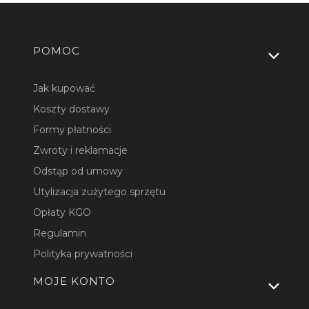
Linki w stopce
POMOC
Jak kupować
Koszty dostawy
Formy płatności
Zwroty i reklamacje
Odstąp od umowy
Utylizacja zużytego sprzętu
Opłaty KGO
Regulamin
Polityka prywatności
MOJE KONTO