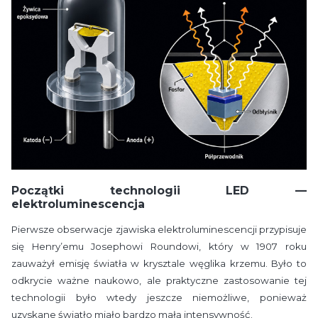
Początki technologii LED —
elektroluminescencja
Pierwsze obserwacje zjawiska elektroluminescencji przypisuje
się Henry’emu Josephowi Roundowi, który w 1907 roku
zauważył emisję światła w krysztale węglika krzemu. Było to
odkrycie ważne naukowo, ale praktyczne zastosowanie tej
technologii było wtedy jeszcze niemożliwe, ponieważ
uzyskane światło miało bardzo małą intensywność.