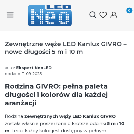
Produk
Otwórz wyszukiwark
Zewnętrzne węże LED Kanlux GIVRO –
nowe długości 5 m i 10 m
autor:
Ekspert NeoLED
dodano: 11-09-2025
Rodzina GIVRO: pełna paleta
długości i kolorów dla każdej
aranżacji
Rodzina
zewnętrznych węży LED Kanlux GIVRO
została właśnie poszerzona o krótsze odcinki
5 m
i
10
m
. Teraz każdy kolor jest dostępny w pełnym