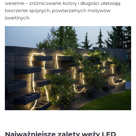
weselne – zróżnicowane kolory i długości ułatwiają
tworzenie spójnych, powtarzalnych motywów
świetlnych.
Najważniejsze zalety węży LED