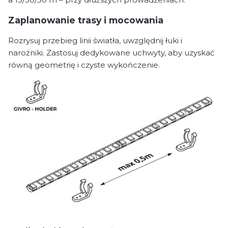
Zaplanowanie trasy i mocowania
Rozrysuj przebieg linii światła, uwzględnij łuki i
narożniki. Zastosuj dedykowane uchwyty, aby uzyskać
równą geometrię i czyste wykończenie.