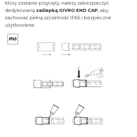
który zostanie przycięty, należy zabezpieczyć
dedykowaną
zaślepką GIVRO END CAP
, aby
zachować pełną szczelność IP65 i bezpieczne
użytkowanie.