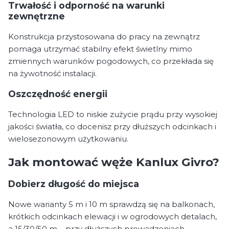
Trwałość i odporność na warunki
zewnętrzne
Konstrukcja przystosowana do pracy na zewnątrz
pomaga utrzymać stabilny efekt świetlny mimo
zmiennych warunków pogodowych, co przekłada się
na żywotność instalacji.
Oszczędność energii
Technologia LED to niskie zużycie prądu przy wysokiej
jakości światła, co docenisz przy dłuższych odcinkach i
wielosezonowym użytkowaniu.
Jak montować węże Kanlux Givro?
Dobierz długość do miejsca
Nowe warianty 5 m i 10 m sprawdzą się na balkonach,
krótkich odcinkach elewacji i w ogrodowych detalach,
a 15/30/50 m – przy dłuższych prowadzeniach.