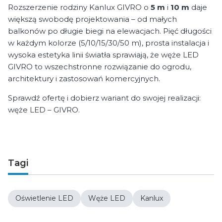
Rozszerzenie rodziny Kanlux GIVRO o
5 m
i
10 m
daje
większą swobodę projektowania – od małych
balkonów po długie biegi na elewacjach. Pięć długości
w każdym kolorze (5/10/15/30/50 m), prosta instalacja i
wysoka estetyka linii światła sprawiają, że węże LED
GIVRO to wszechstronne rozwiązanie do ogrodu,
architektury i zastosowań komercyjnych.
Sprawdź ofertę i dobierz wariant do swojej realizacji:
węże LED – GIVRO.
Tagi
Oświetlenie LED
Węże LED
Kanlux