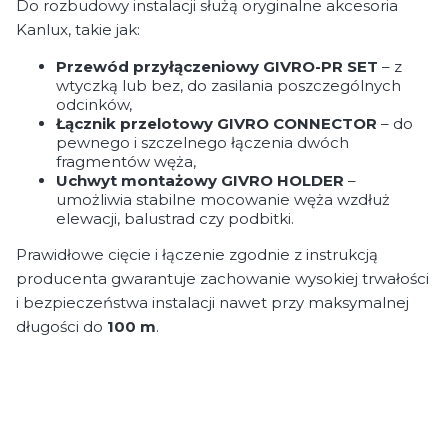
Do rozbudowy instalacji służą oryginalne akcesoria
Kanlux, takie jak:
Przewód przyłączeniowy
GIVRO-PR SET
– z
wtyczką lub bez, do zasilania poszczególnych
odcinków,
Łącznik przelotowy GIVRO CONNECTOR
– do
pewnego i szczelnego łączenia dwóch
fragmentów węża,
Uchwyt montażowy GIVRO HOLDER
–
umożliwia stabilne mocowanie węża wzdłuż
elewacji, balustrad czy podbitki.
Prawidłowe cięcie i łączenie zgodnie z instrukcją
producenta gwarantuje zachowanie wysokiej trwałości
i bezpieczeństwa instalacji nawet przy maksymalnej
długości do
100 m
.