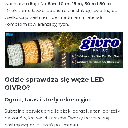
wachlarzu długości:
5 m, 10 m, 15 m, 30 m i 50 m
.
Dzięki temu łatwiej dopasujesz instalację świetlną do
wielkości przestrzeni, bez nadmiaru materiału i
kompromisów aranżacyjnych.
Gdzie sprawdzą się węże LED
GIVRO?
Ogród, taras i strefy rekreacyjne
Subtelne doświetlenie ścieżek, pergoli, altan, obrzeży
balkonów, krawędzi tarasów. Tworzy bezpieczną i
nastrojową przestrzeń po zmroku.