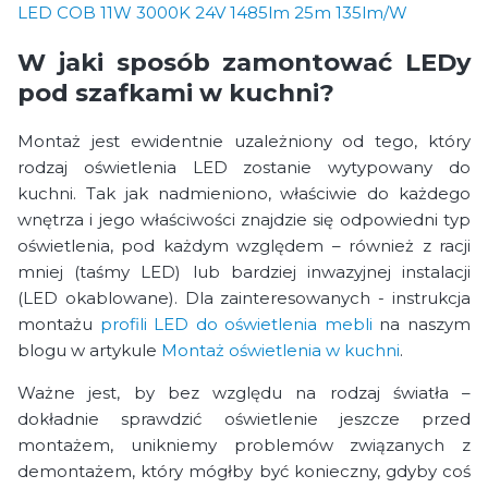
LED COB 11W 3000K 24V 1485lm 25m 135lm/W
W jaki sposób zamontować LEDy
pod szafkami w kuchni?
Montaż jest ewidentnie uzależniony od tego, który
rodzaj oświetlenia LED zostanie wytypowany do
kuchni. Tak jak nadmieniono, właściwie do każdego
wnętrza i jego właściwości znajdzie się odpowiedni typ
oświetlenia, pod każdym względem – również z racji
mniej (taśmy LED) lub bardziej inwazyjnej instalacji
(LED okablowane). Dla zainteresowanych - instrukcja
montażu
profili LED do oświetlenia mebli
na naszym
blogu w artykule
Montaż oświetlenia w kuchni
.
Ważne jest, by bez względu na rodzaj światła –
dokładnie sprawdzić oświetlenie jeszcze przed
montażem, unikniemy problemów związanych z
demontażem, który mógłby być konieczny, gdyby coś