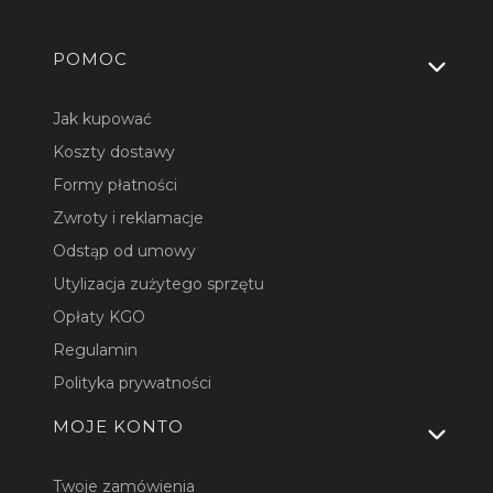
Linki w stopce
POMOC
Jak kupować
Koszty dostawy
Formy płatności
Zwroty i reklamacje
Odstąp od umowy
Utylizacja zużytego sprzętu
Opłaty KGO
Regulamin
Polityka prywatności
MOJE KONTO
Twoje zamówienia