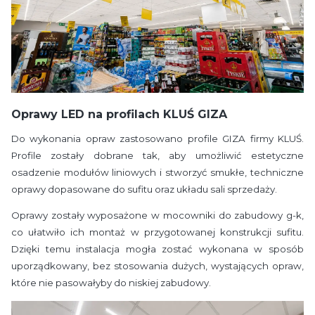
Oprawy LED na profilach KLUŚ GIZA
Do wykonania opraw zastosowano profile GIZA firmy KLUŚ.
Profile zostały dobrane tak, aby umożliwić estetyczne
osadzenie modułów liniowych i stworzyć smukłe, techniczne
oprawy dopasowane do sufitu oraz układu sali sprzedaży.
Oprawy zostały wyposażone w mocowniki do zabudowy g-k,
co ułatwiło ich montaż w przygotowanej konstrukcji sufitu.
Dzięki temu instalacja mogła zostać wykonana w sposób
uporządkowany, bez stosowania dużych, wystających opraw,
które nie pasowałyby do niskiej zabudowy.