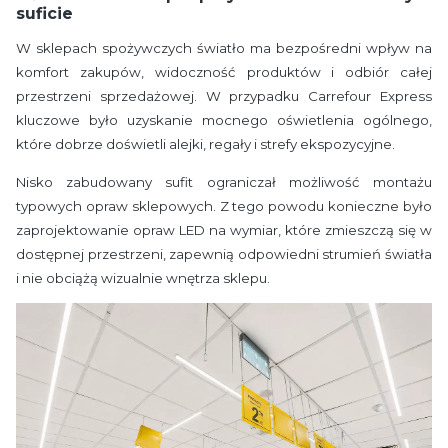
suficie
W sklepach spożywczych światło ma bezpośredni wpływ na
komfort zakupów, widoczność produktów i odbiór całej
przestrzeni sprzedażowej. W przypadku Carrefour Express
kluczowe było uzyskanie mocnego oświetlenia ogólnego,
które dobrze doświetli alejki, regały i strefy ekspozycyjne.
Nisko zabudowany sufit ograniczał możliwość montażu
typowych opraw sklepowych. Z tego powodu konieczne było
zaprojektowanie opraw LED na wymiar, które zmieszczą się w
dostępnej przestrzeni, zapewnią odpowiedni strumień światła
i nie obciążą wizualnie wnętrza sklepu.