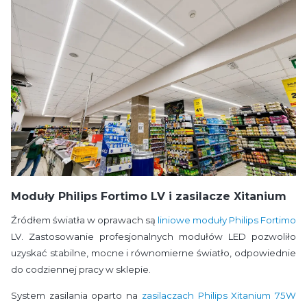
Moduły Philips Fortimo LV i zasilacze Xitanium
Źródłem światła w oprawach są
liniowe moduły Philips Fortimo
LV. Zastosowanie profesjonalnych modułów LED pozwoliło
uzyskać stabilne, mocne i równomierne światło, odpowiednie
do codziennej pracy w sklepie.
System zasilania oparto na
zasilaczach Philips Xitanium 75W