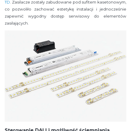
TD
. Zasilacze zostały zabudowane pod sufitem kasetonowym,
co pozwoliło zachować estetykę instalacji i jednocześnie
zapewnić wygodny dostęp serwisowy do elementów
zasilających.
Sterowanie DALI i możliwość ściemniania