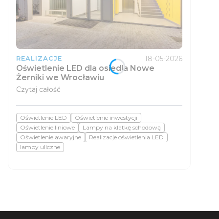
18-05-2026
REALIZACJE
Oświetlenie LED dla osiedla Nowe
Żerniki we Wrocławiu
Czytaj całość
Oświetlenie LED
Oświetlenie inwestycji
Oświetlenie liniowe
Lampy na klatkę schodową
Oświetlenie awaryjne
Realizacje oświetlenia LED
lampy uliczne