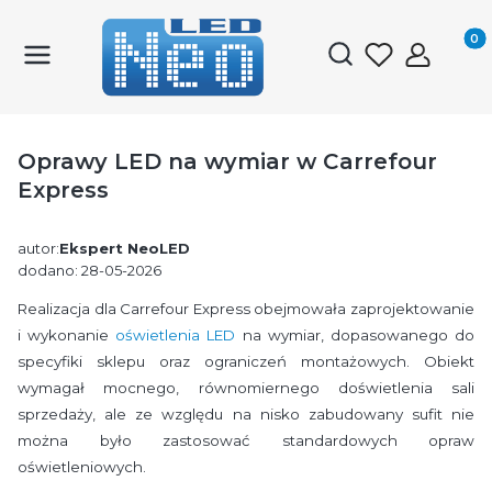
Produk
Otwórz wyszukiwark
Oprawy LED na wymiar w Carrefour
Express
autor:
Ekspert NeoLED
dodano: 28-05-2026
Realizacja dla Carrefour Express obejmowała zaprojektowanie
i wykonanie
oświetlenia LED
na wymiar, dopasowanego do
specyfiki sklepu oraz ograniczeń montażowych. Obiekt
wymagał mocnego, równomiernego doświetlenia sali
sprzedaży, ale ze względu na nisko zabudowany sufit nie
można było zastosować standardowych opraw
oświetleniowych.