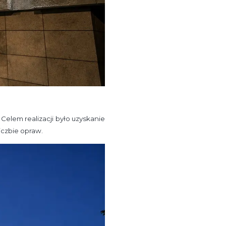
Celem realizacji było uzyskanie
iczbie opraw.