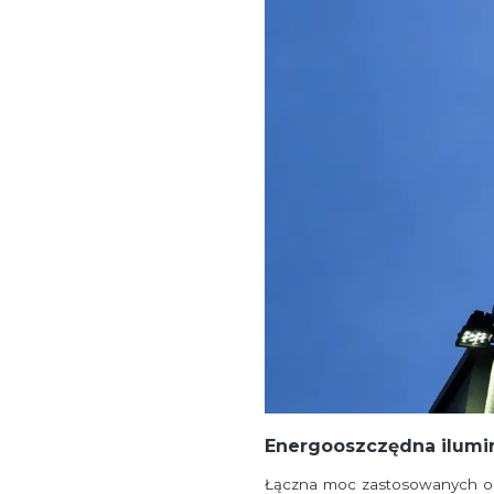
Energooszczędna ilumin
Łączna moc zastosowanych opr