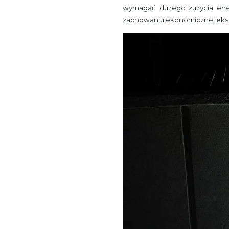
wymagać dużego zużycia energ
zachowaniu ekonomicznej eksp