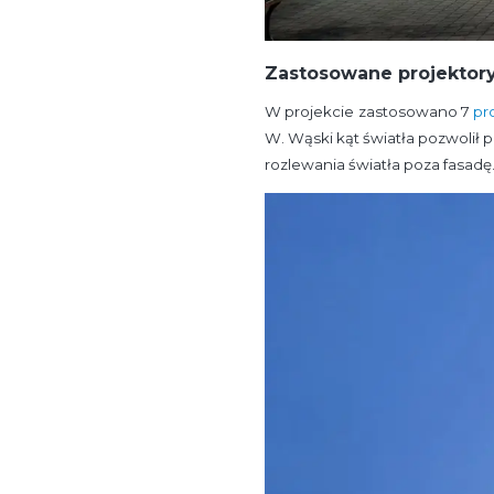
Zastosowane projektory
W projekcie zastosowano 7
pr
W. Wąski kąt światła pozwolił
rozlewania światła poza fasadę