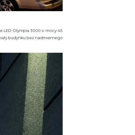
ze LED Olympia 3000 o mocy 45
działy budynku bez nadmiernego