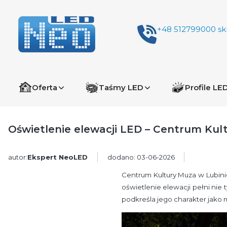
+48 512799000
sk
Oferta
Taśmy LED
Profile LE
Oświetlenie elewacji LED – Centrum Kul
autor:
Ekspert NeoLED
dodano: 03-06-2026
Centrum Kultury Muza w Lubinie 
oświetlenie elewacji pełni nie
podkreśla jego charakter jako 