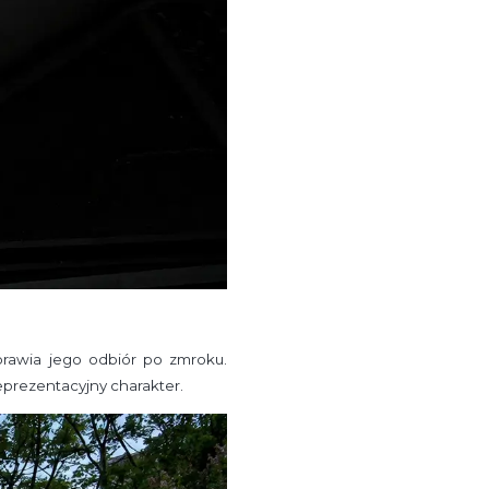
oprawia jego odbiór po zmroku.
eprezentacyjny charakter.