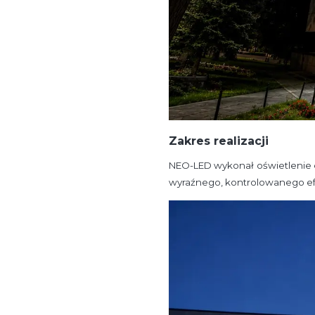
Zakres realizacji
NEO-LED wykonał oświetlenie el
wyraźnego, kontrolowanego efek