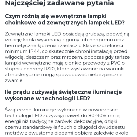
Najczęściej zadawane pytania
Czym różnią się wewnętrzne lampki
choinkowe od zewnętrznych lampek LED?
Zewnętrzne lampki LED posiadają grubszą, podwójną
izolację kabla wykonaną z gumy lub neoprenu oraz
hermetyczne łączenia i zasilacz o klasie szczelności
minimum IP44, co skutecznie chroni instalację przed
wilgocią, deszczem oraz mrozem, podczas gdy tańsze
lampki wewnętrzne mają cienkie przewody z PVC o
stopniu ochrony IP20, które wystawione na warunki
atmosferyczne mogą spowodować niebezpieczne
zwarcie.
Ile prądu zużywają świąteczne iluminacje
wykonane w technologii LED?
Świąteczne iluminacje wykonane w nowoczesnej
technologii LED zużywają nawet do 80-90% mniej
energii niż tradycyjne żarówki dekoracyjne, dzięki
czemu standardowy łańcuch o długości dwudziestu
metrów z dwustoma diodami pobiera zaledwie około