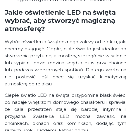
Jakie oświetlenie LED na święta
wybrać, aby stworzyć magiczną
atmosferę?
Wybór oświetlenia świątecznego zależy od efektu, jaki
chcemy osiągnąć. Ciepłe, białe światło jest idealne do
stworzenia przytulnej atmosfery, szczególnie w salonie
lub sypialni, gdzie rodzina spędza czas przy choince
lub podczas wieczornych spotkań. Dlatego warto na
nie postawić, jeśli chce się uzyskać klimatyczną
atmosferę do relaksu.
Ciepłe światło LED na święta przypomina blask świec,
co nadaje wnętrzom domowego charakteru i sprawia,
że cała przestrzeń staje się bardziej intymna i
przyjazna. Światełka LED można zawiesić na
choinkach, oknach oraz kominkach, dodając tym
samym uroku każdemu kątowi domu.