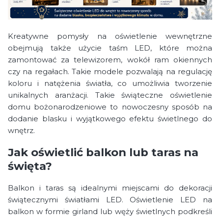
Kreatywne pomysły na oświetlenie wewnętrzne
obejmują także użycie taśm LED, które można
zamontować za telewizorem, wokół ram okiennych
czy na regałach. Takie modele pozwalają na regulację
koloru i natężenia światła, co umożliwia tworzenie
unikalnych aranżacji. Takie świąteczne oświetlenie
domu bożonarodzeniowe to nowoczesny sposób na
dodanie blasku i wyjątkowego efektu świetlnego do
wnętrz.
Jak oświetlić balkon lub taras na
święta?
Balkon i taras są idealnymi miejscami do dekoracji
świątecznymi światłami LED. Oświetlenie LED na
balkon w formie girland lub węży świetlnych podkreśli