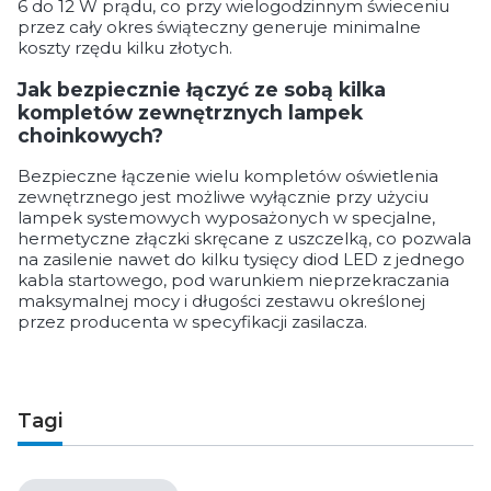
6 do 12 W prądu, co przy wielogodzinnym świeceniu
przez cały okres świąteczny generuje minimalne
koszty rzędu kilku złotych.
Jak bezpiecznie łączyć ze sobą kilka
kompletów zewnętrznych lampek
choinkowych?
Bezpieczne łączenie wielu kompletów oświetlenia
zewnętrznego jest możliwe wyłącznie przy użyciu
lampek systemowych wyposażonych w specjalne,
hermetyczne złączki skręcane z uszczelką, co pozwala
na zasilenie nawet do kilku tysięcy diod LED z jednego
kabla startowego, pod warunkiem nieprzekraczania
maksymalnej mocy i długości zestawu określonej
przez producenta w specyfikacji zasilacza.
Tagi