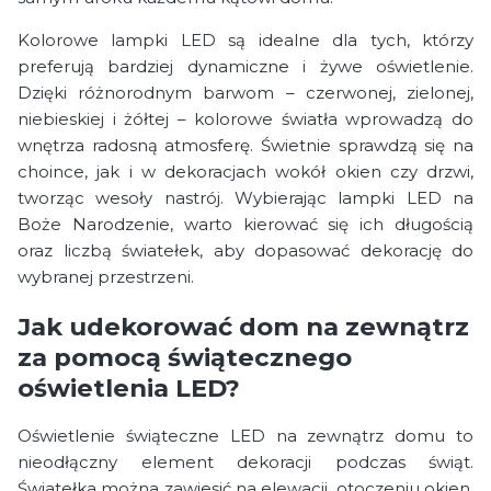
Kolorowe lampki LED są idealne dla tych, którzy
preferują bardziej dynamiczne i żywe oświetlenie.
Dzięki różnorodnym barwom – czerwonej, zielonej,
niebieskiej i żółtej – kolorowe światła wprowadzą do
wnętrza radosną atmosferę. Świetnie sprawdzą się na
choince, jak i w dekoracjach wokół okien czy drzwi,
tworząc wesoły nastrój. Wybierając lampki LED na
Boże Narodzenie, warto kierować się ich długością
oraz liczbą światełek, aby dopasować dekorację do
wybranej przestrzeni.
Jak udekorować dom na zewnątrz
za pomocą świątecznego
oświetlenia LED?
Oświetlenie świąteczne LED na zewnątrz domu to
nieodłączny element dekoracji podczas świąt.
Światełka można zawiesić na elewacji, otoczeniu okien,