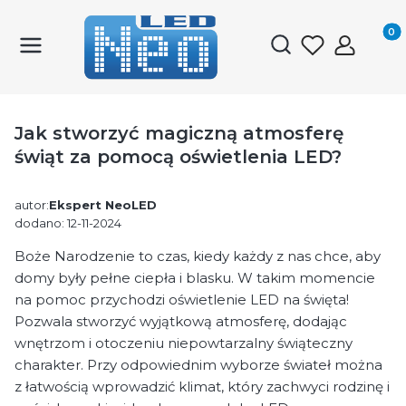
Produk
Otwórz wyszukiwark
Jak stworzyć magiczną atmosferę
świąt za pomocą oświetlenia LED?
autor:
Ekspert NeoLED
dodano: 12-11-2024
Boże Narodzenie to czas, kiedy każdy z nas chce, aby
domy były pełne ciepła i blasku. W takim momencie
na pomoc przychodzi oświetlenie LED na święta!
Pozwala stworzyć wyjątkową atmosferę, dodając
wnętrzom i otoczeniu niepowtarzalny świąteczny
charakter. Przy odpowiednim wyborze świateł można
z łatwością wprowadzić klimat, który zachwyci rodzinę i