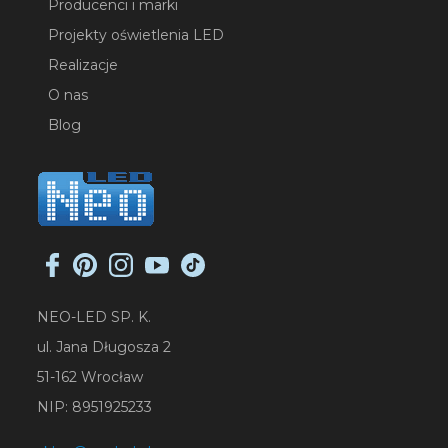
Producenci i marki
Projekty oświetlenia LED
Realizacje
O nas
Blog
NEO-LED SP. K.
ul. Jana Długosza 2
51-162 Wrocław
NIP: 8951925233