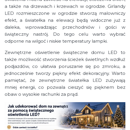
a także na drzewach i krzewach w ogrodzie. Girlandy
LED rozmieszczone w ogrodzie stworzą malowniczy
efekt, a światełka na elewacji będą widoczne już z
daleka, wprowadzając przechodniów i gości w
świąteczny nastrój. Do tego celu warto wybrać
odporne na wilgoć i niskie temperatury lampki.
Zewnętrzne oświetlenie świąteczne domu LED to
także możliwość stworzenia ścieżek świetlnych wzdłuż
podjazdów, co ułatwia poruszanie się po zmroku, a
jednocześnie tworzy piękny efekt dekoracyjny. Warto
pamiętać, że zewnętrzne światełka LED zużywają
mniej energii, co pozwala cieszyć się pięknem bez
obaw o wysokie rachunki za prąd.