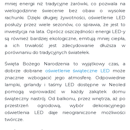
mniej energii niż tradycyjne żarówki, co pozwala na
wielogodzinne świecenie bez obaw o wysokie
rachunki. Dzięki długiej żywotności, oświetlenie LED
posłuży przez wiele sezonów, co sprawia, że jest to
inwestycja na lata. Oprócz oszczędności energii LED-y
są również bardziej ekologiczne, emitują mniej ciepła,
a ich trwałość jest zdecydowanie dłuższa w
porównaniu do tradycyjnych światełek.
Święta Bożego Narodzenia to wyjątkowy czas, a
dobrze dobrane
oświetlenie świąteczne LED
może
znacznie wzbogacić jego atmosferę. Odpowiednie
lampki, girlandy i taśmy LED dostępne w Neoled
pomogą wprowadzić w każdy zakątek domu
świąteczny nastrój. Od balkonu, przez wnętrza, aż po
przestrzeń ogrodową, wybór dekoracyjnego
oświetlenia LED daje nieograniczone możliwości
twórcze.