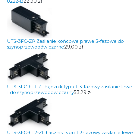
0222-B
22,90 zł
UTS-3FC-ZP Zasilanie końcowe prawe 3-fazowe do
szynoprzewodów czarne
29,00 zł
UTS-3FC-ŁT1-ZL Łącznik typu T 3-fazowy zasilanie lewe
1 do szynoprzewodów czarny
53,29 zł
UTS-3FC-ŁT2-ZL Łącznik typu T 3-fazowy zasilanie lewe