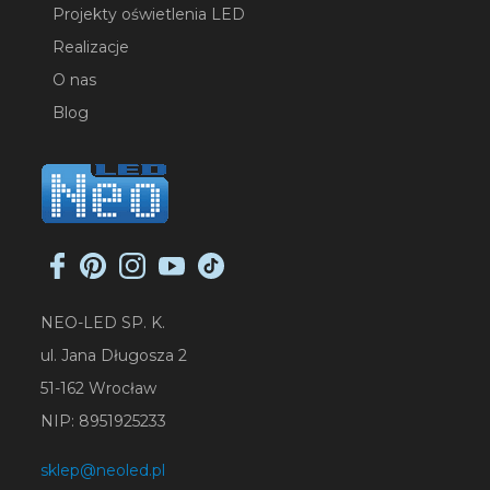
Projekty oświetlenia LED
Realizacje
O nas
Blog
NEO-LED SP. K.
ul. Jana Długosza 2
51-162 Wrocław
NIP: 8951925233
sklep@neoled.pl