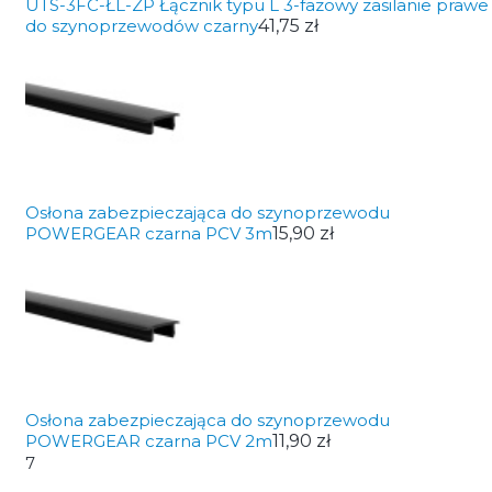
UTS-3FC-ŁL-ZP Łącznik typu L 3-fazowy zasilanie prawe
do szynoprzewodów czarny
41,75 zł
Osłona zabezpieczająca do szynoprzewodu
POWERGEAR czarna PCV 3m
15,90 zł
Osłona zabezpieczająca do szynoprzewodu
POWERGEAR czarna PCV 2m
11,90 zł
7