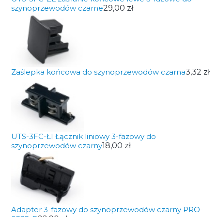
szynoprzewodów czarne
29,00 zł
Zaślepka końcowa do szynoprzewodów czarna
3,32 zł
UTS-3FC-ŁI Łącznik liniowy 3-fazowy do
szynoprzewodów czarny
18,00 zł
Adapter 3-fazowy do szynoprzewodów czarny PRO-