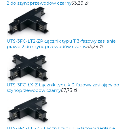
2 do szynoprzewodów czarny
53,29 zł
UTS-3FC-ŁT2-ZP Łącznik typu T 3-fazowy zasilanie
prawe 2 do szynoprzewodów czarny
53,29 zł
UTS-3FC-ŁX-Z Łącznik typu X 3-fazowy zasilający do
szynoprzewodów czarny
67,75 zł
UTS-3FC-ŁT1-ZP Łącznik typu T 3-fazowy zasilanie