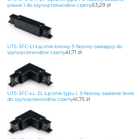
prawe 1 do szynoprzewodów czarny
53,29 zł
UTS-3FC-ŁI Łącznik liniowy 3-fazowy zasilający do
szynoprzewodów czarny
41,71 zł
UTS-3FC-ŁL-ZL Łącznik typu L 3-fazowy zasilanie lewe
do szynoprzewodów czarny
41,75 zł