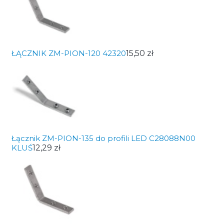
ŁĄCZNIK ZM-PION-120 42320
15,50 zł
Łącznik ZM-PION-135 do profili LED C28088N00
KLUŚ
12,29 zł