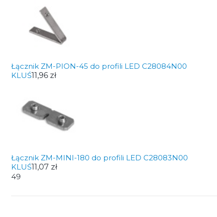
Łącznik ZM-PION-45 do profili LED C28084N00
KLUŚ
11,96 zł
Łącznik ZM-MINI-180 do profili LED C28083N00
KLUŚ
11,07 zł
49
Wybierz wariant produktu: