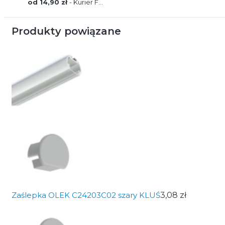
od 14,90 zł
- Kurier FEDEX
Produkty powiązane
Zaślepka OLEK C24203C02 szary KLUŚ
3,08 zł