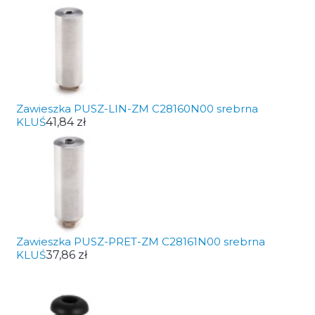
Zawieszka PUSZ-LIN-ZM C28160N00 srebrna
KLUŚ
41,84 zł
Zawieszka PUSZ-PRET-ZM C28161N00 srebrna
KLUŚ
37,86 zł