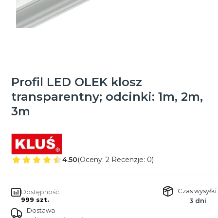
Profil LED OLEK klosz
transparentny; odcinki: 1m, 2m,
3m
4.50
(Oceny: 2 Recenzje: 0)
Czas wysyłki:
Dostępność:
999 szt.
3 dni
Dostawa