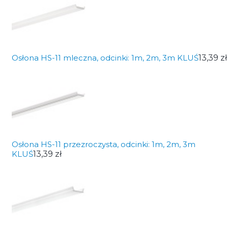
Osłona HS-11 mleczna, odcinki: 1m, 2m, 3m KLUŚ
13,39 zł
Osłona HS-11 przezroczysta, odcinki: 1m, 2m, 3m
KLUŚ
13,39 zł