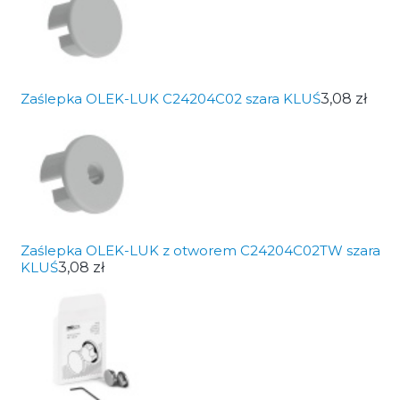
Zaślepka OLEK-LUK C24204C02 szara KLUŚ
3,08 zł
Zaślepka OLEK-LUK z otworem C24204C02TW szara
KLUŚ
3,08 zł