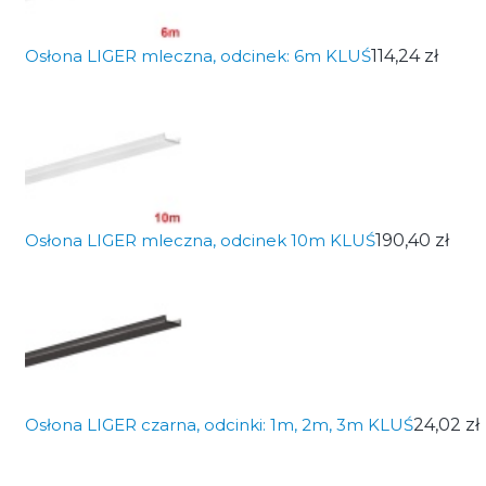
Osłona LIGER mleczna, odcinek: 6m KLUŚ
114,24 zł
Osłona LIGER mleczna, odcinek 10m KLUŚ
190,40 zł
Osłona LIGER czarna, odcinki: 1m, 2m, 3m KLUŚ
24,02 zł