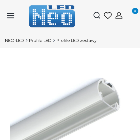
Produk
Otwórz wyszukiwark
NEO-LED
Profile LED
Profile LED zestawy