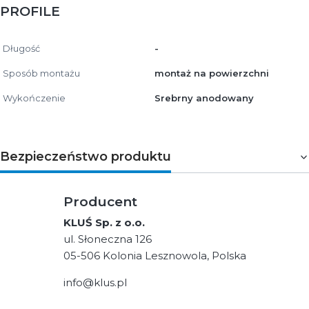
PROFILE
Długość
-
Sposób montażu
montaż na powierzchni
Wykończenie
Srebrny anodowany
Bezpieczeństwo produktu
Producent
KLUŚ Sp. z o.o.
ul. Słoneczna 126
05-506 Kolonia Lesznowola, Polska
info@klus.pl