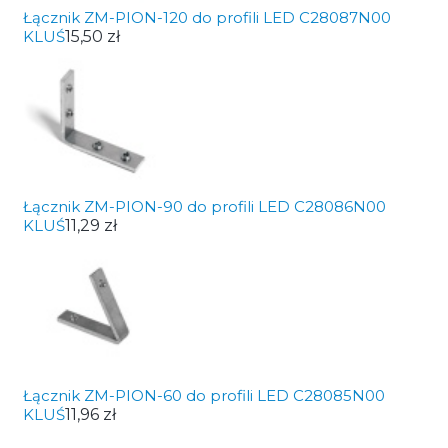
Łącznik ZM-PION-120 do profili LED C28087N00
KLUŚ
15,50 zł
Łącznik ZM-PION-90 do profili LED C28086N00
KLUŚ
11,29 zł
Łącznik ZM-PION-60 do profili LED C28085N00
KLUŚ
11,96 zł