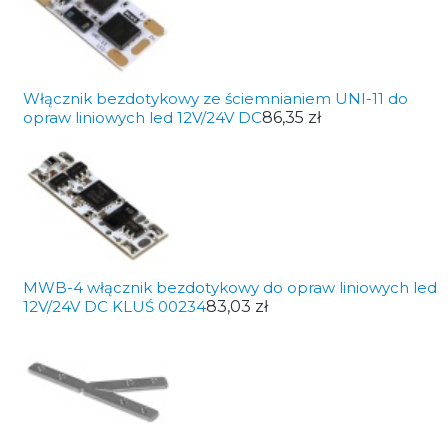
Włącznik bezdotykowy ze ściemnianiem UNI-11 do
opraw liniowych led 12V/24V DC
86,35 zł
MWB-4 włącznik bezdotykowy do opraw liniowych led
12V/24V DC KLUŚ 00234
83,03 zł