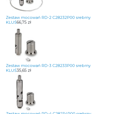
Zestaw mocowań RD-2 C28232P00 srebrny
KLUŚ
66,75 zł
Zestaw mocowań RD-3 C28233P00 srebrny
KLUŚ
35,65 zł
Zestaw mocowań RD-4 C28234P00 srebrny