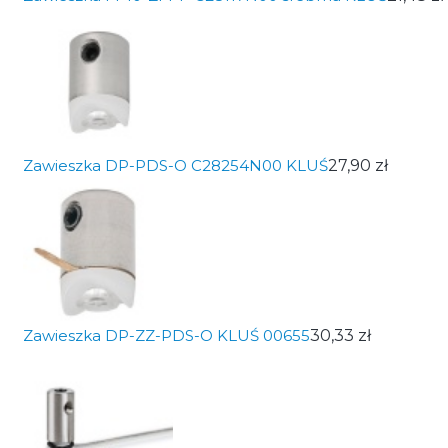
Zawieszka DP-PDS-O C28254N00 KLUŚ
27,90 zł
Zawieszka DP-ZZ-PDS-O KLUŚ 00655
30,33 zł