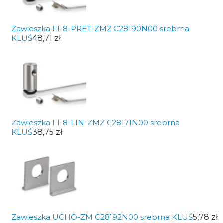
Zawieszka FI-8-PRET-ZMZ C28190N00 srebrna
KLUŚ
48,71 zł
Zawieszka FI-8-LIN-ZMZ C28171N00 srebrna
KLUŚ
38,75 zł
Zawieszka UCHO-ZM C28192N00 srebrna KLUŚ
5,78 zł