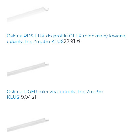
Osłona PDS-LUK do profilu OLEK mleczna ryflowana,
odcinki: 1m, 2m, 3m KLUŚ
22,91 zł
Osłona LIGER mleczna, odcinki: 1m, 2m, 3m
KLUŚ
19,04 zł