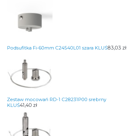
Podsufitka Fi-60mm C24540L01 szara KLUŚ
83,03 zł
Zestaw mocowań RD-1 C28231P00 srebrny
KLUŚ
41,40 zł