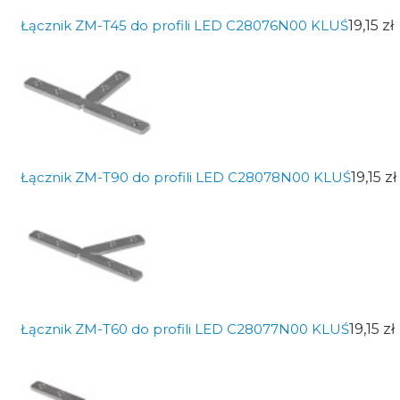
Łącznik ZM-T45 do profili LED C28076N00 KLUŚ
19,15 zł
Łącznik ZM-T90 do profili LED C28078N00 KLUŚ
19,15 zł
Łącznik ZM-T60 do profili LED C28077N00 KLUŚ
19,15 zł