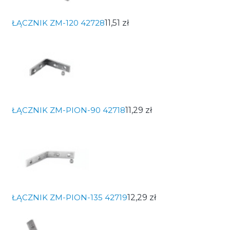
ŁĄCZNIK ZM-120 42728
11,51 zł
ŁĄCZNIK ZM-PION-90 42718
11,29 zł
ŁĄCZNIK ZM-PION-135 42719
12,29 zł