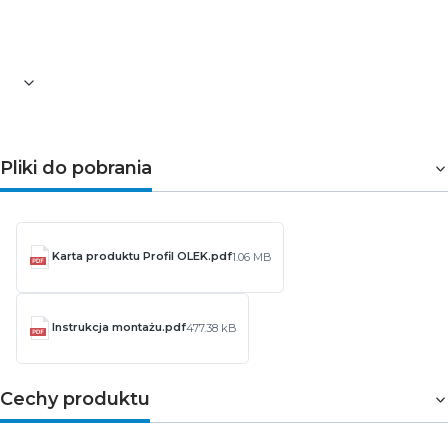
Pliki do pobrania
Karta produktu Profil OLEK.pdf
1.06 MB
Instrukcja montażu.pdf
477.38 kB
Cechy produktu