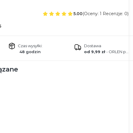
5.00
(Oceny: 1 Recenzje: 0)
5
Czas wysyłki:
Dostawa
48 godzin
od 9,99 zł
- ORLEN paczka
ązane