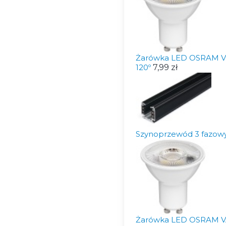
Żarówka LED OSRAM Va
120º
7,99 zł
Szynoprzewód 3 fazo
Żarówka LED OSRAM VA