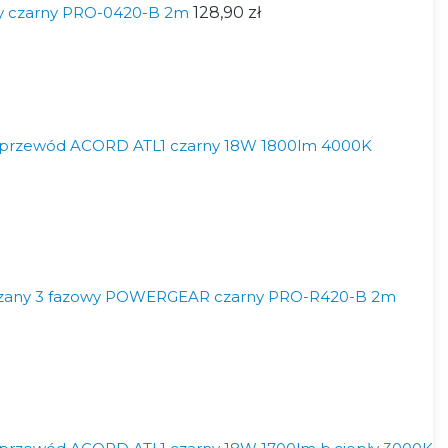
y czarny PRO-0420-B 2m
128,90 zł
noprzewód ACORD ATL1 czarny 18W 1800lm 4000K
zany 3 fazowy POWERGEAR czarny PRO-R420-B 2m