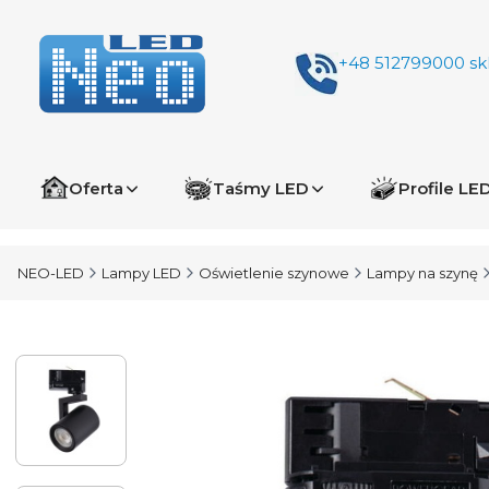
+48 512799000
sk
Oferta
Taśmy LED
Profile LE
NEO-LED
Lampy LED
Oświetlenie szynowe
Lampy na szynę