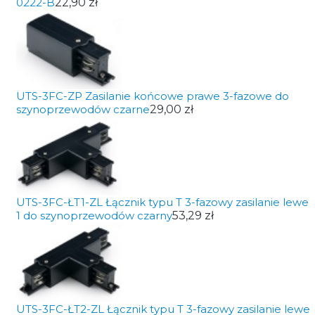
0222-B
22,90 zł
UTS-3FC-ZP Zasilanie końcowe prawe 3-fazowe do
szynoprzewodów czarne
29,00 zł
UTS-3FC-ŁT1-ZL Łącznik typu T 3-fazowy zasilanie lewe
1 do szynoprzewodów czarny
53,29 zł
UTS-3FC-ŁT2-ZL Łącznik typu T 3-fazowy zasilanie lewe