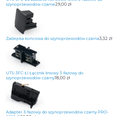
szynoprzewodów czarne
29,00 zł
Zaślepka końcowa do szynoprzewodów czarna
3,32 zł
UTS-3FC-ŁI Łącznik liniowy 3-fazowy do
szynoprzewodów czarny
18,00 zł
Adapter 3-fazowy do szynoprzewodów czarny PRO-