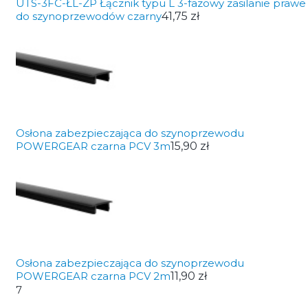
UTS-3FC-ŁL-ZP Łącznik typu L 3-fazowy zasilanie prawe
do szynoprzewodów czarny
41,75 zł
Osłona zabezpieczająca do szynoprzewodu
POWERGEAR czarna PCV 3m
15,90 zł
Osłona zabezpieczająca do szynoprzewodu
POWERGEAR czarna PCV 2m
11,90 zł
7