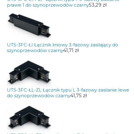
prawe 1 do szynoprzewodów czarny
53,29 zł
UTS-3FC-ŁI Łącznik liniowy 3-fazowy zasilający do
szynoprzewodów czarny
41,71 zł
UTS-3FC-ŁL-ZL Łącznik typu L 3-fazowy zasilanie lewe
do szynoprzewodów czarny
41,75 zł