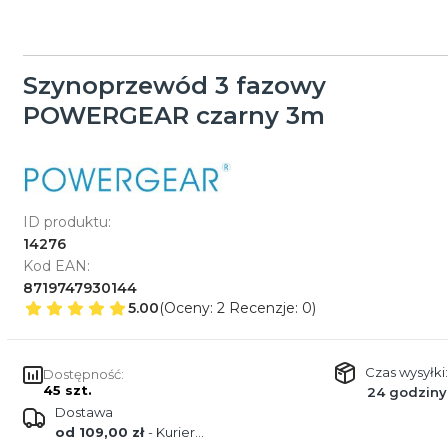
Szynoprzewód 3 fazowy
POWERGEAR czarny 3m
ID produktu:
14276
Kod EAN:
8719747930144
5.00
(Oceny: 2 Recenzje: 0)
Czas wysyłki:
Dostępność:
45 szt.
24 godziny
Dostawa
od 109,00 zł
- Kurier DŁUŻYCA