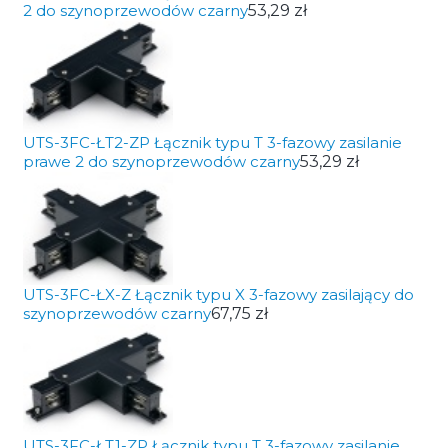
2 do szynoprzewodów czarny
53,29 zł
UTS-3FC-ŁT2-ZP Łącznik typu T 3-fazowy zasilanie
prawe 2 do szynoprzewodów czarny
53,29 zł
UTS-3FC-ŁX-Z Łącznik typu X 3-fazowy zasilający do
szynoprzewodów czarny
67,75 zł
UTS-3FC-ŁT1-ZP Łącznik typu T 3-fazowy zasilanie