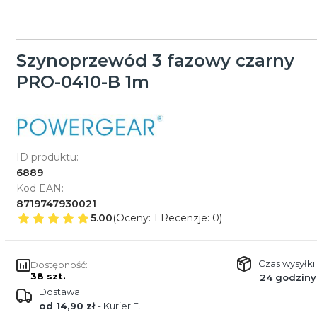
Szynoprzewód 3 fazowy czarny
PRO-0410-B 1m
ID produktu:
6889
Kod EAN:
8719747930021
5.00
(Oceny: 1 Recenzje: 0)
Czas wysyłki:
Dostępność:
38 szt.
24 godziny
Dostawa
od 14,90 zł
- Kurier FEDEX