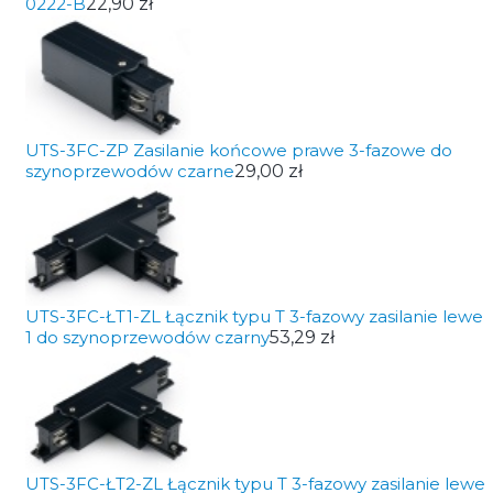
0222-B
22,90 zł
UTS-3FC-ZP Zasilanie końcowe prawe 3-fazowe do
szynoprzewodów czarne
29,00 zł
UTS-3FC-ŁT1-ZL Łącznik typu T 3-fazowy zasilanie lewe
1 do szynoprzewodów czarny
53,29 zł
UTS-3FC-ŁT2-ZL Łącznik typu T 3-fazowy zasilanie lewe