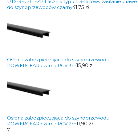
UTS-3FC-ŁL-ZP Łącznik typu L 3-fazowy zasilanie prawe
do szynoprzewodów czarny
41,75 zł
Osłona zabezpieczająca do szynoprzewodu
POWERGEAR czarna PCV 3m
15,90 zł
Osłona zabezpieczająca do szynoprzewodu
POWERGEAR czarna PCV 2m
11,90 zł
7