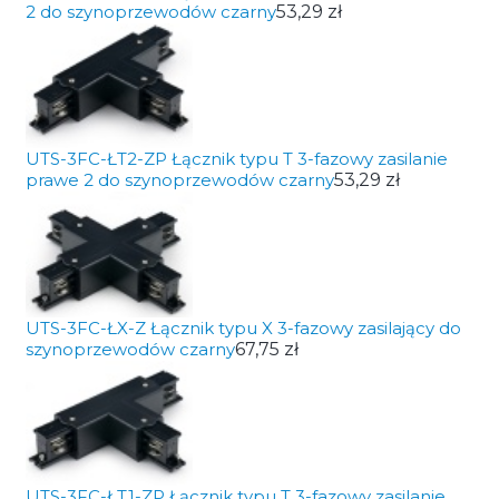
2 do szynoprzewodów czarny
53,29 zł
UTS-3FC-ŁT2-ZP Łącznik typu T 3-fazowy zasilanie
prawe 2 do szynoprzewodów czarny
53,29 zł
UTS-3FC-ŁX-Z Łącznik typu X 3-fazowy zasilający do
szynoprzewodów czarny
67,75 zł
UTS-3FC-ŁT1-ZP Łącznik typu T 3-fazowy zasilanie