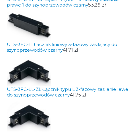
prawe 1 do szynoprzewodów czarny
53,29 zł
UTS-3FC-ŁI Łącznik liniowy 3-fazowy zasilający do
szynoprzewodów czarny
41,71 zł
UTS-3FC-ŁL-ZL Łącznik typu L 3-fazowy zasilanie lewe
do szynoprzewodów czarny
41,75 zł