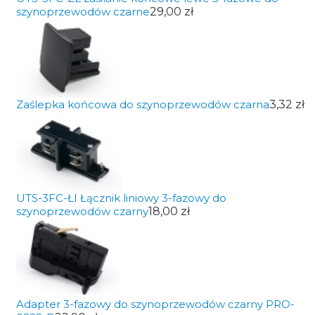
szynoprzewodów czarne
29,00 zł
Zaślepka końcowa do szynoprzewodów czarna
3,32 zł
UTS-3FC-ŁI Łącznik liniowy 3-fazowy do
szynoprzewodów czarny
18,00 zł
Adapter 3-fazowy do szynoprzewodów czarny PRO-