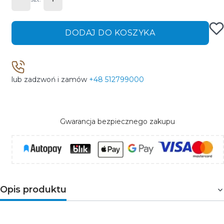
DODAJ DO KOSZYKA
lub zadzwoń i zamów
+48 512799000
Gwarancja bezpiecznego zakupu
Opis produktu
Wysokiej jakości szynoprzewód trójfazowy