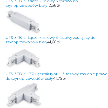
UTS-3FB-ŁI Łącznik liniowy 3-fazowy do
szynoprzewodów biały
12,56 zł
UTS-3FB-ŁI Łącznik liniowy 3-fazowy zasilający do
szynoprzewodów biały
41,66 zł
UTS-3FB-ŁL-ZP Łącznik typu L 3-fazowy zasilanie prawe
do szynoprzewodów biały
41,75 zł