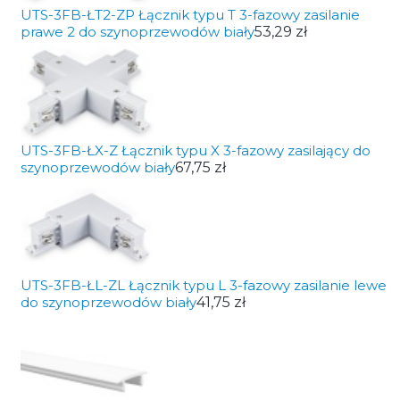
UTS-3FB-ŁT2-ZP Łącznik typu T 3-fazowy zasilanie
prawe 2 do szynoprzewodów biały
53,29 zł
UTS-3FB-ŁX-Z Łącznik typu X 3-fazowy zasilający do
szynoprzewodów biały
67,75 zł
UTS-3FB-ŁL-ZL Łącznik typu L 3-fazowy zasilanie lewe
do szynoprzewodów biały
41,75 zł