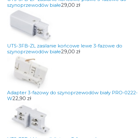
szynoprzewodów białe
29,00 zł
UTS-3FB-ZL zasilanie końcowe lewe 3-fazowe do
szynoprzewodów białe
29,00 zł
Adapter 3-fazowy do szynoprzewodów biały PRO-0222-
W
22,90 zł