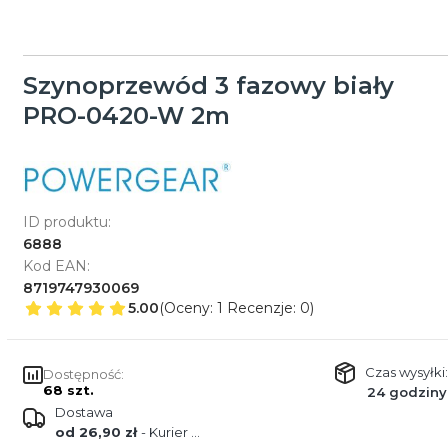
Szynoprzewód 3 fazowy biały
PRO-0420-W 2m
ID produktu:
6888
Kod EAN:
8719747930069
5.00
(Oceny: 1 Recenzje: 0)
Czas wysyłki:
Dostępność:
68 szt.
24 godziny
Dostawa
od 26,90 zł
- Kurier GLS Poland