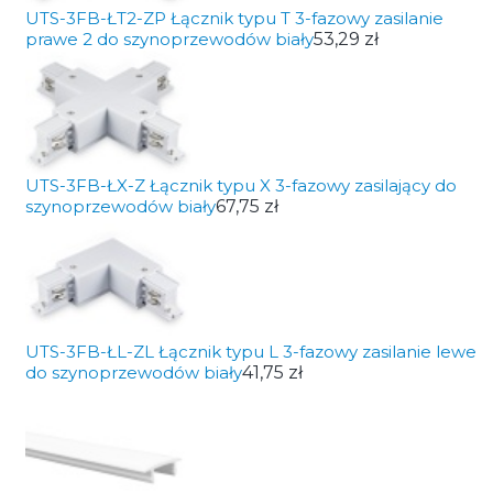
UTS-3FB-ŁT2-ZP Łącznik typu T 3-fazowy zasilanie
prawe 2 do szynoprzewodów biały
53,29 zł
UTS-3FB-ŁX-Z Łącznik typu X 3-fazowy zasilający do
szynoprzewodów biały
67,75 zł
UTS-3FB-ŁL-ZL Łącznik typu L 3-fazowy zasilanie lewe
do szynoprzewodów biały
41,75 zł