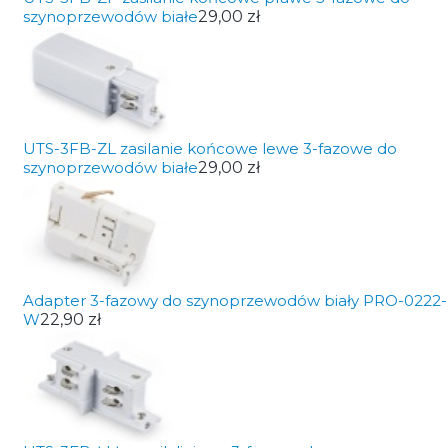
szynoprzewodów białe
29,00 zł
UTS-3FB-ZL zasilanie końcowe lewe 3-fazowe do
szynoprzewodów białe
29,00 zł
Adapter 3-fazowy do szynoprzewodów biały PRO-0222-
W
22,90 zł