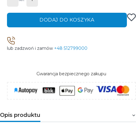
DODAJ DO KOSZYKA
lub zadzwoń i zamów
+48 512799000
Gwarancja bezpiecznego zakupu
Opis produktu
Wysokiej jakości szynoprzewód trójfazowy