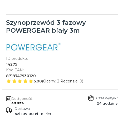
Szynoprzewód 3 fazowy
POWERGEAR biały 3m
ID produktu:
14275
Kod EAN:
8719747930120
5.00
(Oceny: 2 Recenzje: 0)
Czas wysyłki:
Dostępność:
39 szt.
24 godziny
Dostawa
od 109,00 zł
- Kurier DŁUŻYCA