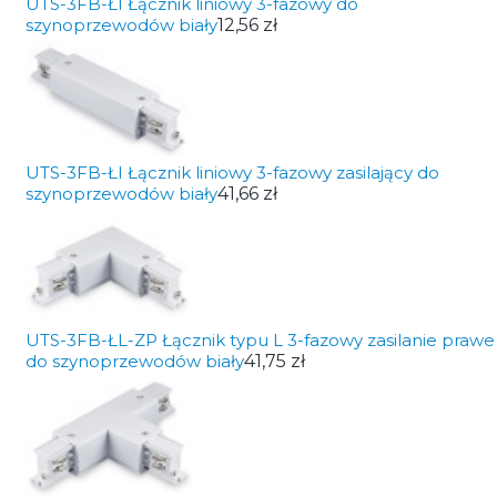
UTS-3FB-ŁI Łącznik liniowy 3-fazowy do
szynoprzewodów biały
12,56 zł
UTS-3FB-ŁI Łącznik liniowy 3-fazowy zasilający do
szynoprzewodów biały
41,66 zł
UTS-3FB-ŁL-ZP Łącznik typu L 3-fazowy zasilanie prawe
do szynoprzewodów biały
41,75 zł